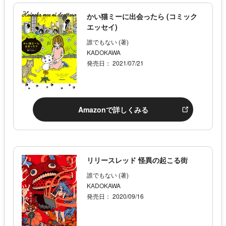
かい猫ミーに出会ったら (コミック
エッセイ)
誰でもない (著)
KADOKAWA
発売日： 2021/07/21
Amazonで詳しくみる
リリースレッド 怪異の起こる街
誰でもない (著)
KADOKAWA
発売日： 2020/09/16