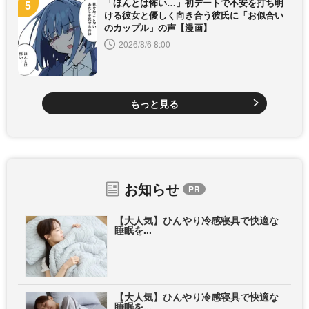
「ほんとは怖い…」初デートで不安を打ち明
ける彼女と優しく向き合う彼氏に「お似合い
のカップル」の声【漫画】
2026/8/6 8:00
もっと見る
お知らせ
【大人気】ひんやり冷感寝具で快適な
睡眠を...
【大人気】ひんやり冷感寝具で快適な
睡眠を...