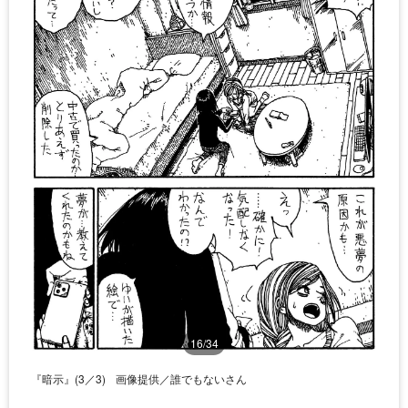
16/34
『暗示』(3／3)
画像提供／誰でもないさん