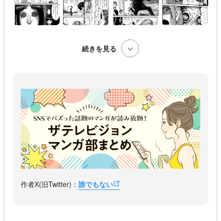
続きを見る
作者X(旧Twitter)：
誰でもない