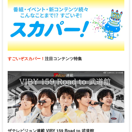
すごいぞスカパー！
注目コンテンツ特集
ザテレビジョン連載 VIBY 159 Road to 武道館