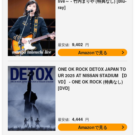
live～ - 竹内まりや (特典なし) [Blu-
ray]
9,402
最安値:
円
Amazonで見る
ONE OK ROCK DETOX JAPAN TO
UR 2025 AT NISSAN STADIUM 【D
VD】 - ONE OK ROCK (特典なし)
[DVD]
4,444
最安値:
円
Amazonで見る