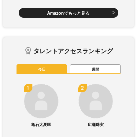
Amazonでもっと見る
タレントアクセスランキング
今日
週間
亀石太夏匡
広瀬珠実