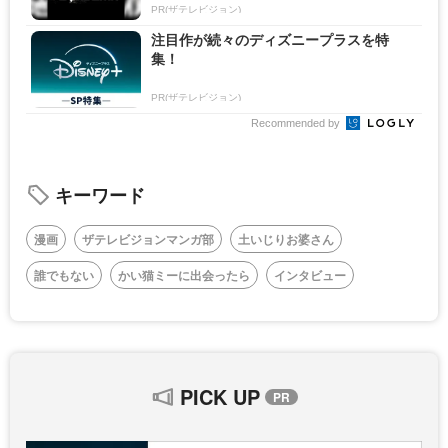
PR(ザテレビジョン)
注目作が続々のディズニープラスを特
集！
PR(ザテレビジョン)
Recommended by
キーワード
漫画
ザテレビジョンマンガ部
土いじりお婆さん
誰でもない
かい猫ミーに出会ったら
インタビュー
PICK UP