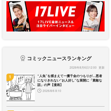
コミックニュースランキング
2026年8月6日12:00
“人魚”を捕まえて一攫千金のつもりが…悪者
になりきれない“お人好し”な展開に「素敵な
話」の声【漫画】
2026/8/6 8:10