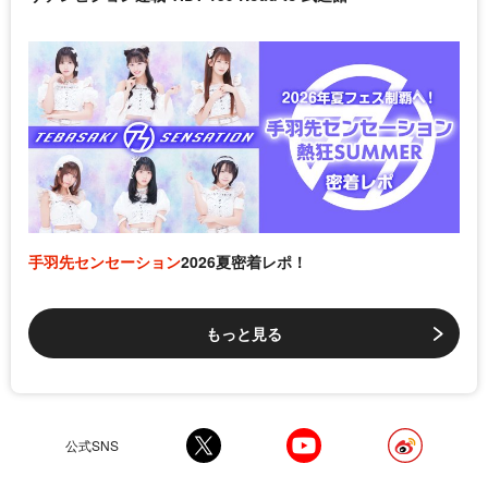
手羽先センセーション
2026夏密着レポ！
もっと見る
公式SNS