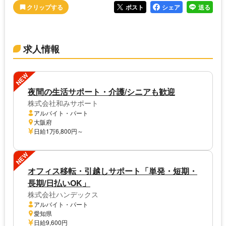
ポスト
シェア
送る
求人情報
NEW
夜間の生活サポート・介護/シニアも歓迎
株式会社和みサポート
アルバイト・パート
大阪府
日給1万6,800円～
NEW
オフィス移転・引越しサポート「単発・短期・
長期/日払いOK」
株式会社ハンデックス
アルバイト・パート
愛知県
日給9,600円