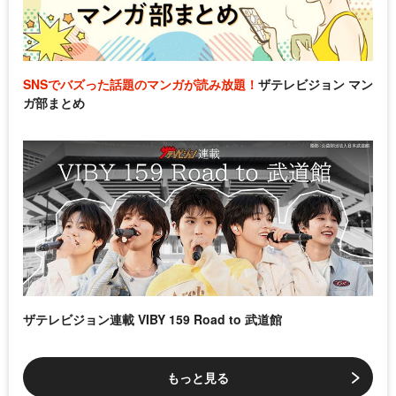
SNSでバズった話題のマンガが読み放題！
ザテレビジョン マン
ガ部まとめ
ザテレビジョン連載 VIBY 159 Road to 武道館
もっと見る