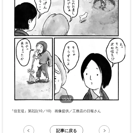
15/32
『信玄堤』第2話(10／10)
画像提供／工務店の日報さん
記事に戻る