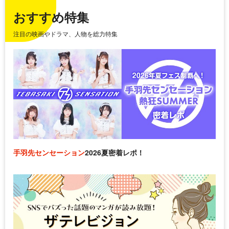
おすすめ特集
注目の映画やドラマ、人物を総力特集
手羽先センセーション
2026夏密着レポ！