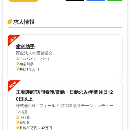
求人情報
NEW
歯科助手
医療法人社団藤栄会
アルバイト・パート
神奈川県
時給1,350円
NEW
正看護師/訪問看護/常勤・日勤のみ/年間休日12
0日以上
株式会社N・フィールド 訪問看護ステーションデュー
ン福井
正社員
愛知県
月給30万円～32万円