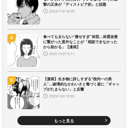
撃の正体が「ディストピア的」と話題
2024/7/18 18:00
食べても太らない“痩せすぎ”体型…体質改善
に繋がった意外なことが「相談できなかった
から助かる」【漫画】
2025/10/27 8:11
【漫画】生き物に詳しすぎる"校内一の美
人”…破壊的なかわいさと毒づく姿に「ギャッ
プがたまらない」と反響
2023/1/24 18:30
もっと見る