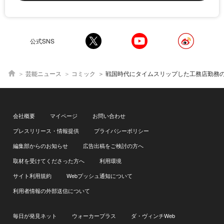
公式SNS
芸能ニュース
コミック
戦国時代にタイムスリップした工務店勤務の女性…老夫婦との心温まる展開に「超大作の予感
会社概要
マイページ
お問い合わせ
プレスリリース・情報提供
プライバシーポリシー
編集部からのお知らせ
広告出稿をご検討の方へ
取材を受けてくださった方へ
利用環境
サイト利用規約
Webプッシュ通知について
利用者情報の外部送信について
毎日が発見ネット
ウォーカープラス
ダ・ヴィンチWeb