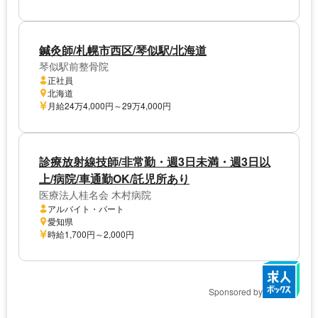
鍼灸師/札幌市西区/琴似駅/北海道
琴似駅前整骨院
正社員
北海道
月給24万4,000円～29万4,000円
診療放射線技師/非常勤・週3日未満・週3日以
上/病院/車通勤OK/託児所あり
医療法人桂名会 木村病院
アルバイト・パート
愛知県
時給1,700円～2,000円
Sponsored by