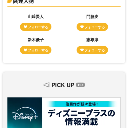
関連人物
山﨑賢人
門脇麦
新木優子
志尊淳
PICK UP