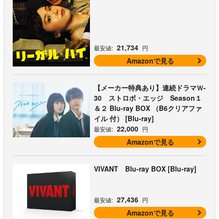
21,734
最安値:
円
Amazonで見る
【メーカー特典あり】連続ドラマＷ-
30 ストロボ・エッジ Season１
＆２ Blu-ray BOX （B6クリアファ
イル 付） [Blu-ray]
22,000
最安値:
円
Amazonで見る
VIVANT Blu-ray BOX [Blu-ray]
27,436
最安値:
円
Amazonで見る