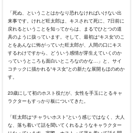
「死ぬ、ということはかなり恐れなければいけない出
来事です。けれど旺太郎は、キスされて死に、7日前に
戻れるということを知ってからは、まるでひとつの道
具のように扱っています。そして、最初は“キス女”のこ
とをあんなに怖がっていた旺太郎が、人間の口にキス
するわけですから、どういう感情が芽生えていくのか
っていうところも面白いところなのかな…」と、サイ
コチックに描かれる“キス女”との新たな展開もほのめか
す。
23歳にして初のホスト役だが、女性を手玉にとるキャ
ラクターもすっかり板についてきた。
「旺太郎は“チャラいホスト”という感じではなく、大人
な、落ち着いて話を聞いてくれるようなキャラクター
になっています。実際、ホストって落ち着いて話を聞