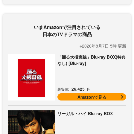
いまAmazonで注目されている
日本のTVドラマの商品
※2026年8月7日 5時 更新
「踊る大捜査線」Blu-ray BOX(特典
なし) [Blu-ray]
26,425
最安値:
円
Amazonで見る
リーガル・ハイ Blu-ray BOX