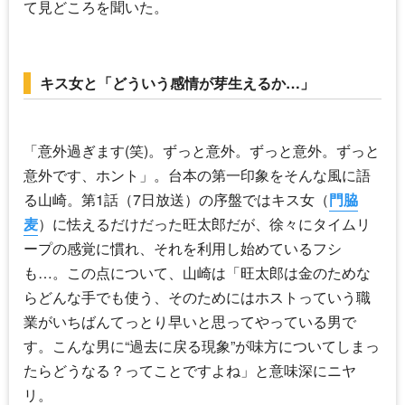
て見どころを聞いた。
キス女と「どういう感情が芽生えるか…」
「意外過ぎます(笑)。ずっと意外。ずっと意外。ずっと
意外です、ホント」。台本の第一印象をそんな風に語
る山崎。第1話（7日放送）の序盤ではキス女（
門脇
麦
）に怯えるだけだった旺太郎だが、徐々にタイムリ
ープの感覚に慣れ、それを利用し始めているフシ
も…。この点について、山崎は「旺太郎は金のためな
らどんな手でも使う、そのためにはホストっていう職
業がいちばんてっとり早いと思ってやっている男で
す。こんな男に“過去に戻る現象”が味方についてしまっ
たらどうなる？ってことですよね」と意味深にニヤ
リ。