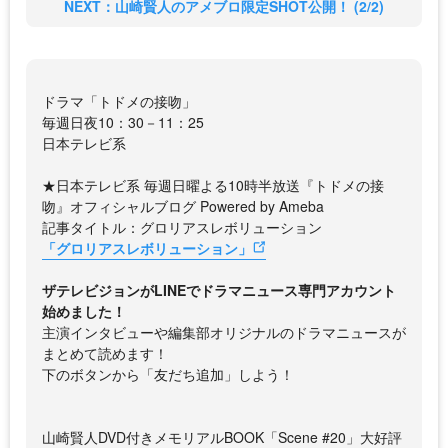
NEXT：山崎賢人のアメブロ限定SHOT公開！ (2/2)
ドラマ「トドメの接吻」
毎週日夜10：30－11：25
日本テレビ系
★日本テレビ系 毎週日曜よる10時半放送『トドメの接
吻』オフィシャルブログ Powered by Ameba
記事タイトル：グロリアスレボリューション
「グロリアスレボリューション」
ザテレビジョンがLINEでドラマニュース専門アカウント
始めました！
主演インタビューや編集部オリジナルのドラマニュースが
まとめて読めます！
下のボタンから「友だち追加」しよう！
山崎賢人DVD付きメモリアルBOOK「Scene #20」大好評