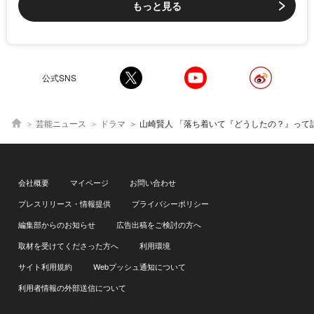
もっと見る
公式SNS
芸能ニュース
ドラマ
山崎賢人 「落ち着いて『どうしたの？』って話を聞いてくれるナンバーワンホストを」演技プラ
会社概要
マイページ
お問い合わせ
プレスリリース・情報提供
プライバシーポリシー
編集部からのお知らせ
広告出稿をご検討の方へ
取材を受けてくださった方へ
利用環境
サイト利用規約
Webプッシュ通知について
利用者情報の外部送信について