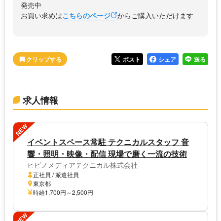
発売中
お買い求めは
こちらのページ
からご購入いただけます
ポスト
シェア
送る
求人情報
NEW
イベントスペース常駐 テクニカルスタッフ 音
響・照明・映像・配信 現場で磨く一流の技術
ヒビノメディアテクニカル株式会社
正社員 / 派遣社員
東京都
時給1,700円～2,500円
NEW