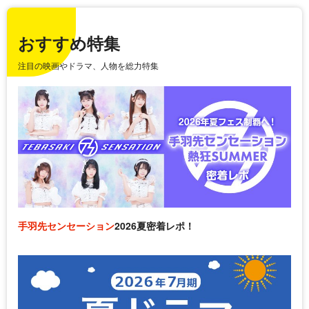
おすすめ特集
注目の映画やドラマ、人物を総力特集
手羽先センセーション
2026夏密着レポ！