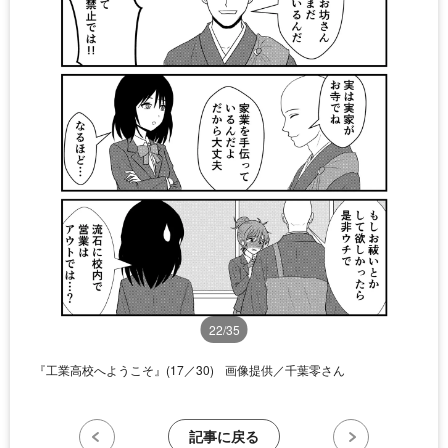
22/35
『工業高校へようこそ』(17／30)
画像提供／千葉零さん
記事に戻る