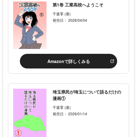
第1巻 工業高校へようこそ
千葉零 (著)
発売日： 2026/04/04
Amazonで詳しくみる
埼玉県民が埼玉について語るだけの
漫画①
千葉零 (著)
発売日： 2026/01/14