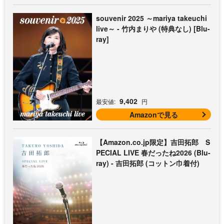
souvenir 2025 ～mariya takeuchi
live～ - 竹内まりや (特典なし) [Blu-
ray]
9,402
最安値:
円
Amazonで見る
【Amazon.co.jp限定】吉田拓郎 S
PECIAL LIVE 春だったね2026 (Blu-
ray) - 吉田拓郎 (コットン巾着付)