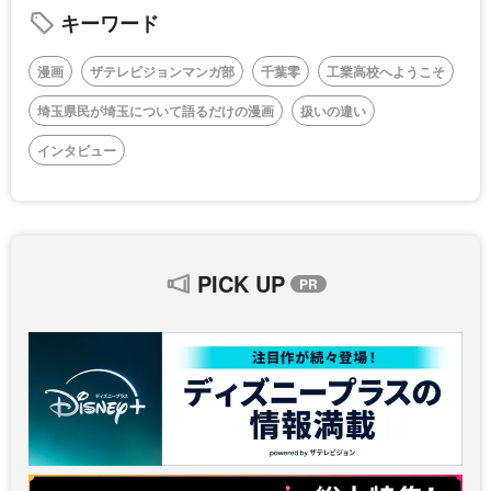
キーワード
漫画
ザテレビジョンマンガ部
千葉零
工業高校へようこそ
埼玉県民が埼玉について語るだけの漫画
扱いの違い
インタビュー
PICK UP