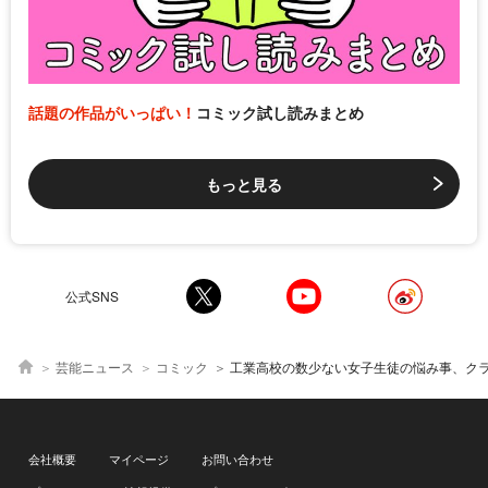
話題の作品がいっぱい！
コミック試し読みまとめ
もっと見る
公式SNS
芸能ニュース
コミック
工業高校の数少ない女子生徒の悩み事、クラスによって違う“着替え事情”に「その差に腹が立
会社概要
マイページ
お問い合わせ