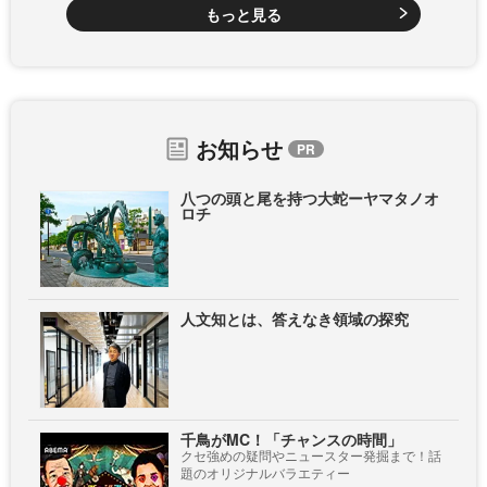
もっと見る
お知らせ
八つの頭と尾を持つ大蛇ーヤマタノオ
ロチ
人文知とは、答えなき領域の探究
千鳥がMC！「チャンスの時間」
クセ強めの疑問やニュースター発掘まで！話
題のオリジナルバラエティー