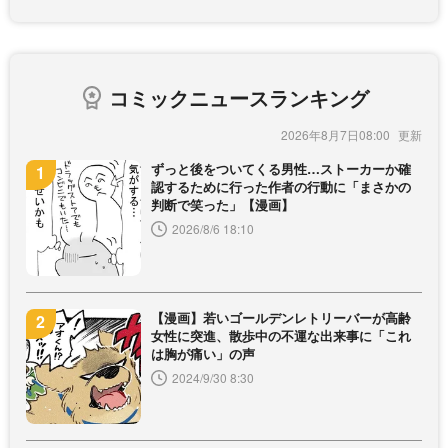
コミックニュースランキング
2026年8月7日08:00
ずっと後をついてくる男性…ストーカーか確
認するために行った作者の行動に「まさかの
判断で笑った」【漫画】
2026/8/6 18:10
【漫画】若いゴールデンレトリーバーが高齢
女性に突進、散歩中の不運な出来事に「これ
は胸が痛い」の声
2024/9/30 8:30