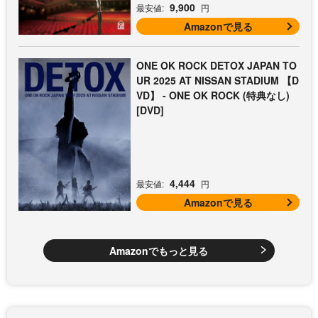
9,900
最安値:
円
Amazonで見る
ONE OK ROCK DETOX JAPAN TO
UR 2025 AT NISSAN STADIUM 【D
VD】 - ONE OK ROCK (特典なし)
[DVD]
4,444
最安値:
円
Amazonで見る
Amazonでもっと見る