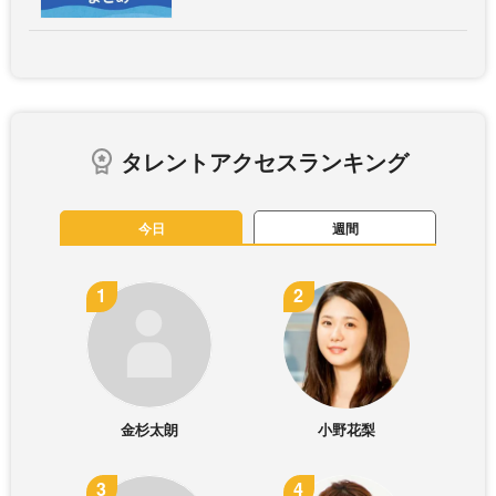
タレントアクセスランキング
今日
週間
金杉太朗
小野花梨