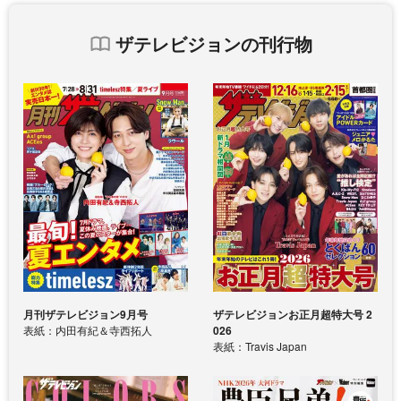
ザテレビジョンの刊行物
月刊ザテレビジョン9月号
ザテレビジョンお正月超特大号 2
表紙：内田有紀＆寺西拓人
026
表紙：Travis Japan