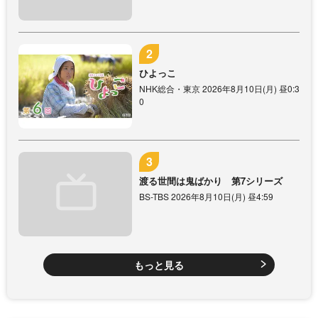
ひよっこ
NHK総合・東京 2026年8月10日(月) 昼0:3
0
渡る世間は鬼ばかり 第7シリーズ
BS-TBS 2026年8月10日(月) 昼4:59
もっと見る