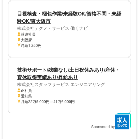
目視検査・梱包作業/未経験OK/資格不問・未経
験OK/東大阪市
株式会社テクノ・サービス 働くナビ
派遣社員
大阪府
時給1,250円
技術サポート/残業なし/土日祝休みあり/産休・
育休取得実績あり/昇給あり
株式会社スタッフサービス エンジニアリング
正社員
愛知県
月給22万5,000円～41万6,000円
Sponsored by