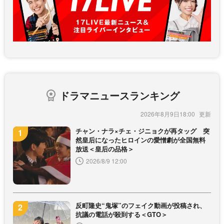
ドラマニュースランキング
2026年8月9日18:00
チャン・ナラ×チェ・ジニョクが再タッグ 突
然皇后になったヒロインの愛憎劇が全国無料
放送＜皇后の品格＞
2026/8/9 12:00
反町隆史“鬼塚”のフェイク動画が投稿され、
抗議の電話が殺到する＜GTO＞