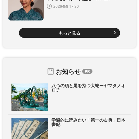
2026/8/8 17:30
もっと見る
お知らせ
八つの頭と尾を持つ大蛇ーヤマタノオ
ロチ
学際的に読みたい「第一の古典」日本
書紀