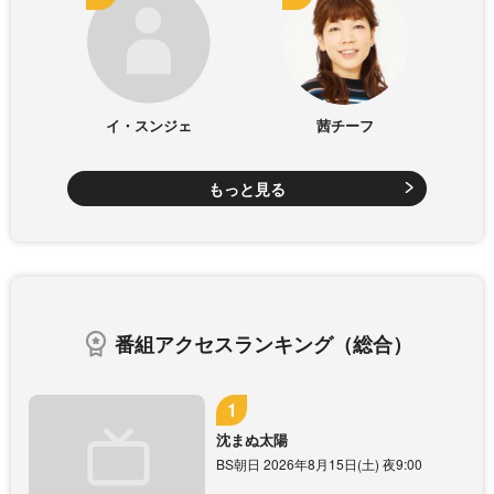
イ・スンジェ
茜チーフ
もっと見る
番組アクセスランキング（総合）
沈まぬ太陽
BS朝日 2026年8月15日(土) 夜9:00