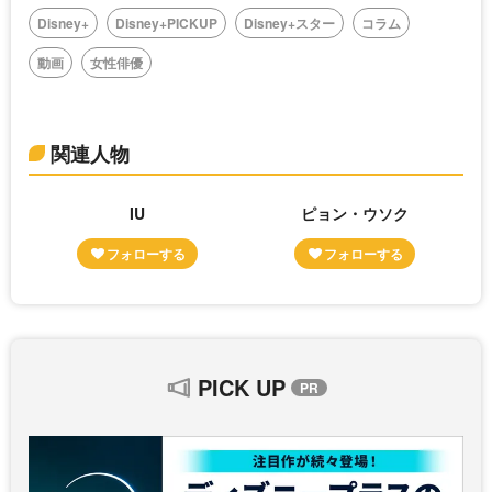
Disney+
Disney+PICKUP
Disney+スター
コラム
動画
女性俳優
関連人物
IU
ピョン・ウソク
PICK UP