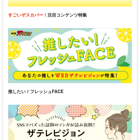
すごいぞスカパー！
注目コンテンツ特集
推したい！フレッシュFACE