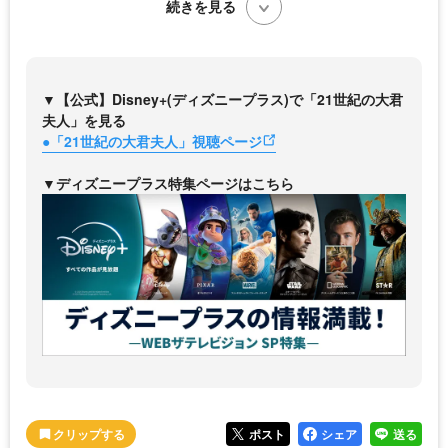
続きを見る
▼【公式】Disney+(ディズニープラス)で「21世紀の大君
夫人」を見る
●「21世紀の大君夫人」視聴ページ
▼ディズニープラス特集ページはこちら
ポスト
シェア
送る