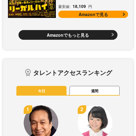
18,109
最安値:
円
Amazonで見る
Amazonでもっと見る
タレントアクセスランキング
今日
週間