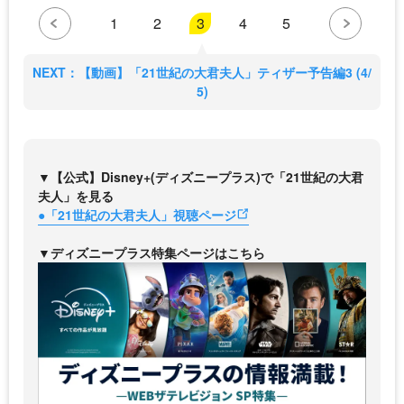
1
2
3
4
5
NEXT：【動画】「21世紀の大君夫人」ティザー予告編3 (4/
5)
▼【公式】Disney+(ディズニープラス)で「21世紀の大君
夫人」を見る
●「21世紀の大君夫人」視聴ページ
▼ディズニープラス特集ページはこちら