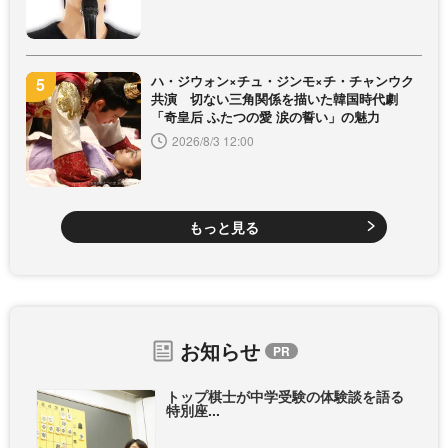
ハ・ジウォン×チュ・ジンモ×チ・チャンウク
共演 切ない三角関係を描いた韓国時代劇
「奇皇后 ふたつの愛 涙の誓い」の魅力
2026/8/3 12:00
もっと見る
お知らせ
トップ棋士が中学受験の体験談を語る
特別座...