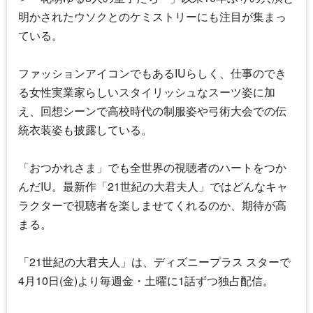
明かされたウソクとのケミストリーにも注目が集まっ
ている。
ファッションアイコンでもある
IU
らしく、仕事のでき
る女性実業家らしいスタイリッシュなスーツ姿に加
え、回想シーンで高校時代の制服姿や弓術大会での伝
統衣装姿も披露している。
「おつかれさま」でも全世界の視聴者のハートをつか
んだ
IU
。最新作「21世紀の大君夫人」ではどんなキャ
ラクターで視聴者を楽しませてくれるのか、期待が高
まる。
「21世紀の大君夫人」は、ディズニープラス スターで
4月10日(金)より毎週金・土曜に1話ずつ独占配信。