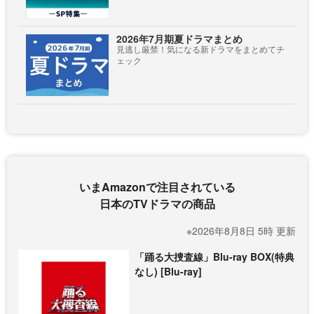
2026年7月期夏ドラマまとめ
見逃し厳禁！気になる新ドラマをまとめてチ
ェック
いまAmazonで注目されている
日本のTVドラマの商品
※2026年8月8日 5時 更新
「踊る大捜査線」Blu-ray BOX(特典
なし) [Blu-ray]