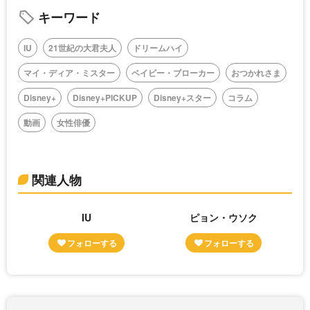
キーワード
IU
21世紀の大君夫人
ドリームハイ
マイ・ディア・ミスター
ベイビー・ブローカー
おつかれさま
Disney+
Disney+PICKUP
Disney+スター
コラム
動画
女性俳優
関連人物
IU
ピョン・ウソク