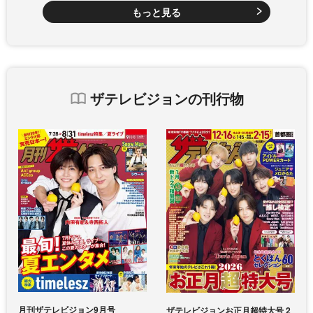
もっと見る
ザテレビジョンの刊行物
月刊ザテレビジョン9月号
ザテレビジョンお正月超特大号 2