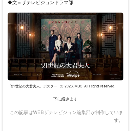
◆文＝ザテレビジョンドラマ部
「21世紀の大君夫人」ポスター
(C)2026. MBC. All Rights reserved.
下に続きます
この記事はWEBザテレビジョン編集部が制作していま
す。