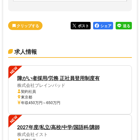
ポスト
シェア
送る
求人情報
NEW
障がい者採用/労務 正社員登用制度有
株式会社ブレインパッド
契約社員
東京都
年収450万円～650万円
NEW
2027年度/私立/高校/中学/国語科/講師
株式会社イスト