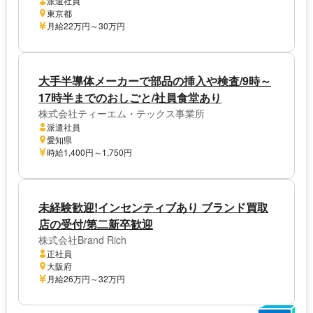
派遣社員
東京都
月給22万円～30万円
大手半導体メーカーで部品の挿入や検査/9時～
17時半までのおしごと/社員食堂あり
株式会社ティーエム・テックス事業所
派遣社員
愛知県
時給1,400円～1,750円
未経験歓迎!インセンティブあり ブランド買取
店の受付/第二新卒歓迎
株式会社Brand Rich
正社員
大阪府
月給26万円～32万円