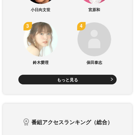
小日向文世
宮原和
鈴木愛理
保田泰志
もっと見る
番組アクセスランキング（総合）