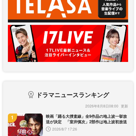
ドラマニュースランキング
2026年8月8日08:00
映画「踊る大捜査線」全9作品の地上波一挙放
送が決定 「室井慎次」2部作は地上波初放送
2026/8/7 17:26