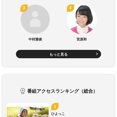
中村雅俊
宮原和
もっと見る
番組アクセスランキング（総合）
ひよっこ