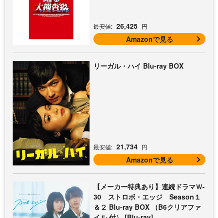
26,425
最安値:
円
Amazonで見る
リーガル・ハイ Blu-ray BOX
21,734
最安値:
円
Amazonで見る
【メーカー特典あり】連続ドラマＷ-
30 ストロボ・エッジ Season１
＆２ Blu-ray BOX （B6クリアファ
イル 付） [Blu-ray]