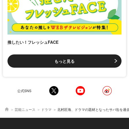
推したい！フレッシュFACE
もっと見る
公式SNS
芸能ニュース
ドラマ
北村匠海、ドラマの題材となったサバ缶を過去に食べていた「不思議な縁を感じました」＜サバ缶、宇宙へ