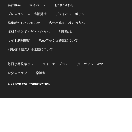
会社概要
マイページ
お問い合わせ
プレスリリース・情報提供
プライバシーポリシー
編集部からのお知らせ
広告出稿をご検討の方へ
取材を受けてくださった方へ
利用環境
サイト利用規約
Webプッシュ通知について
利用者情報の外部送信について
毎日が発見ネット
ウォーカープラス
ダ・ヴィンチWeb
レタスクラブ
楽演祭
© KADOKAWA CORPORATION