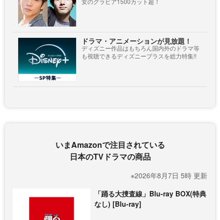
女のグラビア1500カット超！
ドラマ・アニメーションが見放題！
ディズニー作品はもちろん国内外のドラマ等
も視聴できるディズニープラスを総力特集!!
いまAmazonで注目されている
日本のTVドラマの商品
※2026年8月7日 5時 更新
「踊る大捜査線」Blu-ray BOX(特典
なし) [Blu-ray]