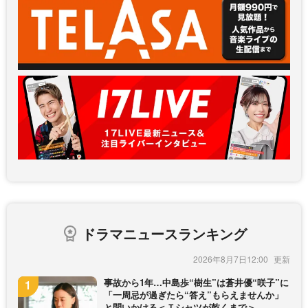
ドラマニュースランキング
2026年8月7日12:00
事故から1年…中島歩“樹生”は蒼井優“咲子”に
「一周忌が過ぎたら“答え”もらえませんか」
と問いかける＜Ｔシャツが乾くまで＞