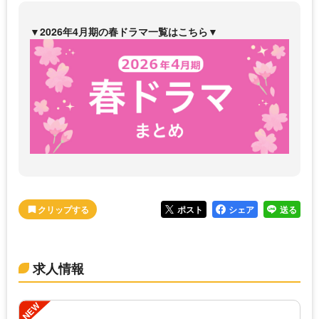
▼2026年4月期の春ドラマ一覧はこちら▼
ポスト
シェア
送る
求人情報
NEW