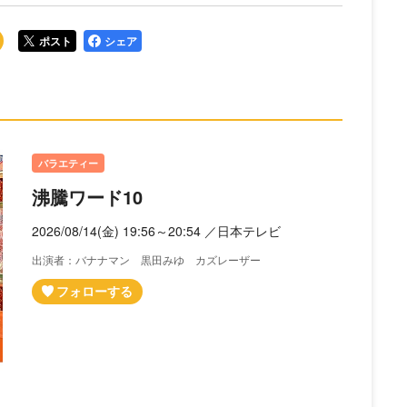
ポスト
シェア
バラエティー
沸騰ワード10
2026/08/14(金) 19:56～20:54 ／日本テレビ
出演者：バナナマン 黒田みゆ カズレーザー