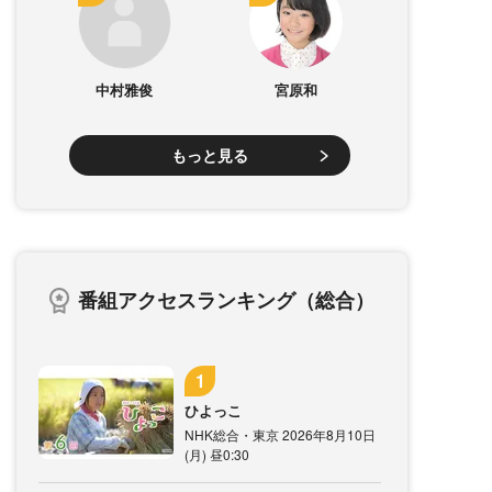
中村雅俊
宮原和
もっと見る
番組アクセスランキング（総合）
ひよっこ
NHK総合・東京 2026年8月10日
(月) 昼0:30