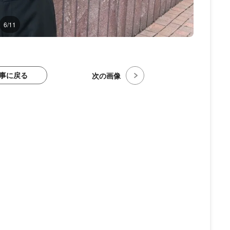
6/11
事に戻る
次の画像