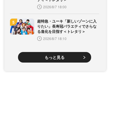
2026/8/7 18:00
超特急・ユーキ「新しいゾーンに入
りたい」長寿冠バラエティでさらな
る進化を目指す＜トレタリ＞
2026/8/7 18:10
もっと見る