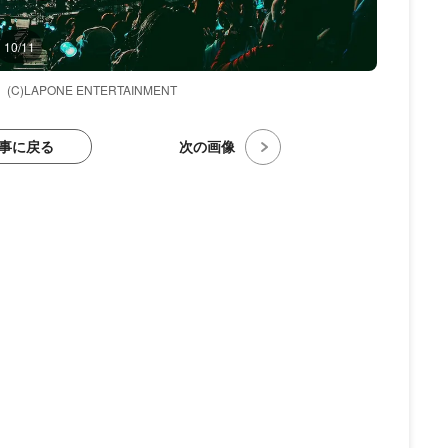
10/11
(C)LAPONE ENTERTAINMENT
事に戻る
次の画像