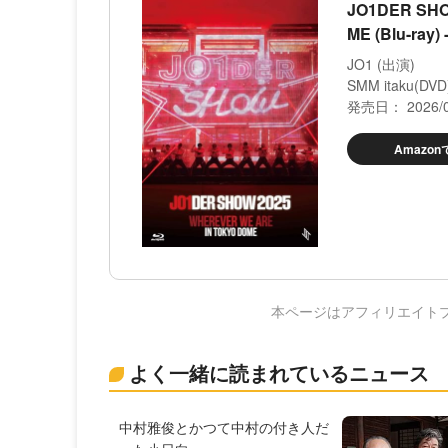
JO1DER SHO
ME (Blu-ray
JO1 (出演)
SMM itaku(DVD
発売日： 2026/0
Amazo
本ページはアフィリエイト
よく一緒に読まれているニュース
中村雅俊とかつて中村の付き人だ