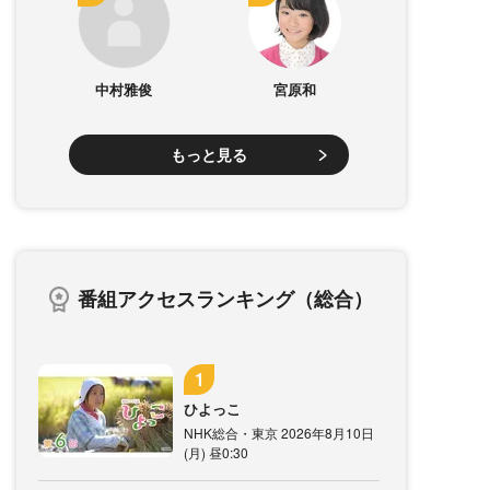
中村雅俊
宮原和
もっと見る
番組アクセスランキング（総合）
ひよっこ
NHK総合・東京 2026年8月10日
(月) 昼0:30