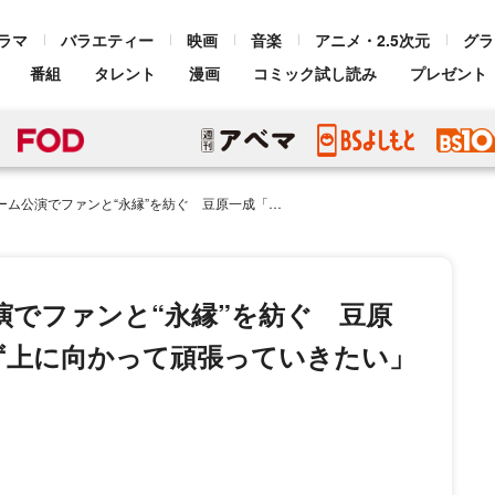
ラマ
バラエティー
映画
音楽
アニメ・2.5次元
グラ
番組
タレント
漫画
コミック試し読み
プレゼント
と“永縁”を紡ぐ 豆原一成「僕たちはまだまだ諦めず上に向かって頑張っていきたい」
演でファンと“永縁”を紡ぐ 豆原
ず上に向かって頑張っていきたい」