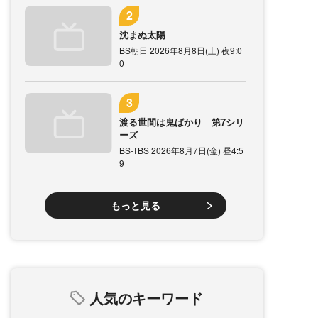
沈まぬ太陽
BS朝日 2026年8月8日(土) 夜9:0
0
渡る世間は鬼ばかり 第7シリ
ーズ
BS-TBS 2026年8月7日(金) 昼4:5
9
もっと見る
人気のキーワード