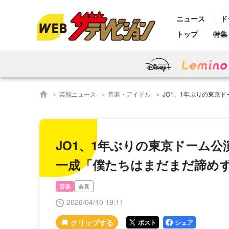
ニュース
ド
トップ
特集
芸能ニュース
音楽・アイドル
JO1、1年ぶりの東京ドーム公演でファン
JO1、1年ぶりの東京ドーム公
一成「僕たちはまだまだ諦め
音楽
会見
2026/04/10 19:11
ポスト
シェア