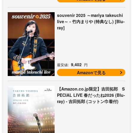
souvenir 2025 ～mariya takeuchi
live～ - 竹内まりや (特典なし) [Blu-
ray]
9,402
最安値:
円
Amazonで見る
【Amazon.co.jp限定】吉田拓郎 S
PECIAL LIVE 春だったね2026 (Blu-
ray) - 吉田拓郎 (コットン巾着付)