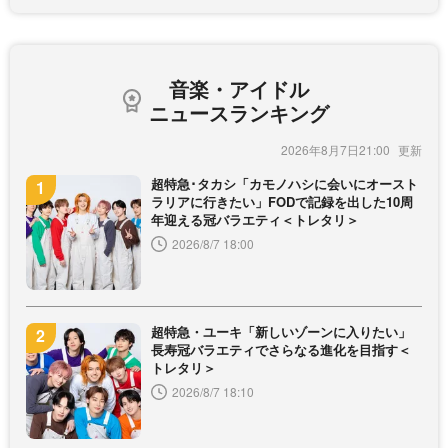
音楽・アイドル
ニュースランキング
2026年8月7日21:00
超特急･タカシ「カモノハシに会いにオースト
ラリアに行きたい」FODで記録を出した10周
年迎える冠バラエティ＜トレタリ＞
2026/8/7 18:00
超特急・ユーキ「新しいゾーンに入りたい」
長寿冠バラエティでさらなる進化を目指す＜
トレタリ＞
2026/8/7 18:10