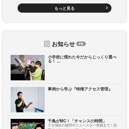
もっと見る
お知らせ
小学校に慣れた今だからじっくり選べ
る！ ...
事例から学ぶ『特権アクセス管理』
千鳥がMC！「チャンスの時間」
クセ強めの疑問やニュースター発掘まで！話