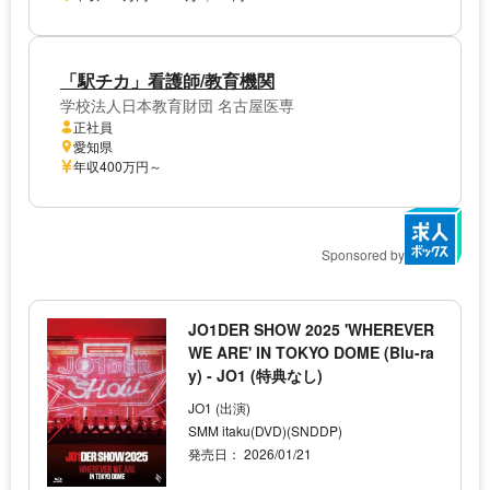
「駅チカ」看護師/教育機関
学校法人日本教育財団 名古屋医専
正社員
愛知県
年収400万円～
Sponsored by
JO1DER SHOW 2025 'WHEREVER
WE ARE' IN TOKYO DOME (Blu-ra
y) - JO1 (特典なし)
JO1 (出演)
SMM itaku(DVD)(SNDDP)
発売日： 2026/01/21