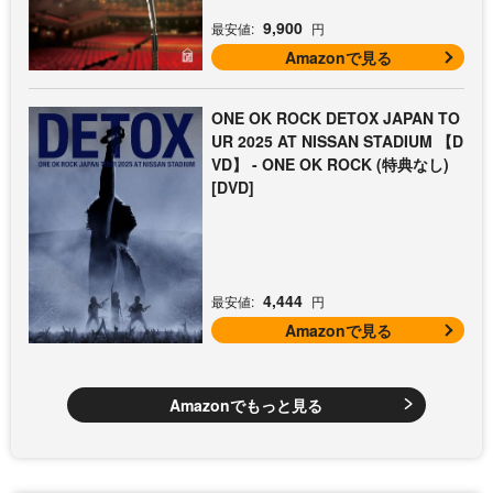
9,900
最安値:
円
Amazonで見る
ONE OK ROCK DETOX JAPAN TO
UR 2025 AT NISSAN STADIUM 【D
VD】 - ONE OK ROCK (特典なし)
[DVD]
4,444
最安値:
円
Amazonで見る
Amazonでもっと見る