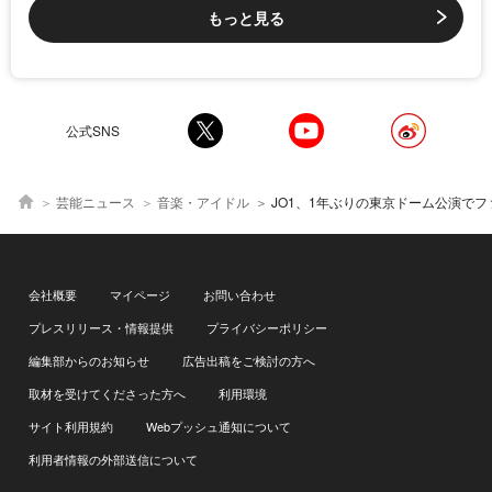
もっと見る
公式SNS
芸能ニュース
音楽・アイドル
JO1、1年ぶりの東京ドーム公演でファンと“永縁”を紡ぐ 豆原一成「僕たちはまだまだ諦めず
会社概要
マイページ
お問い合わせ
プレスリリース・情報提供
プライバシーポリシー
編集部からのお知らせ
広告出稿をご検討の方へ
取材を受けてくださった方へ
利用環境
サイト利用規約
Webプッシュ通知について
利用者情報の外部送信について