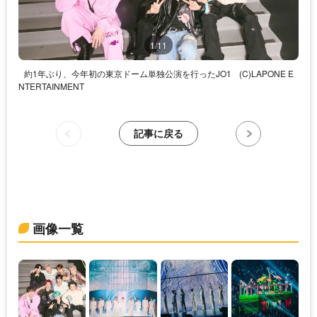
1/11
約1年ぶり、今年初の東京ドーム単独公演を行ったJO1
(C)LAPONE E
NTERTAINMENT
記事に戻る
画像一覧