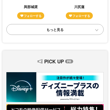
與那城奨
川尻蓮
PICK UP