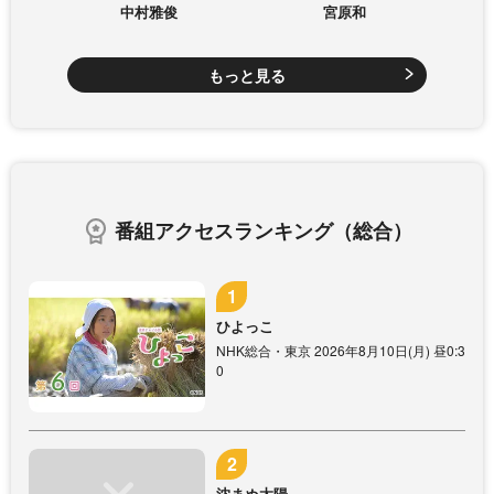
中村雅俊
宮原和
もっと見る
番組アクセスランキング（総合）
ひよっこ
NHK総合・東京 2026年8月10日(月) 昼0:3
0
沈まぬ太陽