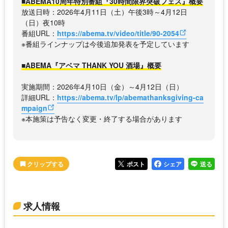
■ABEMA10周年特別番組『30時間限界突破フェス』概要
放送日時：2026年4月11日（土）午後3時～4月12日
（日）夜10時
番組URL：
https://abema.tv/video/title/90-2054
※番組ラインナップは今後追加発表を予定しています
■ABEMA『アベマ THANK YOU 酒場』概要
実施期間：2026年4月10日（金）～4月12日（日）
詳細URL：
https://abema.tv/lp/abemathanksgiving-ca
mpaign
※本施策は予告なく変更・終了する場合があります
ポスト
シェア
送る
求人情報