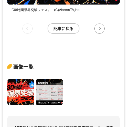
『30時間限界突破フェス』
(C)AbemaTV,Inc.
記事に戻る
画像一覧