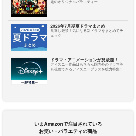
題のオリジナルバラエティー
2026年7月期夏ドラマまとめ
見逃し厳禁！気になる新ドラマをまとめてチ
ェック
ドラマ・アニメーションが見放題！
ディズニー作品はもちろん国内外のドラマ等
も視聴できるディズニープラスを総力特集!!
いまAmazonで注目されている
お笑い・バラエティの商品