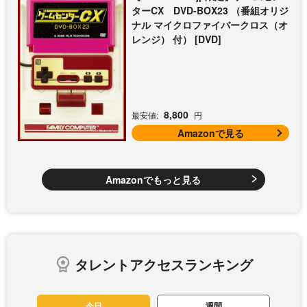
ターCX DVD-BOX23 （番組オリジ
ナル マイクロファイバークロス（オ
レンジ） 付） [DVD]
8,800
最安値:
円
Amazonで見る
Amazonでもっと見る
タレントアクセスランキング
今日
週間