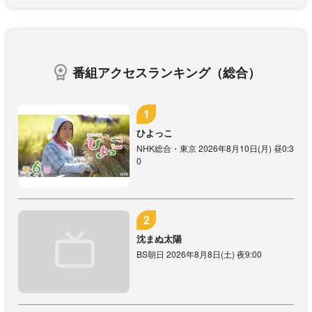
番組アクセスランキング（総合）
ひよっこ
NHK総合・東京 2026年8月10日(月) 昼0:3
0
沈まぬ太陽
BS朝日 2026年8月8日(土) 夜9:00