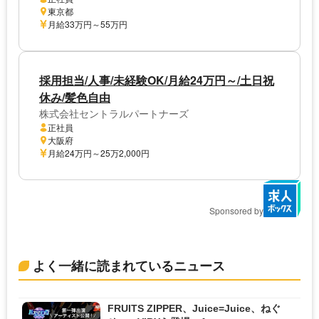
東京都
月給33万円～55万円
採用担当/人事/未経験OK/月給24万円～/土日祝
休み/髪色自由
株式会社セントラルパートナーズ
正社員
大阪府
月給24万円～25万2,000円
Sponsored by
よく一緒に読まれているニュース
FRUITS ZIPPER、Juice=Juice、ねぐ