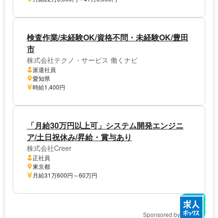
検査作業/未経験OK/資格不問・未経験OK/豊田
市
株式会社テクノ・サービス 働くナビ
派遣社員
愛知県
時給1,400円
「月給30万円以上可」システム開発エンジニ
ア/土日祝休み/昇給・賞与あり
株式会社Creer
正社員
東京都
月給31万600円～60万円
Sponsored by