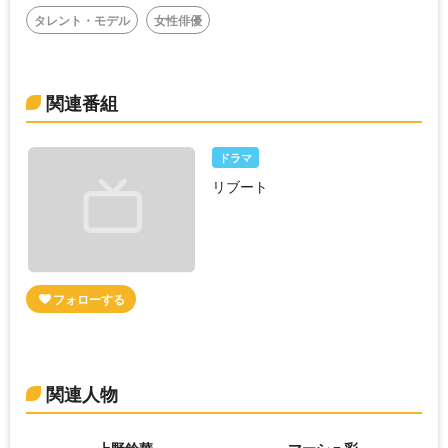
タレント・モデル
女性俳優
関連番組
ドラマ
リブート
関連人物
上野鈴華
マーシュ彩