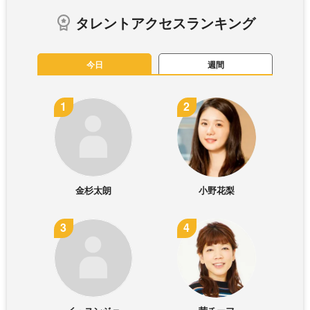
タレントアクセスランキング
今日
週間
金杉太朗
小野花梨