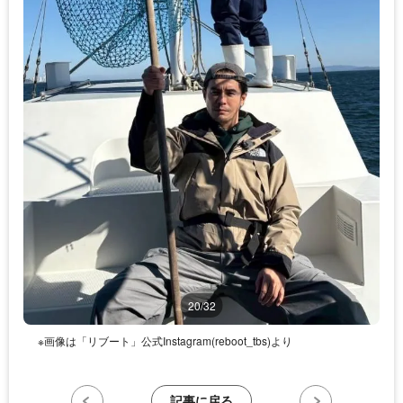
20/32
※画像は「リブート」公式Instagram(reboot_tbs)より
記事に戻る