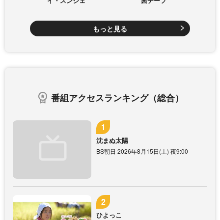
イ・スンジェ
茜チーフ
もっと見る
番組アクセスランキング（総合）
沈まぬ太陽
BS朝日 2026年8月15日(土) 夜9:00
ひよっこ