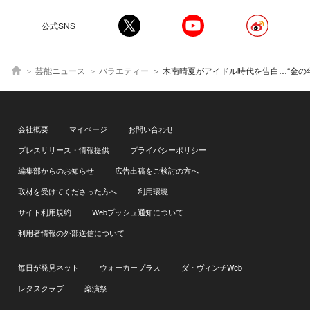
公式SNS
芸能ニュース
バラエティー
木南晴夏がアイドル時代を告白…“金の年”に重なる人生の転機に期待＜突然ですが
会社概要
マイページ
お問い合わせ
プレスリリース・情報提供
プライバシーポリシー
編集部からのお知らせ
広告出稿をご検討の方へ
取材を受けてくださった方へ
利用環境
サイト利用規約
Webプッシュ通知について
利用者情報の外部送信について
毎日が発見ネット
ウォーカープラス
ダ・ヴィンチWeb
レタスクラブ
楽演祭