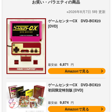
お笑い・バラエティの商品
※2026年8月7日 5時 更新
ゲームセンターCX DVD-BOX23
[DVD]
6,871
最安値:
円
Amazonで見る
ゲームセンターCX DVD-BOX23
初回限定特別版 [DVD]
9,874
最安値:
円
Amazonで見る