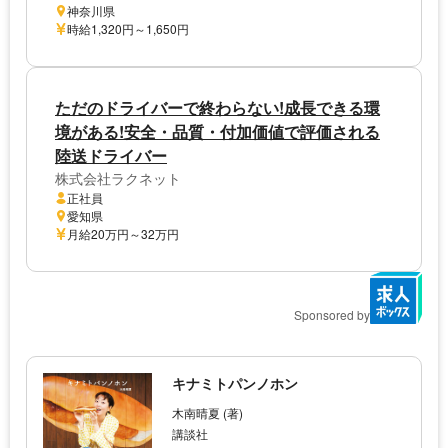
神奈川県
時給1,320円～1,650円
ただのドライバーで終わらない!成長できる環
境がある!安全・品質・付加価値で評価される
陸送ドライバー
株式会社ラクネット
正社員
愛知県
月給20万円～32万円
Sponsored by
キナミトパンノホン
木南晴夏 (著)
講談社