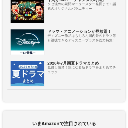
クセ強めの疑問やニュースター発掘まで！話
題のオリジナルバラエティー
ドラマ・アニメーションが見放題！
ディズニー作品はもちろん国内外のドラマ等
も視聴できるディズニープラスを総力特集!!
2026年7月期夏ドラマまとめ
見逃し厳禁！気になる新ドラマをまとめてチ
ェック
いまAmazonで注目されている