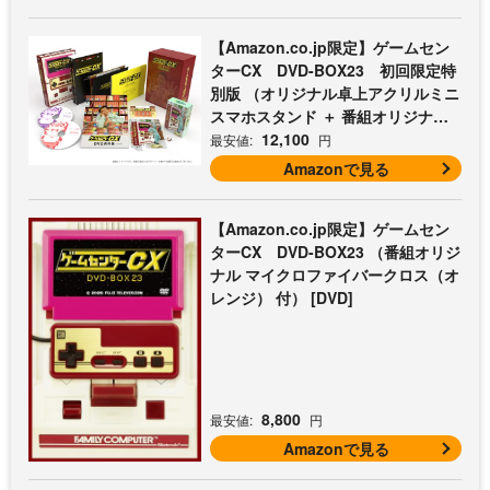
【Amazon.co.jp限定】ゲームセン
ターCX DVD-BOX23 初回限定特
別版 （オリジナル卓上アクリルミニ
スマホスタンド ＋ 番組オリジナル
マイクロファイバークロス（オレン
12,100
最安値:
円
ジ） 付） [DVD]
Amazonで見る
【Amazon.co.jp限定】ゲームセン
ターCX DVD-BOX23 （番組オリジ
ナル マイクロファイバークロス（オ
レンジ） 付） [DVD]
8,800
最安値:
円
Amazonで見る