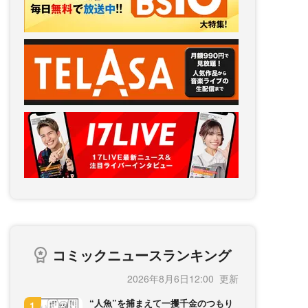
コミックニュースランキング
2026年8月6日12:00
“人魚”を捕まえて一攫千金のつもり