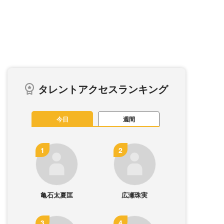
タレントアクセスランキング
今日
週間
亀石太夏匡
広瀬珠実