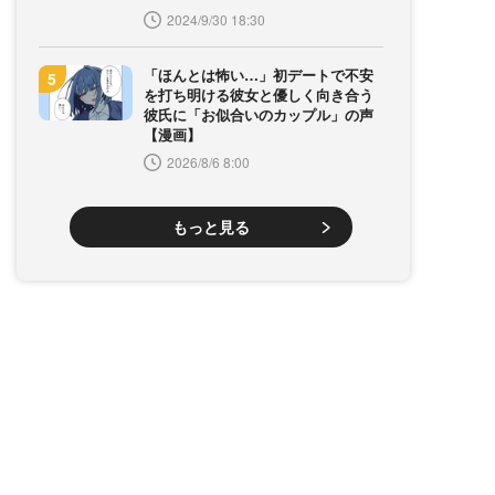
2024/9/30 18:30
「ほんとは怖い…」初デートで不安
を打ち明ける彼女と優しく向き合う
彼氏に「お似合いのカップル」の声
【漫画】
2026/8/6 8:00
もっと見る