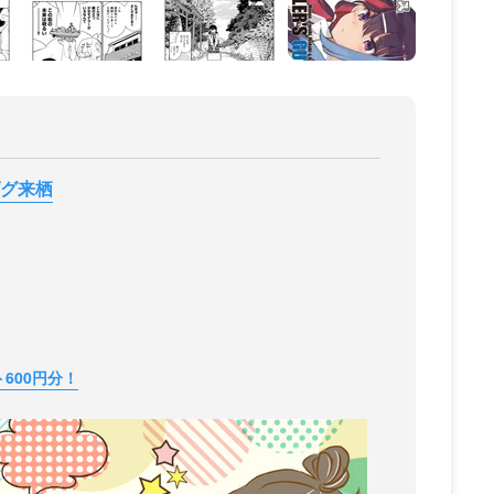
ダグ来栖
600円分！