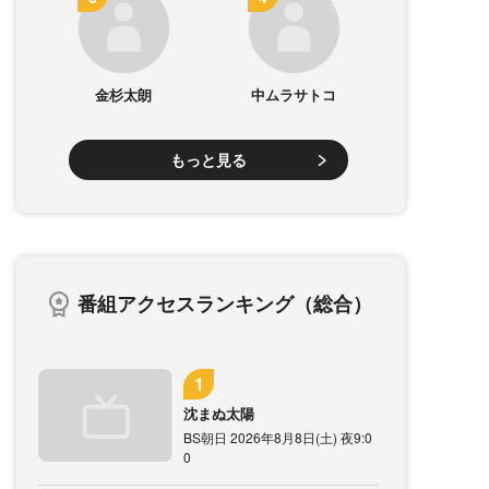
金杉太朗
中ムラサトコ
もっと見る
番組アクセスランキング（総合）
沈まぬ太陽
BS朝日 2026年8月8日(土) 夜9:0
0