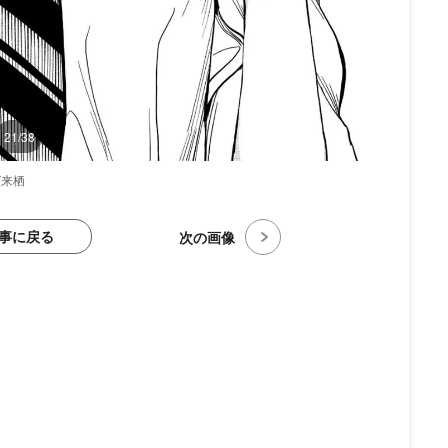
21/38
グ来栖
事に戻る
次の画像