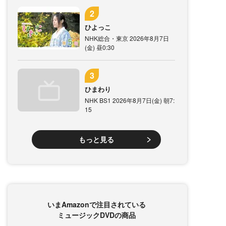
ひよっこ
NHK総合・東京 2026年8月7日
(金) 昼0:30
ひまわり
NHK BS1 2026年8月7日(金) 朝7:
15
もっと見る
いまAmazonで注目されている
ミュージックDVDの商品