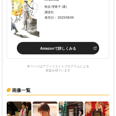
秋吉 理香子 (著)
講談社
発売日： 2023/08/09
Amazonで詳しくみる
本ページはアフィリエイトプログラムによる
収益を得ています
画像一覧