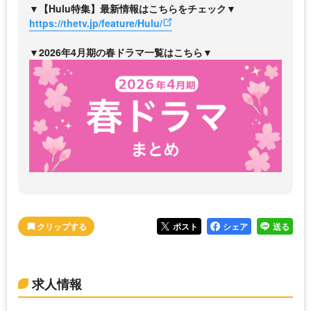
▼【Hulu特集】最新情報はこちらをチェック▼
https://thetv.jp/feature/Hulu/
▼2026年4月期の春ドラマ一覧はこちら▼
ポスト
シェア
送る
求人情報