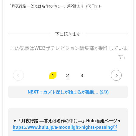
「月夜行路 ―答えは名作の中に―」第2話より
(C)日テレ
下に続きます
この記事はWEBザテレビジョン編集部が制作していま
す。
1
2
3
NEXT：カズト探しが始まるが難航… (2/3)
▼「月夜行路 ―答えは名作の中に―」Hulu番組ページ▼
https://www.hulu.jp/a-moonlight-nights-passing