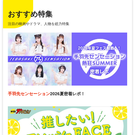
おすすめ特集
注目の映画やドラマ、人物を総力特集
手羽先センセーション
2026夏密着レポ！