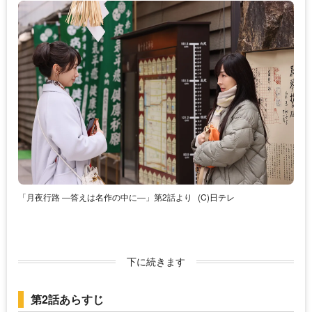
「月夜行路 ―答えは名作の中に―」第2話より
(C)日テレ
下に続きます
第2話あらすじ