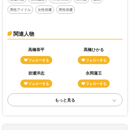
男性アイドル
女性俳優
男性俳優
関連人物
高橋恭平
髙橋ひかる
岩瀬洋志
永岡蓮王