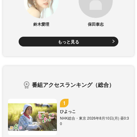
鈴木愛理
保田泰志
もっと見る
番組アクセスランキング（総合）
ひよっこ
NHK総合・東京 2026年8月10日(月) 昼0:3
0