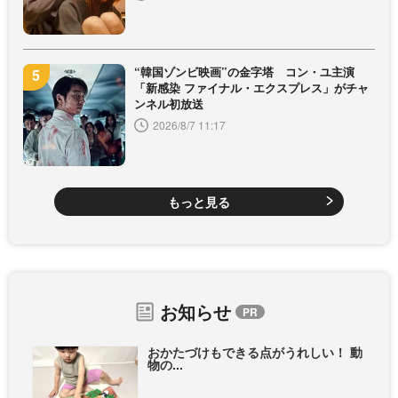
“韓国ゾンビ映画”の金字塔 コン・ユ主演
「新感染 ファイナル・エクスプレス」がチャ
ンネル初放送
2026/8/7 11:17
もっと見る
お知らせ
おかたづけもできる点がうれしい！ 動
物の...