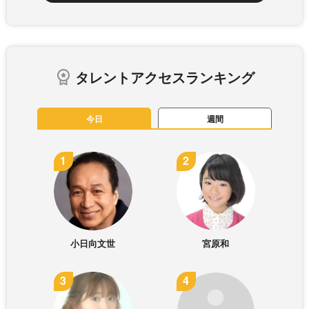
タレントアクセスランキング
今日
週間
小日向文世
宮原和