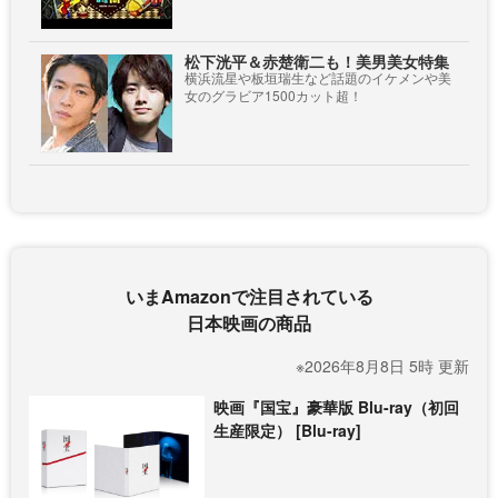
松下洸平＆赤楚衛二も！美男美女特集
横浜流星や板垣瑞生など話題のイケメンや美
女のグラビア1500カット超！
いまAmazonで注目されている
日本映画の商品
※2026年8月8日 5時 更新
映画『国宝』豪華版 Blu-ray（初回
生産限定） [Blu-ray]