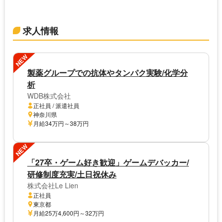
求人情報
NEW
製薬グループでの抗体やタンパク実験/化学分
析
WDB株式会社
正社員 / 派遣社員
神奈川県
月給34万円～38万円
NEW
「27卒・ゲーム好き歓迎」ゲームデバッカー/
研修制度充実/土日祝休み
株式会社Le Lien
正社員
東京都
月給25万4,600円～32万円