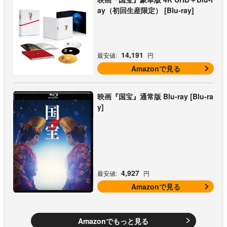
ay（初回生産限定） [Blu-ray]
14,191
最安値:
円
Amazonで見る
映画『国宝』通常版 Blu-ray [Blu-ra
y]
4,927
最安値:
円
Amazonで見る
Amazonでもっと見る