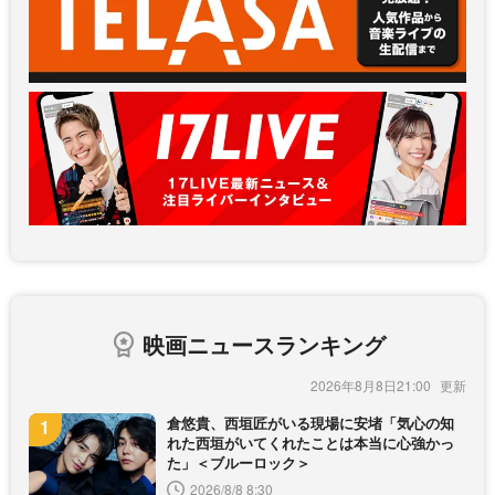
映画ニュースランキング
2026年8月8日21:00
倉悠貴、西垣匠がいる現場に安堵「気心の知
れた西垣がいてくれたことは本当に心強かっ
た」＜ブルーロック＞
2026/8/8 8:30