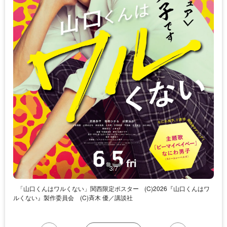
3/7
「山口くんはワルくない」関西限定ポスター
(C)2026『山口くんはワ
ルくない』製作委員会 (C)斉木 優／講談社