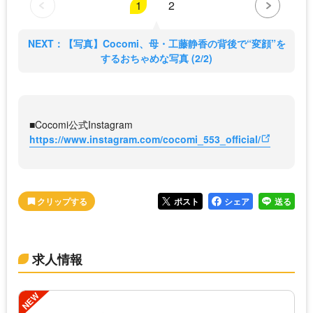
1
2
NEXT：【写真】Cocomi、母・工藤静香の背後で“変顔”を
するおちゃめな写真 (2/2)
■Cocomi公式Instagram
https://www.instagram.com/cocomi_553_official/
ポスト
シェア
送る
求人情報
NEW