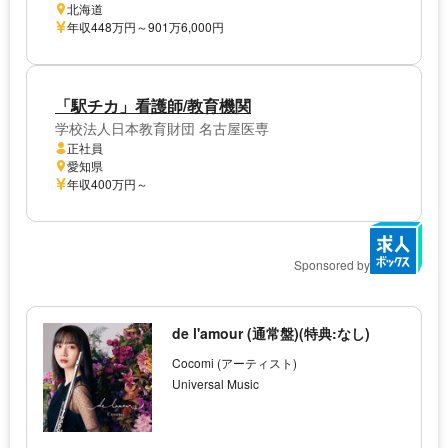
北海道
年収448万円～901万6,000円
「駅チカ」看護師/教育機関
学校法人日本教育財団 名古屋医専
正社員
愛知県
年収400万円～
Sponsored by
de l'amour (通常盤)(特典:なし)
Cocomi (アーティスト)
Universal Music