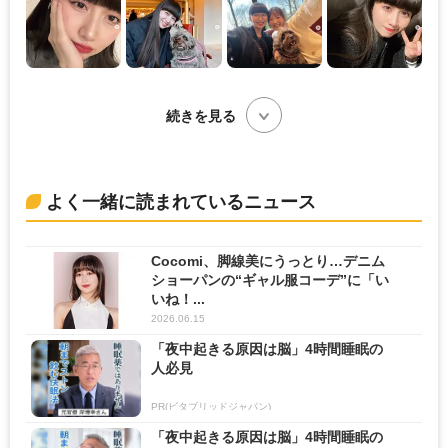
続きを見る
よく一緒に読まれているニュース
Cocomi、脚線美にうっとり…デニム
ショーパンの“ギャル服コーデ”に「い
いね！...
2026.06.15
「夜中起きる原因は脳」4時間睡眠の
人必見
PR(ビタブリッドジャパン)
「夜中起きる原因は脳」4時間睡眠の