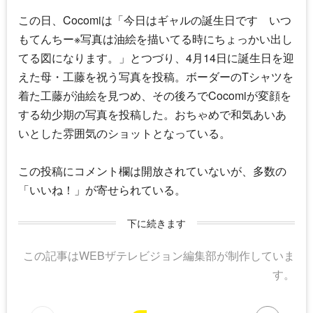
この日、
Cocomi
は「今日はギャルの誕生日です いつ
もてんちー※写真は油絵を描いてる時にちょっかい出し
てる図になります。」とつづり、4月14日に誕生日を迎
えた母・工藤を祝う写真を投稿。ボーダーのTシャツを
着た工藤が油絵を見つめ、その後ろで
Cocomi
が変顔を
する幼少期の写真を投稿した。おちゃめで和気あいあ
いとした雰囲気のショットとなっている。
この投稿にコメント欄は開放されていないが、多数の
「いいね！」が寄せられている。
下に続きます
この記事はWEBザテレビジョン編集部が制作していま
す。