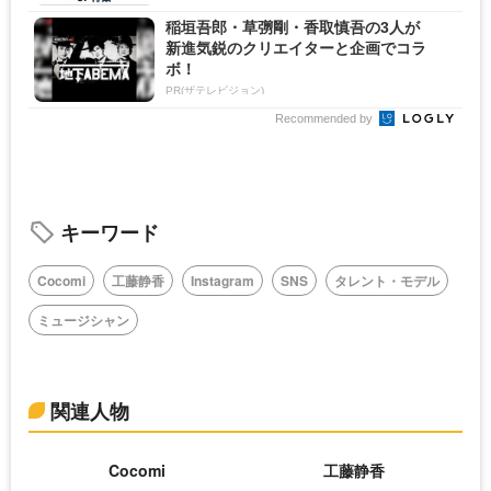
稲垣吾郎・草彅剛・香取慎吾の3人が
新進気鋭のクリエイターと企画でコラ
ボ！
PR(ザテレビジョン)
Recommended by
キーワード
Cocomi
工藤静香
Instagram
SNS
タレント・モデル
ミュージシャン
関連人物
Cocomi
工藤静香