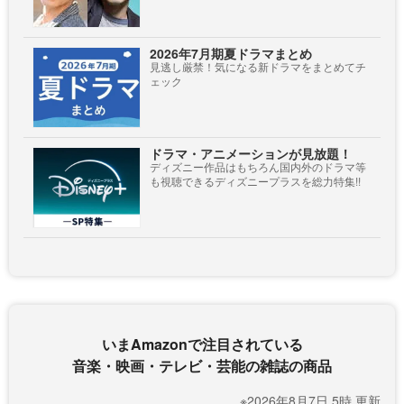
2026年7月期夏ドラマまとめ
見逃し厳禁！気になる新ドラマをまとめてチ
ェック
ドラマ・アニメーションが見放題！
ディズニー作品はもちろん国内外のドラマ等
も視聴できるディズニープラスを総力特集!!
いまAmazonで注目されている
音楽・映画・テレビ・芸能の雑誌の商品
※2026年8月7日 5時 更新