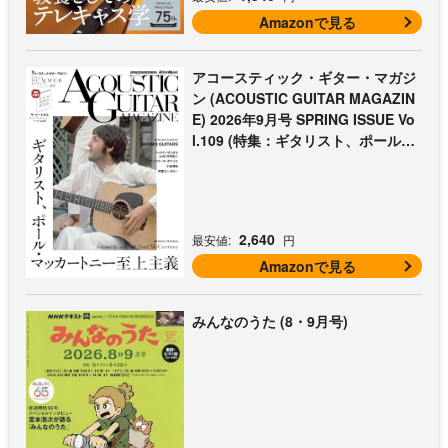
Amazonで見る
アコースティック・ギター・マガジ
ン (ACOUSTIC GUITAR MAGAZIN
E) 2026年9月号 SPRING ISSUE Vo
l.109 (特集：ギタリスト、ポール・
マッカートニー至上主義 / 特別付録
歌本小冊子：ザ・ビートルズ〜ポー
ル・マッカートニー・アコギ名曲選)
2,640
最安値:
円
Amazonで見る
みんなのうた (8・9月号)