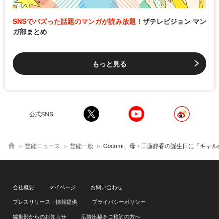
SNSでバズった話題のマンガが読み放題！
ザテレビジョン マン
ガ部まとめ
もっと見る
公式SNS
芸能ニュース
芸能一般
Cocomi、母・工藤静香の誕生日に「ギャルの誕生日」とコメント 母の背後で“変顔”をするおちゃ
会社概要
マイページ
お問い合わせ
プレスリリース・情報提供
プライバシーポリシー
編集部からのお知らせ
広告出稿をご検討の方へ