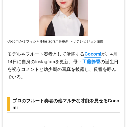
CocomiがオフィシャルInstagramを更新
※ザテレビジョン撮影
モデルやフルート奏者として活躍する
Cocomi
が、4月
14日に自身のInstagramを更新。母・
工藤静香
の誕生日
を祝うコメントと幼少期の写真を披露し、反響を呼ん
でいる。
プロのフルート奏者の他マルチな才能を見せるCoco
mi