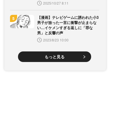
2025/10/27 8:11
【漫画】テレビゲームに誘われた小3
男子が放った一言に衝撃が止まらな
い…イケメンすぎる返しに「罪な
男」と反響の声
2023/8/23 10:00
もっと見る