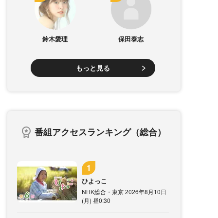
鈴木愛理
保田泰志
もっと見る
番組アクセスランキング（総合）
ひよっこ
NHK総合・東京 2026年8月10日
(月) 昼0:30