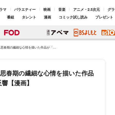
ラマ
バラエティー
映画
音楽
アニメ・2.5次元
グラ
番組
タレント
漫画
コミック試し読み
プレゼント
心情を描いた作品が「とんでもなく刺さる」と反響【漫画】
…思春期の繊細な心情を描いた作品
反響【漫画】