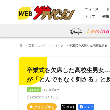
ニュース
ド
トップ
特集
芸能ニュース
コミック
卒業式を欠席した高校生男女…思春期の繊細な
卒業式を欠席した高校生男女
が「とんでもなく刺さる」と
コミック
インタビュー
2026/04/21 18:00
ポスト
シェア