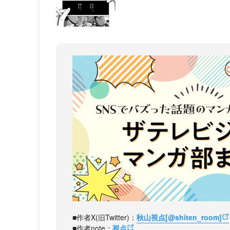
■作者X(旧Twitter)：
秋山視点[@shiten_room]
■作者note：
視点