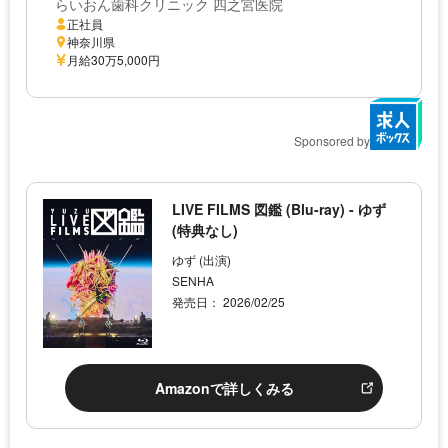
らいおん歯科クリニック 四之宮医院
正社員
神奈川県
月給30万5,000円
Sponsored by
LIVE FILMS 図鑑 (Blu-ray) - ゆず
(特典なし)
ゆず (出演)
SENHA
発売日： 2026/02/25
Amazonで詳しくみる