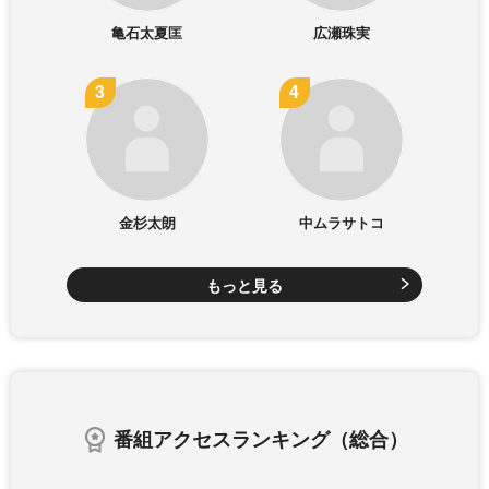
亀石太夏匡
広瀬珠実
金杉太朗
中ムラサトコ
もっと見る
番組アクセスランキング（総合）