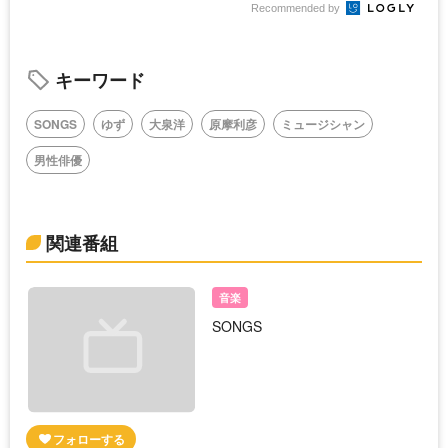
Recommended by
キーワード
SONGS
ゆず
大泉洋
原摩利彦
ミュージシャン
男性俳優
関連番組
音楽
SONGS