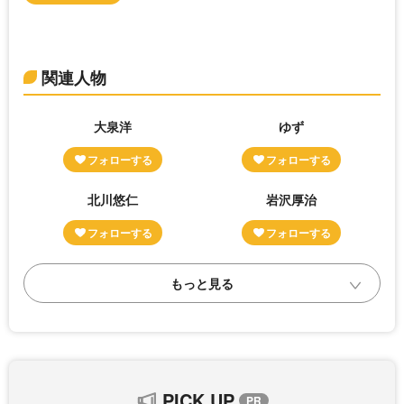
関連人物
大泉洋
ゆず
北川悠仁
岩沢厚治
PICK UP