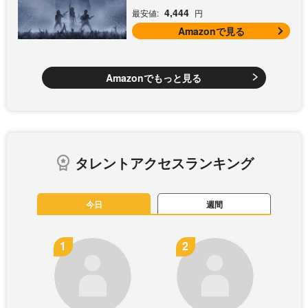
4,444
最安値:
円
Amazonで見る
Amazonでもっと見る
タレントアクセスランキング
今日
週間