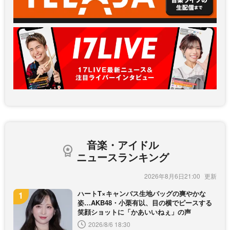
音楽・アイドル
ニュースランキング
2026年8月6日21:00
ハートT×キャンバス生地バッグの爽やかな
姿…AKB48・小栗有以、目の横でピースする
笑顔ショットに「かあいいねぇ」の声
2026/8/6 18:30