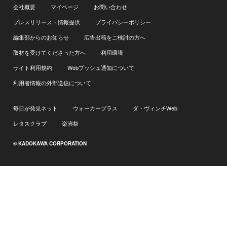
会社概要
マイページ
お問い合わせ
プレスリリース・情報提供
プライバシーポリシー
編集部からのお知らせ
広告出稿をご検討の方へ
取材を受けてくださった方へ
利用環境
サイト利用規約
Webプッシュ通知について
利用者情報の外部送信について
毎日が発見ネット
ウォーカープラス
ダ・ヴィンチWeb
レタスクラブ
楽演祭
© KADOKAWA CORPORATION