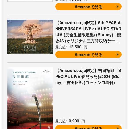
トン巾着付)
Amazonで見る
【Amazon.co.jp限定】5th YEAR A
NNIVERSARY LIVE at MUFG STAD
IUM (完全生産限定盤) (Blu-ray) - 櫻
坂46 (オリジナル三方背収納ケース
付)
13,500
最安値:
円
Amazonで見る
【Amazon.co.jp限定】吉田拓郎 S
PECIAL LIVE 春だったね2026 (Blu-
ray) - 吉田拓郎 (コットン巾着付)
9,900
最安値:
円
Amazonで見る