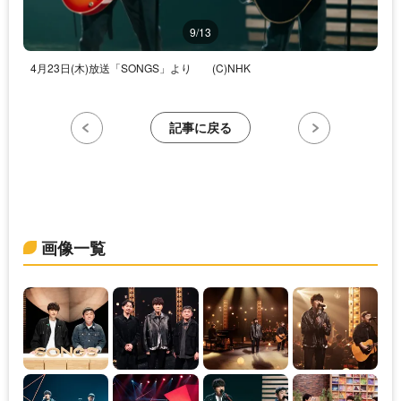
9/13
4月23日(木)放送「SONGS」より
(C)NHK
記事に戻る
画像一覧