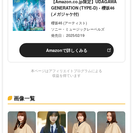
【Amazon.co.jp限定】UDAGAWA
GENERATION (TYPE-D) - 櫻坂46
(メガジャケ付)
櫻坂46 (アーティスト)
ソニー・ミュージックレーベルズ
発売日： 2025/02/19
Amazonで詳しくみる
本ページはアフィリエイトプログラムによる
収益を得ています
画像一覧