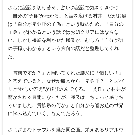
さらに話題を切り替え、占いの話題で気を引きつつ
「自分の“子孫”がわかる」と話を広げる村井。だがお題
は「自分が卑弥呼の子孫」という嘘のため、「自分の
子孫」がわかるという話ではお題クリアにはならな
い。しかし機転を利かせた勝又が、むしろ「自分が誰
の子孫かわかる」という方向の話だと整理してくれ
た。
「貴族ですか？」と聞いてくれた勝又に「惜しい！」
と答えていると、なぜか勝又から「卑弥呼？」とズバ
リと“欲しい答え”が飛び込んでくる。「え!?」と村井が
驚かされる展開になったが、勝又は「ちょっと感じち
ゃいました、貴族系の何か」と自分から嘘お題の世界
に踏み込んでいく。なんでだろう。
さまざまなトラブルを経た同企画。栄えあるリアルウ