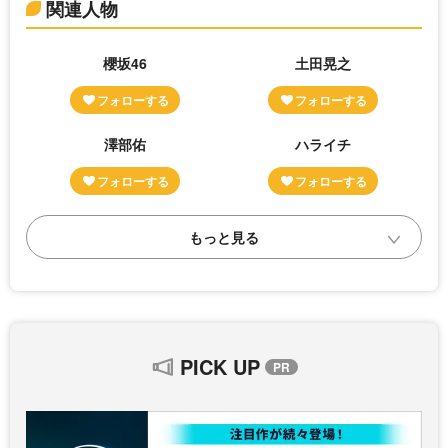
関連人物
櫻坂46
土田晃之
澤部佑
ハライチ
PICK UP