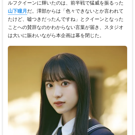
ルフクイーンに輝いたのは、前半戦で猛威を振るった
山下瞳月
だ。澤部からは「色々できないとか言われて
たけど、嘘つきだったんですね」とクイーンとなった
ことへの賛辞なのかわからない言葉が届き、スタジオ
は大いに賑わいながら本企画は幕を閉じた。