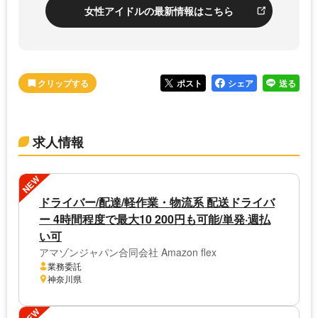
女性アイドルの最新情報はこちら
ポスト
シェア
送る
求人情報
NEW
ドライバー/配達/軽作業・物流系 配送ドライバ
ー 4時間程度で最大10 200円も可能/単発·週払
い可
アマゾンジャパン合同会社 Amazon flex
業務委託
神奈川県
NEW