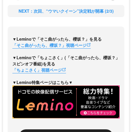
NEXT：次回、“ウマいクイーン”決定戦が開幕 (2/3)
▼Leminoで「そこ曲がったら、櫻坂？」を見る
「そこ曲がったら、櫻坂？」視聴ページ
▼Leminoで「ちょこさく」(「そこ曲がったら、櫻坂？」
スピンオフ番組)を見る
「ちょこさく」視聴ページ
▼Lemino特集ページはこちら▼