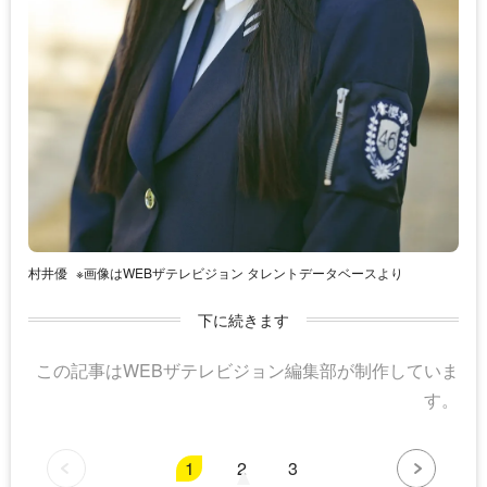
村井優
※画像はWEBザテレビジョン タレントデータベースより
下に続きます
この記事はWEBザテレビジョン編集部が制作していま
す。
1
2
3