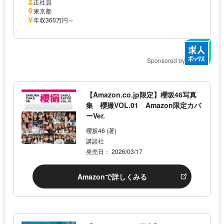
正社員
東京都
年収360万円～
Sponsored by
【Amazon.co.jp限定】櫻坂46写真
集 櫻撮VOL.01 Amazon限定カバ
ーVer.
櫻坂46 (著)
講談社
発売日： 2026/03/17
Amazonで詳しくみる