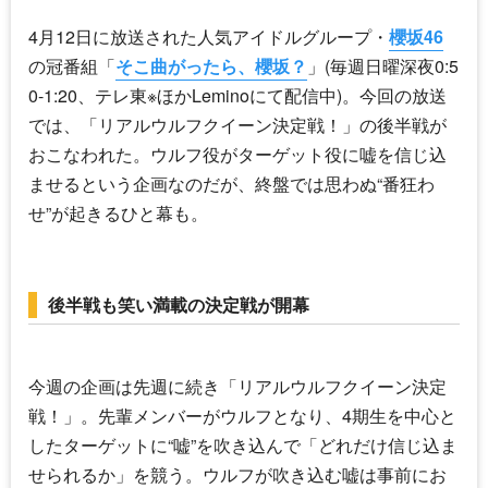
4月12日に放送された人気アイドルグループ・
櫻坂46
の冠番組「
そこ曲がったら、櫻坂？
」(毎週日曜深夜0:5
0-1:20、テレ東※ほかLeminoにて配信中)。今回の放送
では、「リアルウルフクイーン決定戦！」の後半戦が
おこなわれた。ウルフ役がターゲット役に嘘を信じ込
ませるという企画なのだが、終盤では思わぬ“番狂わ
せ”が起きるひと幕も。
後半戦も笑い満載の決定戦が開幕
今週の企画は先週に続き「リアルウルフクイーン決定
戦！」。先輩メンバーがウルフとなり、4期生を中心と
したターゲットに“嘘”を吹き込んで「どれだけ信じ込ま
せられるか」を競う。ウルフが吹き込む嘘は事前にお