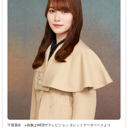
守屋麗奈 ※画像はWEBザテレビジョン タレントデータベースより