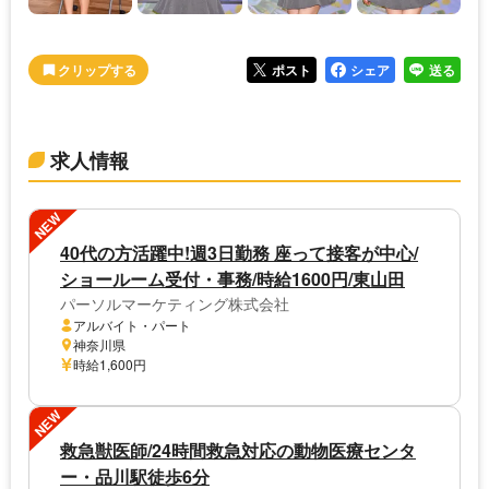
ポスト
シェア
送る
求人情報
NEW
40代の方活躍中!週3日勤務 座って接客が中心/
ショールーム受付・事務/時給1600円/東山田
パーソルマーケティング株式会社
アルバイト・パート
神奈川県
時給1,600円
NEW
救急獣医師/24時間救急対応の動物医療センタ
ー・品川駅徒歩6分