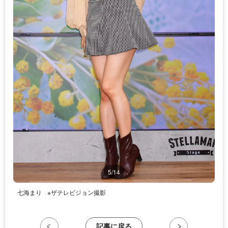
5/14
七海まり
※ザテレビジョン撮影
記事に戻る