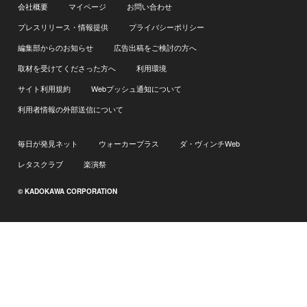
会社概要
マイページ
お問い合わせ
プレスリリース・情報提供
プライバシーポリシー
編集部からのお知らせ
広告出稿をご検討の方へ
取材を受けてくださった方へ
利用環境
サイト利用規約
Webプッシュ通知について
利用者情報の外部送信について
毎日が発見ネット
ウォーカープラス
ダ・ヴィンチWeb
レタスクラブ
楽演祭
© KADOKAWA CORPORATION