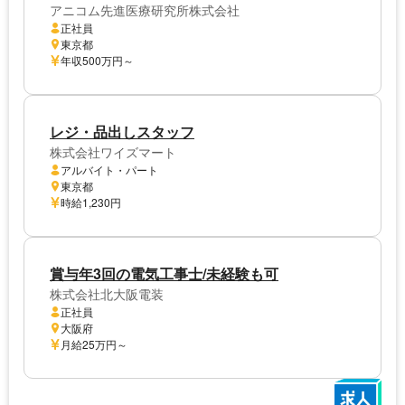
アニコム先進医療研究所株式会社
正社員
東京都
年収500万円～
レジ・品出しスタッフ
株式会社ワイズマート
アルバイト・パート
東京都
時給1,230円
賞与年3回の電気工事士/未経験も可
株式会社北大阪電装
正社員
大阪府
月給25万円～