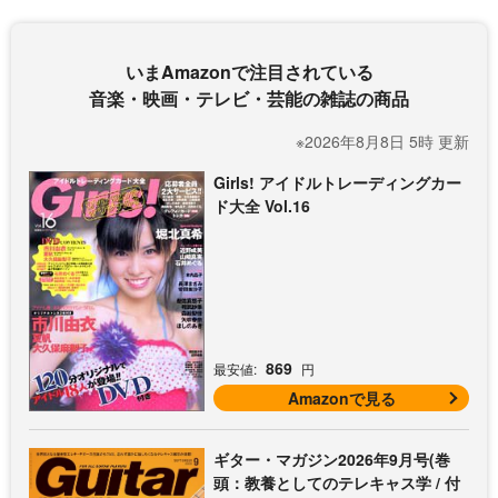
いまAmazonで注目されている
音楽・映画・テレビ・芸能の雑誌の商品
※2026年8月8日 5時 更新
Girls! アイドルトレーディングカー
ド大全 Vol.16
869
最安値:
円
Amazonで見る
ギター・マガジン2026年9月号(巻
頭：教養としてのテレキャス学 / 付