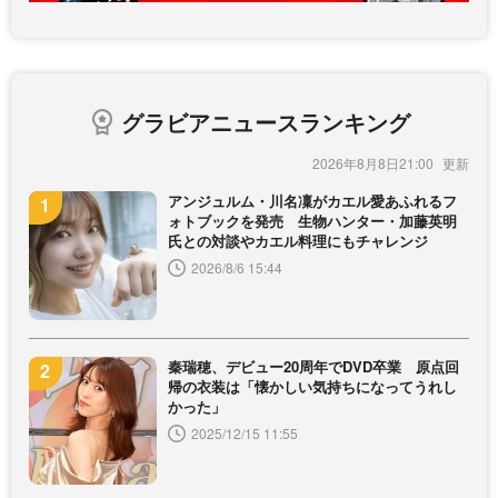
グラビアニュースランキング
2026年8月8日21:00
アンジュルム・川名凜がカエル愛あふれるフ
ォトブックを発売 生物ハンター・加藤英明
氏との対談やカエル料理にもチャレンジ
2026/8/6 15:44
秦瑞穂、デビュー20周年でDVD卒業 原点回
帰の衣装は「懐かしい気持ちになってうれし
かった」
2025/12/15 11:55