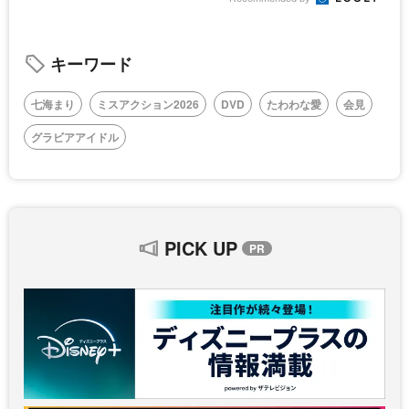
キーワード
七海まり
ミスアクション2026
DVD
たわわな愛
会見
グラビアアイドル
PICK UP