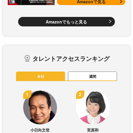
Amazonで見る
Amazonでもっと見る
タレントアクセスランキング
今日
週間
小日向文世
宮原和