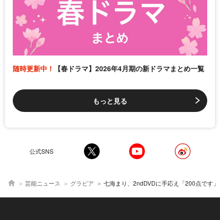
随時更新中！
【春ドラマ】2026年4月期の新ドラマまとめ一覧
もっと見る
公式SNS
芸能ニュース
グラビア
七海まり、2ndDVDに手応え「200点です」 4月から鍼灸専門学校