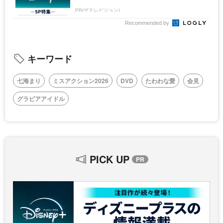
PR(ザテレビジョン)
Recommended by
キーワード
七海まり
ミスアクション2026
DVD
たわわな愛
会見
グラビアアイドル
PICK UP