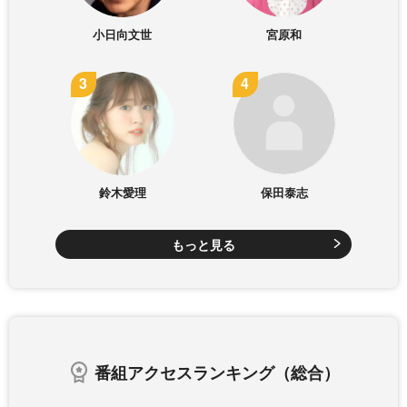
小日向文世
宮原和
鈴木愛理
保田泰志
もっと見る
番組アクセスランキング（総合）