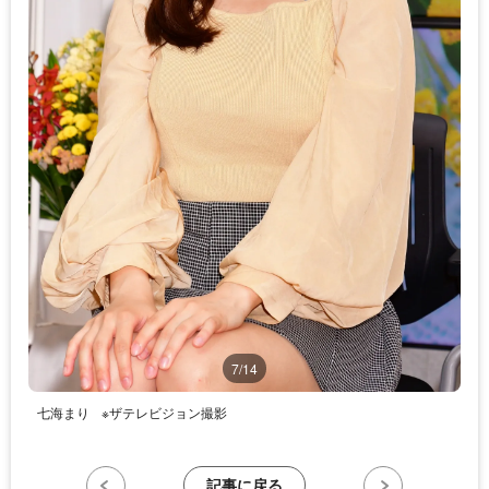
7/14
七海まり
※ザテレビジョン撮影
記事に戻る