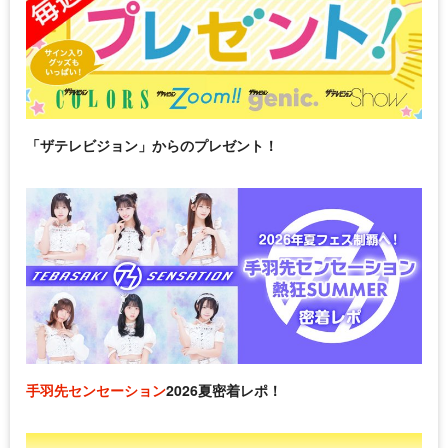
「ザテレビジョン」からのプレゼント！
手羽先センセーション
2026夏密着レポ！