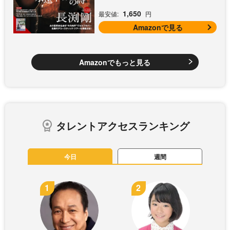
1,650
最安値:
円
Amazonで見る
Amazonでもっと見る
タレントアクセスランキング
今日
週間