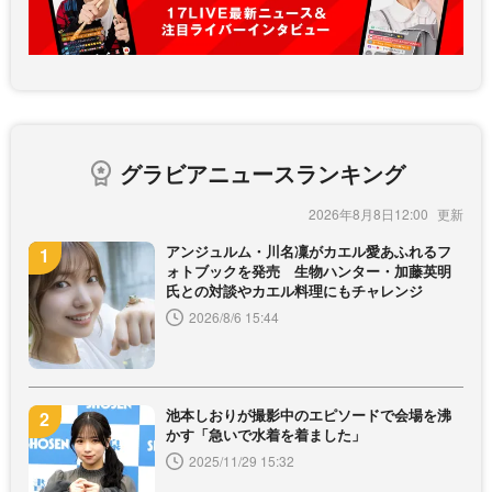
グラビアニュースランキング
2026年8月8日12:00
アンジュルム・川名凜がカエル愛あふれるフ
ォトブックを発売 生物ハンター・加藤英明
氏との対談やカエル料理にもチャレンジ
2026/8/6 15:44
池本しおりが撮影中のエピソードで会場を沸
かす「急いで水着を着ました」
2025/11/29 15:32