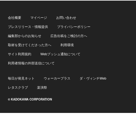
会社概要
マイページ
お問い合わせ
プレスリリース・情報提供
プライバシーポリシー
編集部からのお知らせ
広告出稿をご検討の方へ
取材を受けてくださった方へ
利用環境
サイト利用規約
Webプッシュ通知について
利用者情報の外部送信について
毎日が発見ネット
ウォーカープラス
ダ・ヴィンチWeb
レタスクラブ
楽演祭
© KADOKAWA CORPORATION