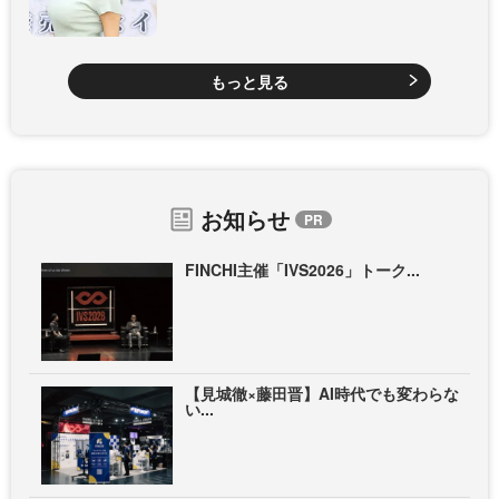
もっと見る
お知らせ
FINCHI主催「IVS2026」トーク...
【見城徹×藤田晋】AI時代でも変わらな
い...