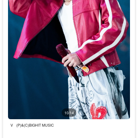
10/14
V
(P)&(C)BIGHIT MUSIC