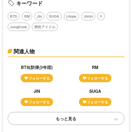
キーワード
BTS
RM
Jin
SUGA
j-hope
Jimin
V
JungKook
男性アイドル
関連人物
BTS(防弾少年団)
RM
JIN
SUGA