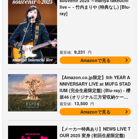
souvenir 2025 ～mariya takeuchi
live～ - 竹内まりや (特典なし) [Blu-
ray]
9,231
最安値:
円
Amazonで見る
【Amazon.co.jp限定】5th YEAR A
NNIVERSARY LIVE at MUFG STAD
IUM (完全生産限定盤) (Blu-ray) - 櫻
坂46 (オリジナル三方背収納ケース
付)
13,500
最安値:
円
Amazonで見る
【メーカー特典あり】NEWS LIVE T
OUR 2025 変身 (初回生産限定盤)