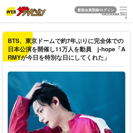
KADOKAWA Grou
KADOKAWA Grou
p
p
BTS、東京ドームで約7年ぶりに完全体での
日本公演を開催し11万人を動員 j-hope「A
RMYが今日を特別な日にしてくれた」