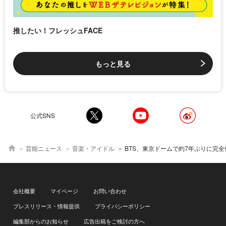
推したい！フレッシュFACE
もっと見る
公式SNS
芸能ニュース
音楽・アイドル
BTS、東京ドームで約7年ぶりに完全体での日本公演を開催し11万人を動員 j-hope「AR
会社概要
マイページ
お問い合わせ
プレスリリース・情報提供
プライバシーポリシー
編集部からのお知らせ
広告出稿をご検討の方へ