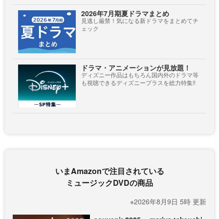
2026年7月期夏ドラマまとめ
見逃し厳禁！気になる新ドラマをまとめてチ
ェック
ドラマ・アニメーションが見放題！
ディズニー作品はもちろん国内外のドラマ等
も視聴できるディズニープラスを総力特集!!
いまAmazonで注目されている
ミュージックDVDの商品
※2026年8月9日 5時 更新