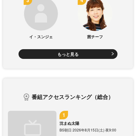
イ・スンジェ
茜チーフ
もっと見る
番組アクセスランキング（総合）
沈まぬ太陽
BS朝日 2026年8月15日(土) 夜9:00