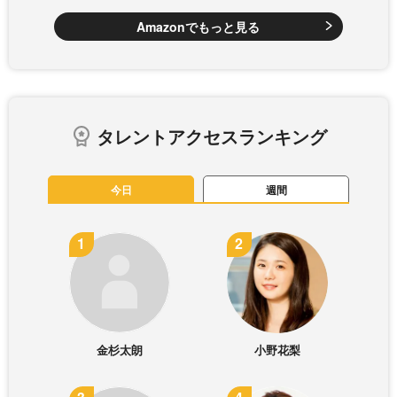
Amazonでもっと見る
タレントアクセスランキング
今日
週間
金杉太朗
小野花梨