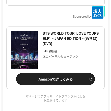
Sponsored by
BTS WORLD TOUR 'LOVE YOURS
ELF' ～JAPAN EDITION～(通常盤)
[DVD]
BTS (出演)
ユニバーサルミュージック
Amazonで詳しくみる
本ページはアフィリエイトプログラムによる
収益を得ています