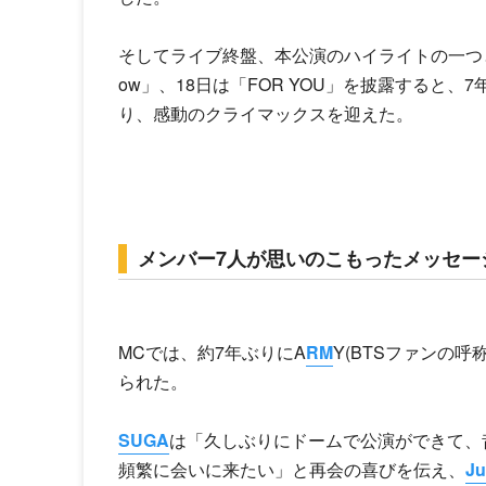
そしてライブ終盤、本公演のハイライトの一つとなる
ow」、18日は「FOR YOU」を披露すると
り、感動のクライマックスを迎えた。
メンバー7人が思いのこもったメッセー
MCでは、約7年ぶりにA
RM
Y(BTSファンの
られた。
SUGA
は「久しぶりにドームで公演ができて、
頻繁に会いに来たい」と再会の喜びを伝え、
Ju