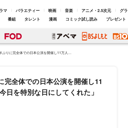
ラマ
バラエティー
映画
音楽
アニメ・2.5次元
グラ
番組
タレント
漫画
コミック試し読み
プレゼント
本公演を開催し11万人を動員 j-hope「ARMYが今日を特別な日にしてくれた」
に完全体での日本公演を開催し11
MYが今日を特別な日にしてくれた」