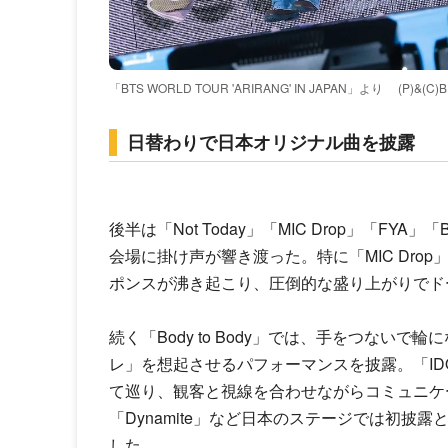
「BTS WORLD TOUR 'ARIRANG' IN JAPAN」より
(P)&(C)
日替わりで日本オリジナル曲を披露
後半は「Not Today」「MIC Drop」「FYA」
会場に掛け声が響き渡った。特に「MIC Dr
ポンスが沸き起こり、圧倒的な盛り上がりでド
続く「Body to Body」では、手をつない
レ」を想起させるパフォーマンスを披露。「I
て巡り、観客と視線を合わせながらコミュニケー
「Dynamite」など日本のステージでは初
した。