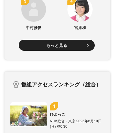
中村雅俊
宮原和
もっと見る
番組アクセスランキング（総合）
ひよっこ
NHK総合・東京 2026年8月10日
(月) 昼0:30