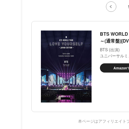
BTS WORLD 
～(通常盤)[DV
BTS (出演)
ユニバーサルミ
Amazo
本ページはアフィリエイト