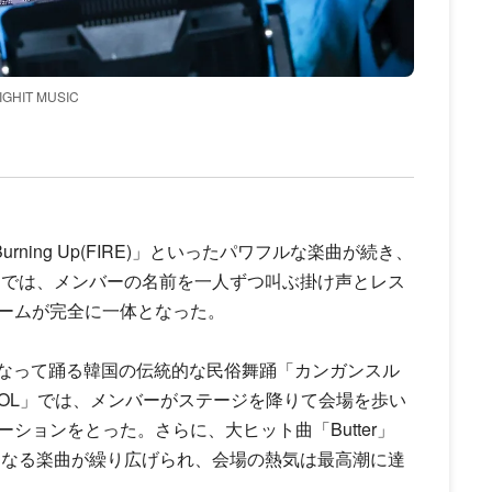
BIGHIT MUSIC
「Burning Up(FIRE)」といったパワフルな楽曲が続き、
op」では、メンバーの名前を一人ずつ叫ぶ掛け声とレス
ームが完全に一体となった。
で輪になって踊る韓国の伝統的な民俗舞踊「カンガンスル
DOL」では、メンバーがステージを降りて会場を歩い
ションをとった。さらに、大ヒット曲「Butter」
披露となる楽曲が繰り広げられ、会場の熱気は最高潮に達