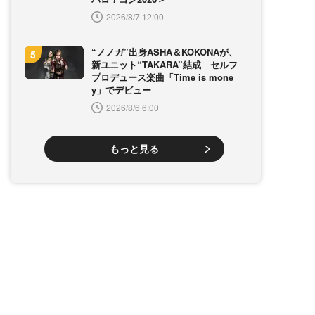
2026/8/7 12:00
“ノノガ”出身ASHA＆KOKONAが、
新ユニット“TAKARA”結成 セルフ
プロデュース楽曲「Time is mone
y」でデビュー
2026/8/6 6:00
もっと見る