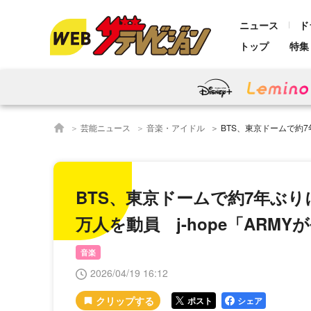
ニュース
ド
トップ
特集
芸能ニュース
音楽・アイドル
BTS、東京ドームで約7年ぶりに完全体での日
BTS、東京ドームで約7年ぶり
万人を動員 j-hope「AR
音楽
2026/04/19 16:12
ポスト
シェア