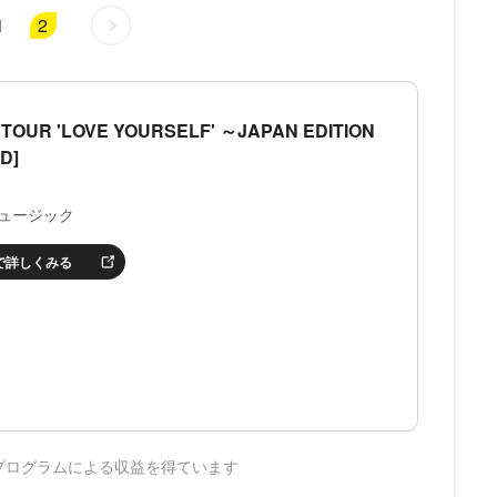
1
2
TOUR 'LOVE YOURSELF' ～JAPAN EDITION
D]
ュージック
nで詳しくみる
プログラムによる収益を得ています