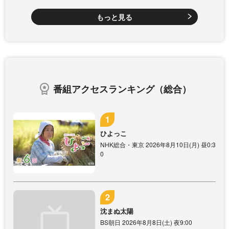
もっと見る
番組アクセスランキング（総合）
ひよっこ
NHK総合・東京 2026年8月10日(月) 昼0:3
0
沈まぬ太陽
BS朝日 2026年8月8日(土) 夜9:00