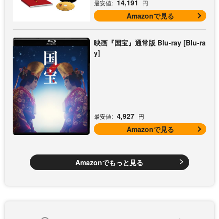
14,191
最安値:
円
Amazonで見る
映画『国宝』通常版 Blu-ray [Blu-ra
y]
4,927
最安値:
円
Amazonで見る
Amazonでもっと見る