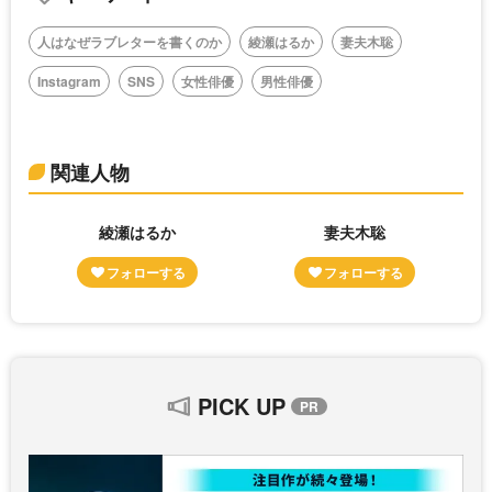
人はなぜラブレターを書くのか
綾瀬はるか
妻夫木聡
Instagram
SNS
女性俳優
男性俳優
関連人物
綾瀬はるか
妻夫木聡
PICK UP