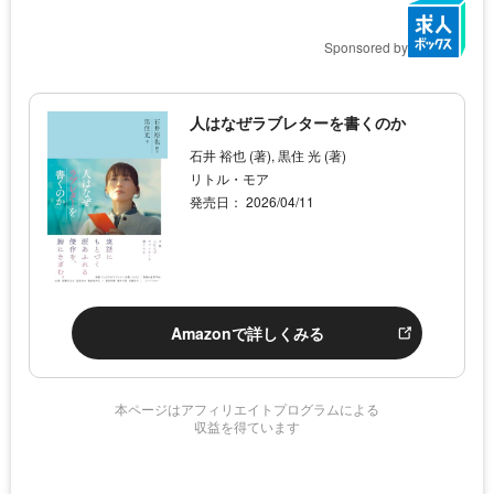
Sponsored by
人はなぜラブレターを書くのか
石井 裕也 (著), 黒住 光 (著)
リトル・モア
発売日： 2026/04/11
Amazonで詳しくみる
本ページはアフィリエイトプログラムによる
収益を得ています