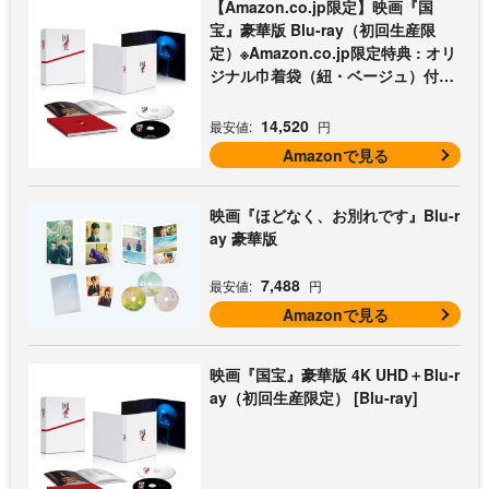
【Amazon.co.jp限定】映画『国
宝』豪華版 Blu-ray（初回生産限
定）※Amazon.co.jp限定特典 : オリ
ジナル巾着袋（紐・ベージュ）付き
[Blu-ray]
14,520
最安値:
円
Amazonで見る
映画『ほどなく、お別れです』Blu-r
ay 豪華版
7,488
最安値:
円
Amazonで見る
映画『国宝』豪華版 4K UHD＋Blu-r
ay（初回生産限定） [Blu-ray]