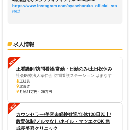
https://www.instagram.com/ayaseharuka_official_sta
ff/
求人情報
NEW
正看護師/訪問看護/常勤・日勤のみ/土日祝休み
社会医療法人孝仁会 訪問看護ステーション はまなす
正社員
北海道
月給21万円～26万円
NEW
カウンセラー/美容未経験歓迎/年休120日以上/
教育体制/ノルマなし/ネイル・マツエクOK 急
成長美容クリニック