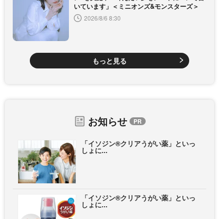
いています」＜ミニオンズ&モンスターズ＞
2026/8/6 8:30
もっと見る
お知らせ
「イソジン®クリアうがい薬」といっ
しょに...
「イソジン®クリアうがい薬」といっ
しょに...