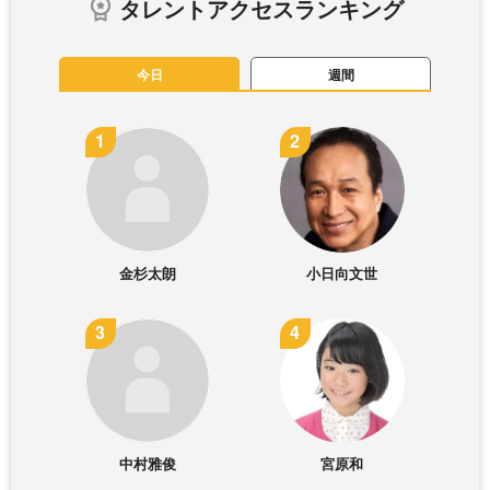
タレントアクセスランキング
今日
週間
金杉太朗
小日向文世
中村雅俊
宮原和