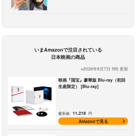
いまAmazonで注目されている
日本映画の商品
※2026年8月7日 5時 更新
映画『国宝』豪華版 Blu-ray（初回
生産限定） [Blu-ray]
11,218
最安値:
円
Amazonで見る