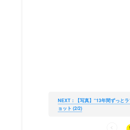
NEXT：【写真】“13年間ずっと
ョット (2/2)