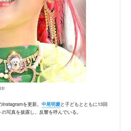
撮影
nstagramを更新。
中尾明慶
と子どもとともに13回
トの写真を披露し、反響を呼んでいる。