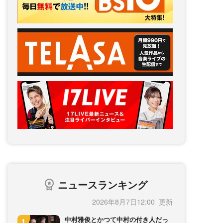
ニュースランキング
2026年8月7日12:00
中村雅俊とかつて中村の付き人だっ