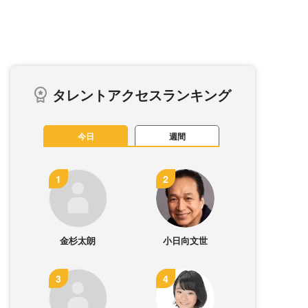
タレントアクセスランキング
今日
週間
金杉太朗
小日向文世