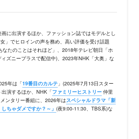
マ・映画に出演するほか、ファッション誌ではモデルとし
少女」でヒロインの声を務め、高い評価を受け話題
S「あなたのことはそれほど」、2018年テレビ朝日「ホ
」(ディズニープラスで配信中)、2023年NHK「大奥」な
025年は「
19番目のカルテ
」(2025年7月13日スター
スト出演するほか、NHK「
ファミリーヒストリー
仲里
ンタリー番組に、2026年は
スペシャルドラマ「新
、しちゃダメですか？～」
(夜9:00-11:30、TBS系)な