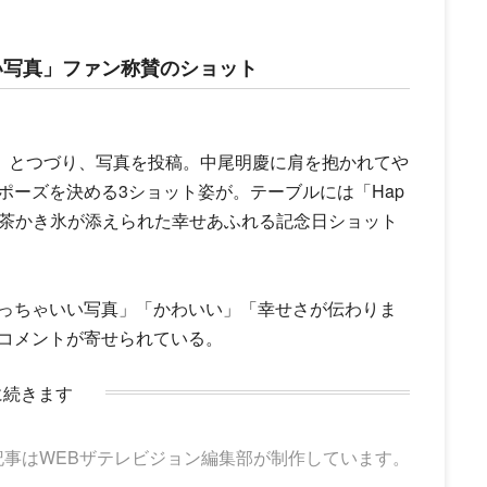
い写真」ファン称賛のショット
.4.18」とつづり、写真を投稿。
中尾明慶
に肩を抱かれてや
ポーズを決める3ショット姿が。テーブルには「Hap
」のプレートと抹茶かき氷が添えられた幸せあふれる記念日ショット
っちゃいい写真」「かわいい」「幸せさが伝わりま
コメントが寄せられている。
に続きます
記事はWEBザテレビジョン編集部が制作しています。