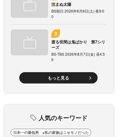
沈まぬ太陽
BS朝日 2026年8月8日(土) 夜9:0
0
渡る世間は鬼ばかり 第7シリ
ーズ
BS-TBS 2026年8月7日(金) 昼4:5
9
もっと見る
人気のキーワード
日本一の最低男 ※私の家族はニセモノだった