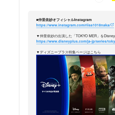
■仲里依紗オフィシャルInstagram
https://www.instagram.com/riisa1018naka/
▼仲里依紗の出演した「TOKYO MER」をDisne
https://www.disneyplus.com/ja-jp/series/to
▼ディズニープラス特集ページはこちら