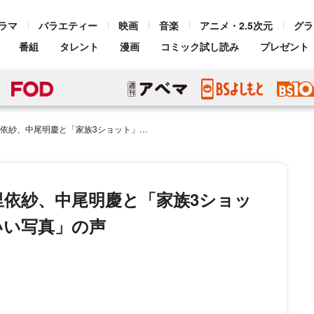
ラマ
バラエティー
映画
音楽
アニメ・2.5次元
グラ
番組
タレント
漫画
コミック試し読み
プレゼント
と「家族3ショット」に「幸せさが伝わる」「いい写真」の声
里依紗、中尾明慶と「家族3ショッ
いい写真」の声