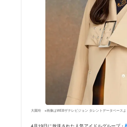
大園玲 ※画像はWEBザテレビジョン タレントデータベースよ
4月19日に放送された人気アイドルグループ・