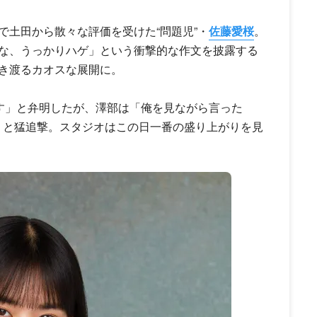
で土田から散々な評価を受けた“問題児”・
佐藤愛桜
。
な、うっかりハゲ」という衝撃的な作文を披露する
き渡るカオスな展開に。
です」と弁明したが、澤部は「俺を見ながら言った
?」と猛追撃。スタジオはこの日一番の盛り上がりを見