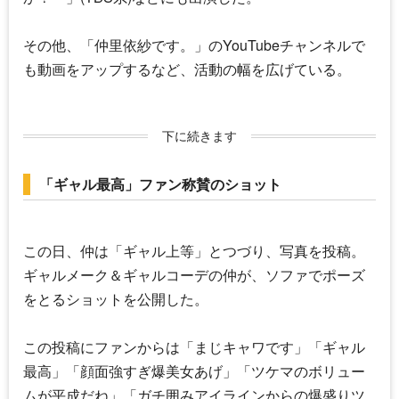
その他、「
仲里依紗
です。」のYouTubeチャンネルで
も動画をアップするなど、活動の幅を広げている。
下に続きます
「ギャル最高」ファン称賛のショット
この日、仲は「ギャル上等」とつづり、写真を投稿。
ギャルメーク＆ギャルコーデの仲が、ソファでポーズ
をとるショットを公開した。
この投稿にファンからは「まじキャワです」「ギャル
最高」「顔面強すぎ爆美女あげ」「ツケマのボリュー
ムが平成だね」「ガチ囲みアイラインからの爆盛りツ