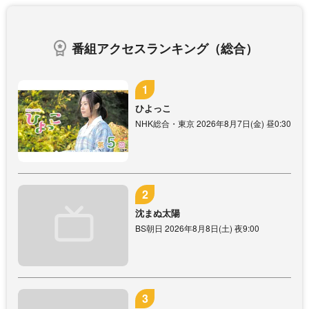
番組アクセスランキング（総合）
ひよっこ
NHK総合・東京 2026年8月7日(金) 昼0:30
沈まぬ太陽
BS朝日 2026年8月8日(土) 夜9:00