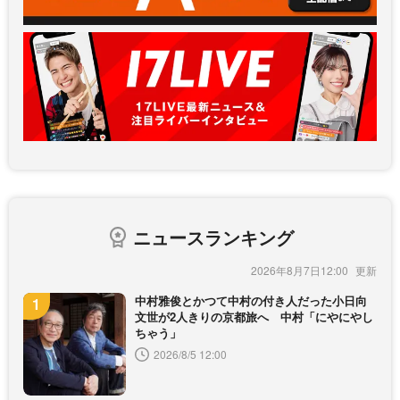
ニュースランキング
2026年8月7日12:00
中村雅俊とかつて中村の付き人だった小日向
文世が2人きりの京都旅へ 中村「にやにやし
ちゃう」
2026/8/5 12:00