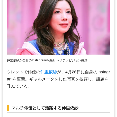
仲里依紗が自身のInstagramを更新
※ザテレビジョン撮影
タレントで俳優の
仲里依紗
が、4月26日に自身のInstagr
amを更新。ギャルメークをした写真を披露し、話題を
呼んでいる。
マルチ俳優として活躍する仲里依紗