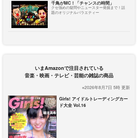
千鳥がMC！「チャンスの時間」
クセ強めの疑問やニュースター発掘まで！話
題のオリジナルバラエティー
いまAmazonで注目されている
音楽・映画・テレビ・芸能の雑誌の商品
※2026年8月7日 5時 更新
Girls! アイドルトレーディングカー
ド大全 Vol.16