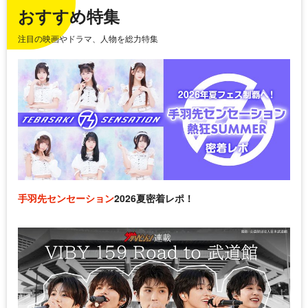
おすすめ特集
注目の映画やドラマ、人物を総力特集
手羽先センセーション
2026夏密着レポ！