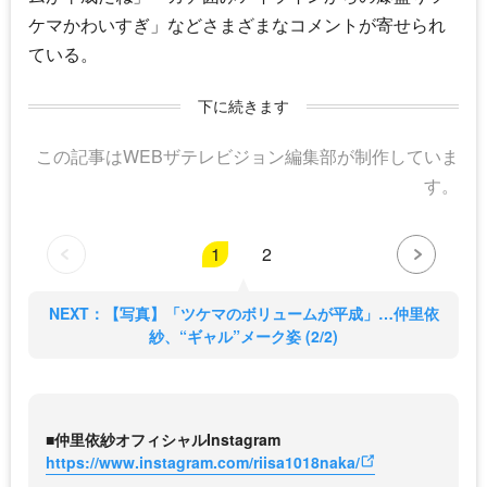
ケマかわいすぎ」などさまざまなコメントが寄せられ
ている。
下に続きます
この記事はWEBザテレビジョン編集部が制作していま
す。
1
2
NEXT：【写真】「ツケマのボリュームが平成」…仲里依
紗、“ギャル”メーク姿 (2/2)
■仲里依紗オフィシャルInstagram
https://www.instagram.com/riisa1018naka/