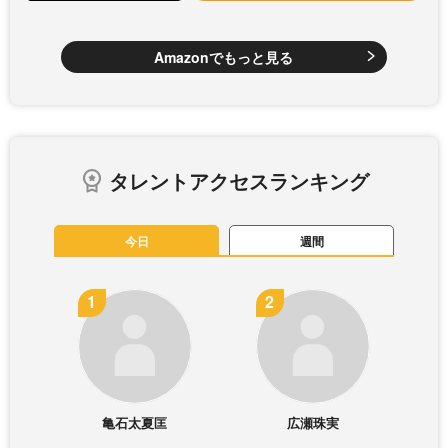
Amazonでもっと見る
タレントアクセスランキング
今日
週間
亀石太夏匡
広瀬珠実