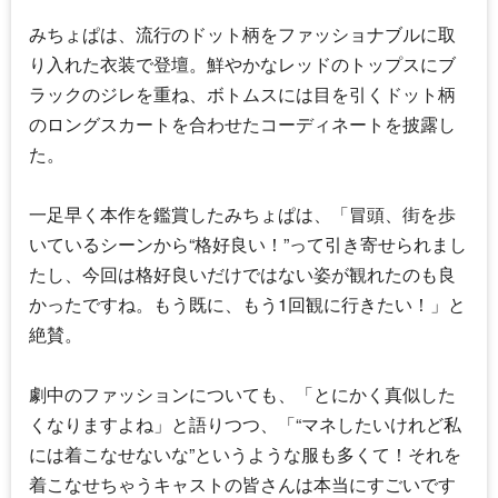
みちょぱは、流行のドット柄をファッショナブルに取
り入れた衣装で登壇。鮮やかなレッドのトップスにブ
ラックのジレを重ね、ボトムスには目を引くドット柄
のロングスカートを合わせたコーディネートを披露し
た。
一足早く本作を鑑賞したみちょぱは、「冒頭、街を歩
いているシーンから“格好良い！”って引き寄せられまし
たし、今回は格好良いだけではない姿が観れたのも良
かったですね。もう既に、もう1回観に行きたい！」と
絶賛。
劇中のファッションについても、「とにかく真似した
くなりますよね」と語りつつ、「“マネしたいけれど私
には着こなせないな”というような服も多くて！それを
着こなせちゃうキャストの皆さんは本当にすごいです