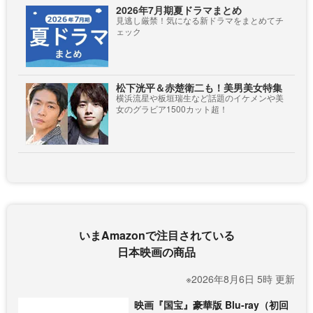
2026年7月期夏ドラマまとめ
見逃し厳禁！気になる新ドラマをまとめてチ
ェック
松下洸平＆赤楚衛二も！美男美女特集
横浜流星や板垣瑞生など話題のイケメンや美
女のグラビア1500カット超！
いまAmazonで注目されている
日本映画の商品
※2026年8月6日 5時 更新
映画『国宝』豪華版 Blu-ray（初回