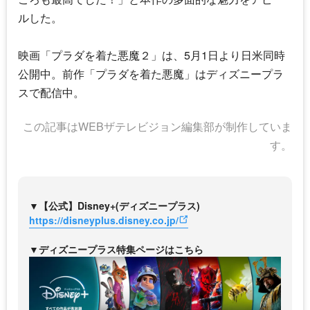
ルした。
映画「
プラダを着た悪魔
２」は、5月1日より日米同時
公開中。前作「
プラダを着た悪魔
」はディズニープラ
スで配信中。
この記事はWEBザテレビジョン編集部が制作していま
す。
▼【公式】Disney+(ディズニープラス)
https://disneyplus.disney.co.jp/
▼ディズニープラス特集ページはこちら