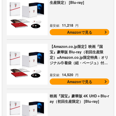
生産限定） [Blu-ray]
11,218
最安値:
円
Amazonで見る
【Amazon.co.jp限定】映画『国
宝』豪華版 Blu-ray（初回生産限
定）※Amazon.co.jp限定特典 : オリ
ジナル巾着袋（紐・ベージュ）付き
[Blu-ray]
14,520
最安値:
円
Amazonで見る
映画『国宝』豪華版 4K UHD＋Blu-r
ay（初回生産限定） [Blu-ray]