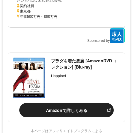
契約社員
東京都
年収500万円～800万円
Sponsored by
プラダを着た悪魔 [AmazonDVDコ
レクション] [Blu-ray]
Happinet
Amazonで詳しくみる
本ページはアフィリエイトプログラムによる