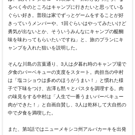
るべく今のところはキャンプに行きたいと思っている
ぐらい好き。普段は家でずっとゲームをすることが好
きっていうメンバーや、1回ぐらいはやってみたいけど
勇気が出ないとか、そういうみんなにキャンプの醍醐
味を味わってもらいたいですね」と、旅のプランにキ
ャンプを入れた狙いを説明した。
そんな川島の言葉通り、3人は夕暮れ時のキャンプ場で
夕食のバーベキューの支度をスタート。肉担当の中村
は「塩コショウは多めのほうがうまい！」と慣れた様
子で下味をつけ、吉澤も黙々とパスタを調理する。肉
の味見をする中村は「人生で一番うまいバーベキュー
肉ができた！」と自画自賛し、3人は乾杯して大自然の
中で夕食を満喫した。
また、第3話ではニューメキシコ州アルバカーキを出発