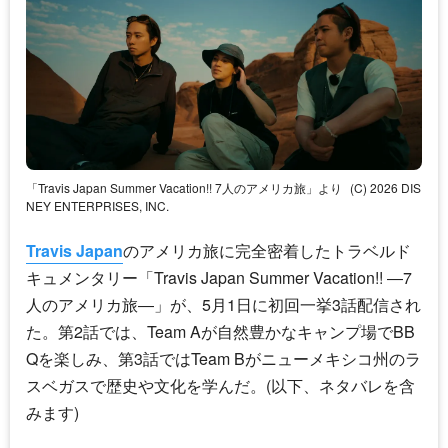
「Travis Japan Summer Vacation!! 7人のアメリカ旅」より
(C) 2026 DIS
NEY ENTERPRISES, INC.
Travis Japan
のアメリカ旅に完全密着したトラベルド
キュメンタリー「
Travis Japan
Summer Vacation!! ―7
人のアメリカ旅―」が、5月1日に初回一挙3話配信され
た。第2話では、Team Aが自然豊かなキャンプ場でBB
Qを楽しみ、第3話ではTeam Bがニューメキシコ州のラ
スベガスで歴史や文化を学んだ。(以下、ネタバレを含
みます)