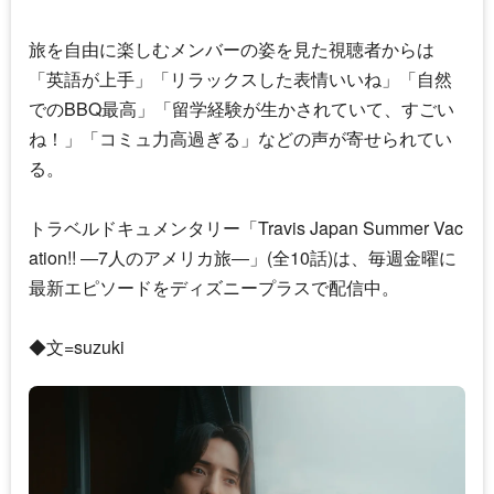
旅を自由に楽しむメンバーの姿を見た視聴者からは
「英語が上手」「リラックスした表情いいね」「自然
でのBBQ最高」「留学経験が生かされていて、すごい
ね！」「コミュ力高過ぎる」などの声が寄せられてい
る。
トラベルドキュメンタリー「
Travis Japan
Summer Vac
ation!! ―7人のアメリカ旅―」(全10話)は、毎週金曜に
最新エピソードをディズニープラスで配信中。
◆文=suzuki