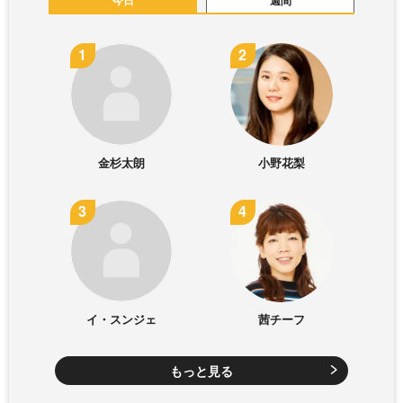
金杉太朗
小野花梨
イ・スンジェ
茜チーフ
もっと見る