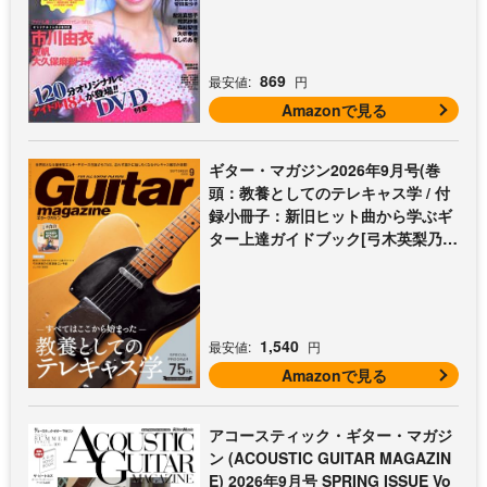
869
最安値:
円
Amazonで見る
ギター・マガジン2026年9月号(巻
頭：教養としてのテレキャス学 / 付
録小冊子：新旧ヒット曲から学ぶギ
ター上達ガイドブック[弓木英梨乃の
放課後エレキ部 最終回])
1,540
最安値:
円
Amazonで見る
アコースティック・ギター・マガジ
ン (ACOUSTIC GUITAR MAGAZIN
E) 2026年9月号 SPRING ISSUE Vo