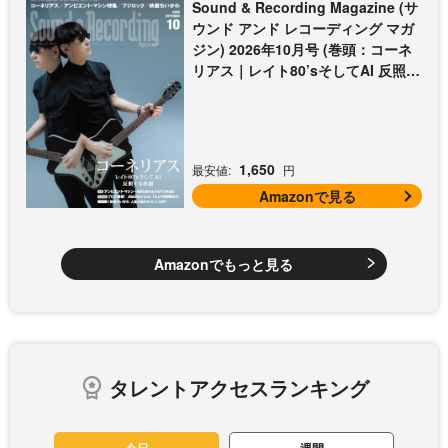
Sound & Recording Magazine (サ
ウンド アンド レコーディング マガ
ジン) 2026年10月号 (巻頭：コーネ
リアス｜レイト80’sそしてAI 反照す
る曲想)
1,650
最安値:
円
Amazonで見る
Amazonでもっと見る
タレントアクセスランキング
今日
週間