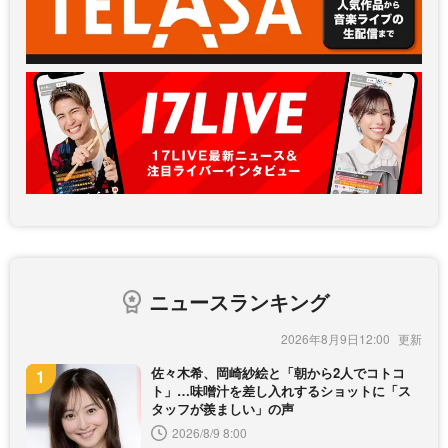
ニュースランキング
2026年8月9日12:00
佐々木希、岡崎紗絵と「朝から2人でコトコ
ト」…味噌汁を差し入れするショットに「ス
タッフが羨ましい」の声
2026/8/9 8:00