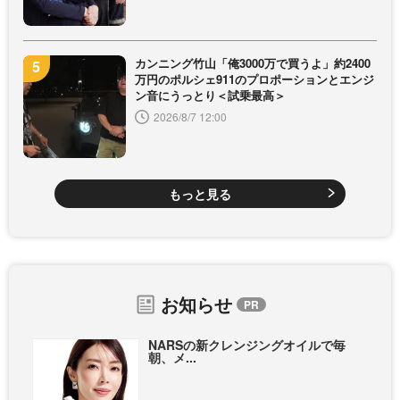
カンニング竹山「俺3000万で買うよ」約2400
万円のポルシェ911のプロポーションとエンジ
ン音にうっとり＜試乗最高＞
2026/8/7 12:00
もっと見る
お知らせ
NARSの新クレンジングオイルで毎
朝、メ...