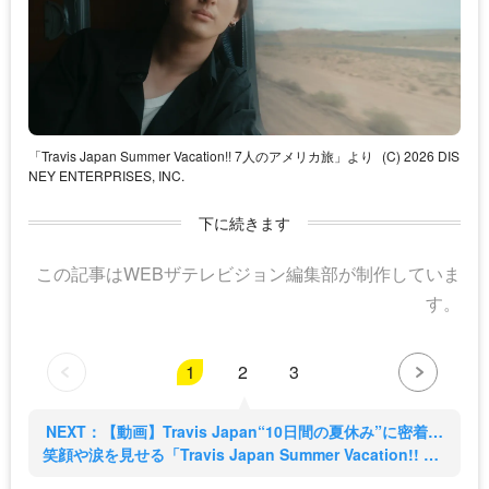
「Travis Japan Summer Vacation!! 7人のアメリカ旅」より
(C) 2026 DIS
NEY ENTERPRISES, INC.
下に続きます
この記事はWEBザテレビジョン編集部が制作していま
す。
1
2
3
NEXT：【動画】Travis Japan“10日間の夏休み”に密着…
笑顔や涙を見せる「Travis Japan Summer Vacation!! ―7
人のアメリカ旅―」予告 (2/3)