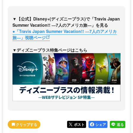
▼【公式】Disney+(ディズニープラス)で「Travis Japan
Summer Vacation!! ―7人のアメリカ旅―」を見る
●「Travis Japan Summer Vacation!! ―7人のアメリカ
旅―」視聴ページ
▼ディズニープラス特集ページはこちら
ポスト
シェア
送る