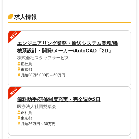
求人情報
NEW
エンジニアリング業務・輸送システム業務/機
械系設計・開発/メーカー/AutoCAD「2D」
株式会社スタッフサービス
正社員
東京都
月給23万5,000円～50万円
NEW
歯科助手/研修制度充実・完全週休2日
医療法人社団雙葉会
正社員
東京都
月給26万円～30万円