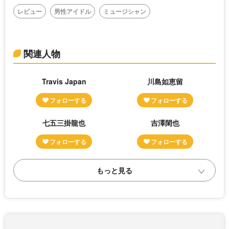
レビュー
男性アイドル
ミュージシャン
関連人物
Travis Japan
川島如恵留
七五三掛龍也
吉澤閑也