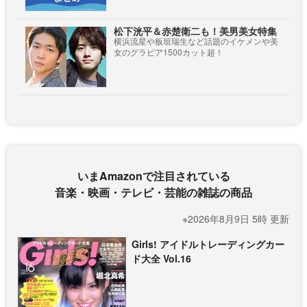
松下洸平＆赤楚衛二も！美男美女特集
横浜流星や板垣瑞生など話題のイケメンや美
女のグラビア1500カット超！
いまAmazonで注目されている
音楽・映画・テレビ・芸能の雑誌の商品
※2026年8月9日 5時 更新
Girls! アイドルトレーディングカー
ド大全 Vol.16