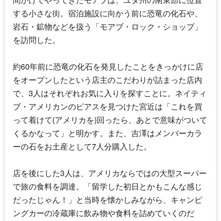
する小さな街。宿泊施設に向かう前に恐竜の化石や、
岩石・鉱物などを扱う「モアブ・ロック・ショップ」
を訪問した。
約60年前に恐竜の化石を発見したことをきっかけに店
をオープンしたという店主のこだわりが詰まった店内
で、3人はそれぞれお気に入りを探すことに。ネイティ
ブ・アメリカンのピアスを見つけた宮近は「これを買
って着けて(アメリカを)回ったら、あとで意味がついて
くるかなって」と明かす。また、吉澤はメンバーカラ
ーの石をお土産として7人分購入した。
店を後にした3人は、アメリカならではの大型スーパー
で旅の食料を調達。「留学した初日とかもこんな感じ
だったじゃん！」と当時を懐かしみながら、キャンピ
ングカーの冷蔵庫に飲み物や食料を詰めていくのだ