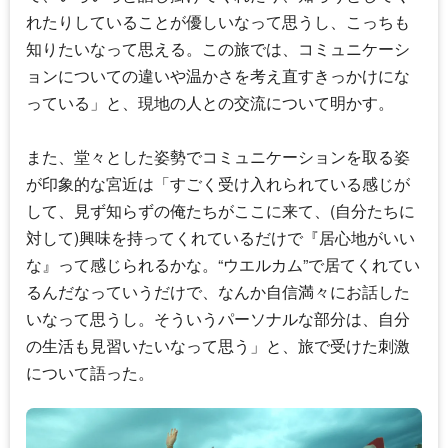
れたりしていることが優しいなって思うし、こっちも
知りたいなって思える。この旅では、コミュニケーシ
ョンについての違いや温かさを考え直すきっかけにな
っている」と、現地の人との交流について明かす。
また、堂々とした姿勢でコミュニケーションを取る姿
が印象的な宮近は「すごく受け入れられている感じが
して、見ず知らずの俺たちがここに来て、(自分たちに
対して)興味を持ってくれているだけで『居心地がいい
な』って感じられるかな。“ウエルカム”で居てくれてい
るんだなっていうだけで、なんか自信満々にお話した
いなって思うし。そういうパーソナルな部分は、自分
の生活も見習いたいなって思う」と、旅で受けた刺激
について語った。