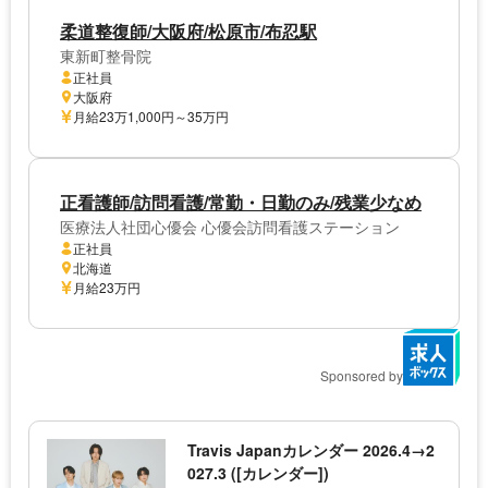
柔道整復師/大阪府/松原市/布忍駅
東新町整骨院
正社員
大阪府
月給23万1,000円～35万円
正看護師/訪問看護/常勤・日勤のみ/残業少なめ
医療法人社団心優会 心優会訪問看護ステーション
正社員
北海道
月給23万円
Sponsored by
Travis Japanカレンダー 2026.4→2
027.3 ([カレンダー])