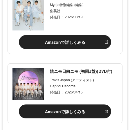
Myojo特別編集 (編集)
集英社
発売日： 2026/03/19
Amazonで詳しくみる
陰ニモ日向ニモ (初回J盤)(DVD付)
Travis Japan (アーティスト)
Capitol Records
発売日： 2026/04/15
Amazonで詳しくみる