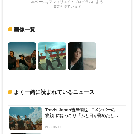
本ページはアフィリエイトプログラムによる
収益を得ています
画像一覧
よく一緒に読まれているニュース
Travis Japan吉澤閑也、“メンバーの
寝顔”にほっこり「ふと目が覚めたと...
2026.05.19