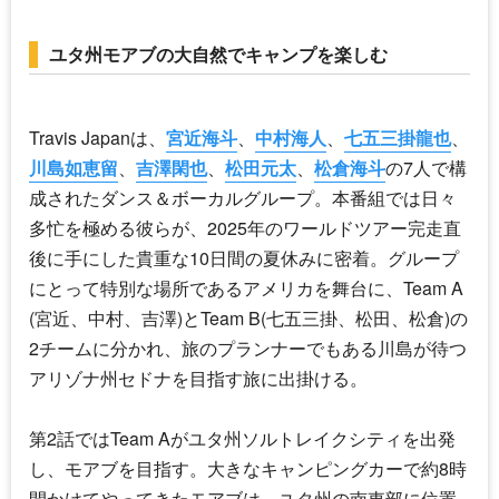
ユタ州モアブの大自然でキャンプを楽しむ
Travis Japan
は、
宮近海斗
、
中村海人
、
七五三掛龍也
、
川島如恵留
、
吉澤閑也
、
松田元太
、
松倉海斗
の7人で構
成されたダンス＆ボーカルグループ。本番組では日々
多忙を極める彼らが、2025年のワールドツアー完走直
後に手にした貴重な10日間の夏休みに密着。グループ
にとって特別な場所であるアメリカを舞台に、Team A
(宮近、中村、吉澤)とTeam B(七五三掛、松田、松倉)の
2チームに分かれ、旅のプランナーでもある川島が待つ
アリゾナ州セドナを目指す旅に出掛ける。
第2話ではTeam Aがユタ州ソルトレイクシティを出発
し、モアブを目指す。大きなキャンピングカーで約8時
間かけてやってきたモアブは、ユタ州の南東部に位置