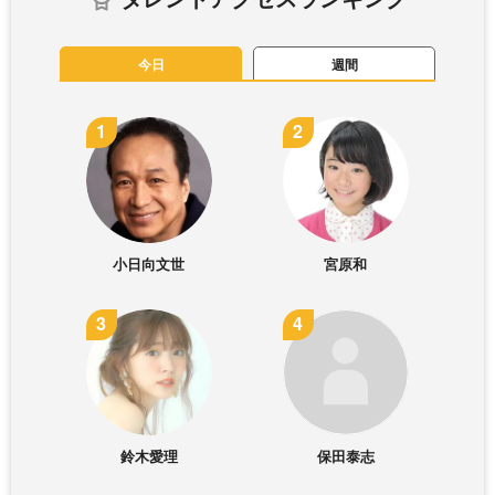
今日
週間
小日向文世
宮原和
鈴木愛理
保田泰志