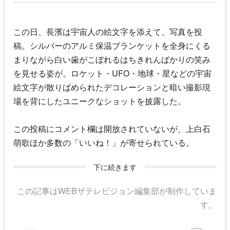
この日、長濱は宇宙人の絵文字を添えて、写真を投
稿。シルバーのアルミ保温ブランケットを全身にくる
まりながら白い歯がこぼれるはちきれんばかりの笑み
を見せる姿が。ロケット・UFO・地球・星などの宇宙
絵文字が散りばめられたデコレーションと暗い撮影現
場を背にしたユニークなショットを披露した。
この投稿にコメント欄は開放されていないが、上白石
萌歌ほか多数の「いいね！」が寄せられている。
下に続きます
この記事はWEBザテレビジョン編集部が制作していま
す。