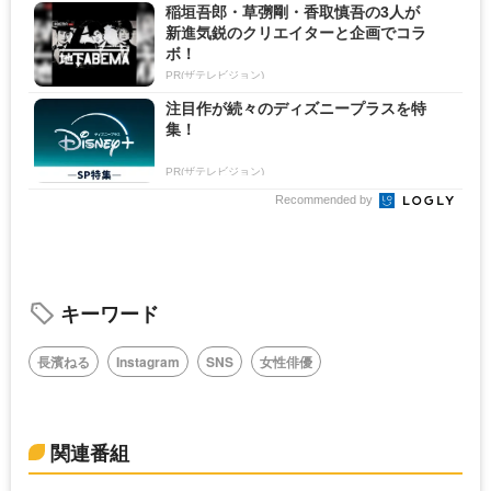
稲垣吾郎・草彅剛・香取慎吾の3人が
新進気鋭のクリエイターと企画でコラ
ボ！
PR(ザテレビジョン)
注目作が続々のディズニープラスを特
集！
PR(ザテレビジョン)
Recommended by
キーワード
長濱ねる
Instagram
SNS
女性俳優
関連番組