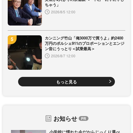
ちゃう」
2026/8/5 12:00
カンニング竹山「俺3000万で買うよ」約2400
万円のポルシェ911のプロポーションとエンジ
ン音にうっとり＜試乗最高＞
2026/8/7 12:00
もっと見る
お知らせ
小学校に慣れた今だからじっくり選べ