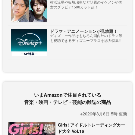
横浜流星や板垣瑞生など話題のイケメンや美
女のグラビア1500カット超！
ドラマ・アニメーションが見放題！
ディズニー作品はもちろん国内外のドラマ等
も視聴できるディズニープラスを総力特集!!
いまAmazonで注目されている
音楽・映画・テレビ・芸能の雑誌の商品
※2026年8月8日 5時 更新
Girls! アイドルトレーディングカー
ド大全 Vol.16