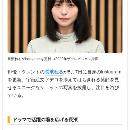
長濱ねるがInstagramを更新
※2022年ザテレビジョン撮影
俳優・タレントの
長濱ねる
が5月7日に自身のInstagram
を更新。宇宙絵文字デコを添えてはちきれる笑顔を見
せるユニークなショットの写真を披露し、注目を浴び
ている。
ドラマで活躍の場を広げる長濱