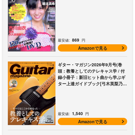
869
最安値:
円
Amazonで見る
ギター・マガジン2026年9月号(巻
頭：教養としてのテレキャス学 / 付
録小冊子：新旧ヒット曲から学ぶギ
ター上達ガイドブック[弓木英梨乃の
放課後エレキ部 最終回])
1,540
最安値:
円
Amazonで見る