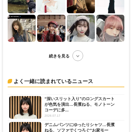
続きを見る
よく一緒に読まれているニュース
“深いスリット入り”のロングスカート
が色気を演出…長濱ねる、モノトーン
コーデに多...
2026.07.17
デニムパンツにゆったりシャツ…長濱
ねる、ソファでくつろぐ“お家モー