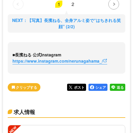
1
2
NEXT：【写真】長濱ねる、全身アルミ姿で“はちきれる笑
顔” (2/2)
■長濱ねる 公式Instagram
https://www.instagram.com/nerunagahama_/
ポスト
シェア
送る
求人情報
NEW