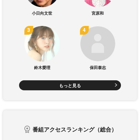
小日向文世
宮原和
鈴木愛理
保田泰志
もっと見る
番組アクセスランキング（総合）