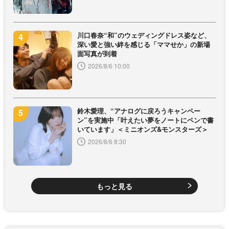
川口春奈“和”のウェディングドレス姿など、
深い愛と強い絆を感じる「ママせか」の新場
面写真が到着
2026/8/6 10:00
鈴木愛理、“アナログに戻ろうキャンペー
ン”を実施中「叶えたい夢をノートにペンで書
いています」＜ミニオンズ&モンスターズ＞
2026/8/6 8:30
もっと見る