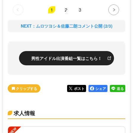
1
2
3
NEXT：ムロツヨシ＆佐藤二朗コメント公開 (2/3)
男性アイドル出演番組一覧はこちら！
ポスト
シェア
送る
求人情報
NEW