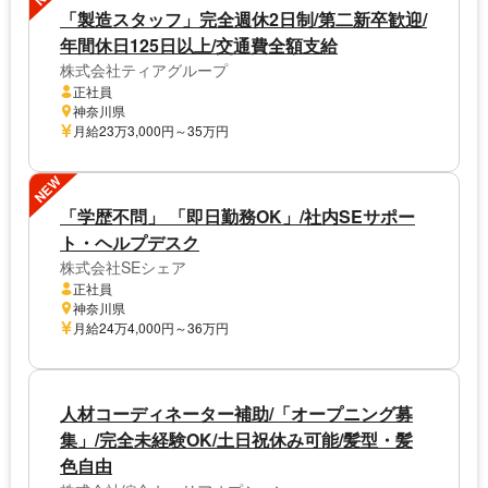
「製造スタッフ」完全週休2日制/第二新卒歓迎/
年間休日125日以上/交通費全額支給
株式会社ティアグループ
正社員
神奈川県
月給23万3,000円～35万円
NEW
「学歴不問」 「即日勤務OK」/社内SEサポー
ト・ヘルプデスク
株式会社SEシェア
正社員
神奈川県
月給24万4,000円～36万円
人材コーディネーター補助/「オープニング募
集」/完全未経験OK/土日祝休み可能/髪型・髪
色自由