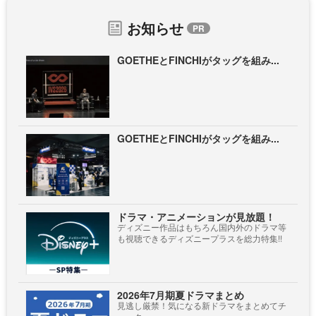
お知らせ
GOETHEとFINCHIがタッグを組み...
GOETHEとFINCHIがタッグを組み...
ドラマ・アニメーションが見放題！
ディズニー作品はもちろん国内外のドラマ等
も視聴できるディズニープラスを総力特集!!
2026年7月期夏ドラマまとめ
見逃し厳禁！気になる新ドラマをまとめてチ