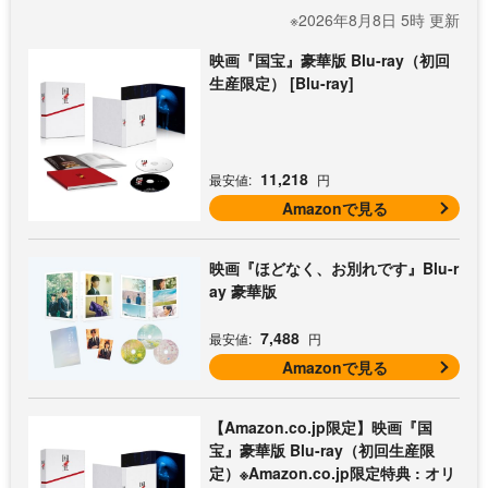
※2026年8月8日 5時 更新
映画『国宝』豪華版 Blu-ray（初回
生産限定） [Blu-ray]
11,218
最安値:
円
Amazonで見る
映画『ほどなく、お別れです』Blu-r
ay 豪華版
7,488
最安値:
円
Amazonで見る
【Amazon.co.jp限定】映画『国
宝』豪華版 Blu-ray（初回生産限
定）※Amazon.co.jp限定特典 : オリ