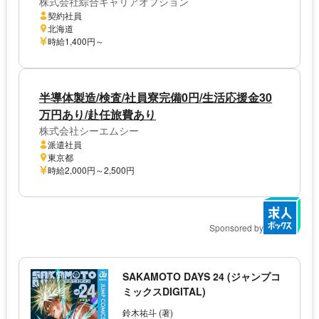
株式会社綜合キャリアオプション
契約社員
北海道
時給1,400円～
半導体製造/検査/社員寮完備0円/生活応援金30
万円あり/赴任旅費あり
株式会社シーエムシー
派遣社員
東京都
時給2,000円～2,500円
Sponsored by
SAKAMOTO DAYS 24 (ジャンプコ
ミックスDIGITAL)
鈴木祐斗 (著)