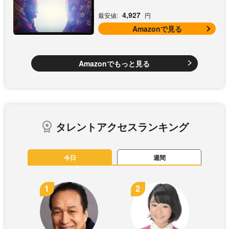
4,927
最安値:
円
Amazonで見る
Amazonでもっと見る
タレントアクセスランキング
今日
週間