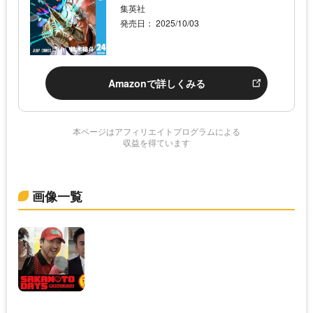
集英社
発売日： 2025/10/03
Amazonで詳しくみる
本ページはアフィリエイトプログラムによる
収益を得ています
画像一覧