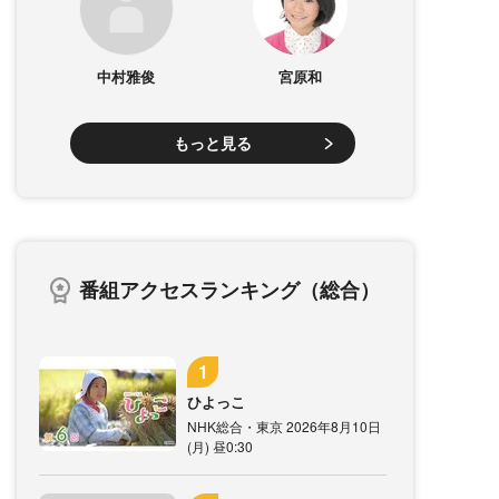
中村雅俊
宮原和
もっと見る
番組アクセスランキング（総合）
ひよっこ
NHK総合・東京 2026年8月10日
(月) 昼0:30