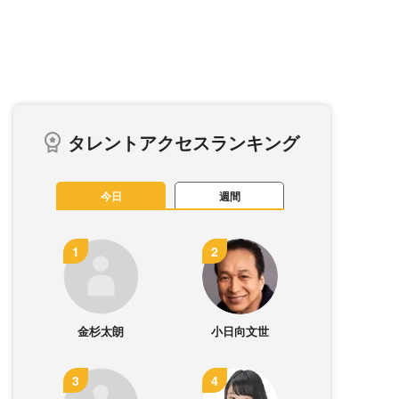
タレントアクセスランキング
今日
週間
金杉太朗
小日向文世