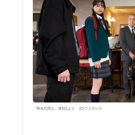
「時光代理人」第5話より
(C)フジテレビ