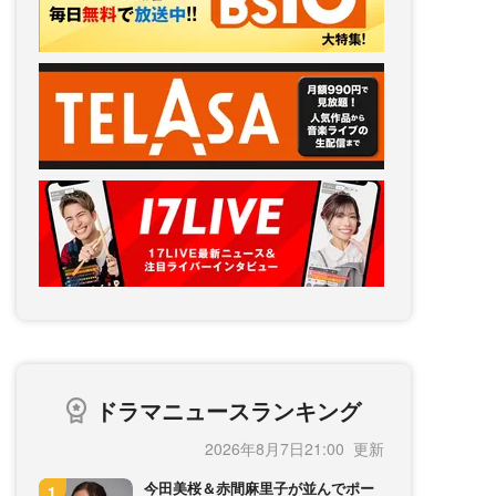
ドラマニュースランキング
2026年8月7日21:00
今田美桜＆赤間麻里子が並んでポー