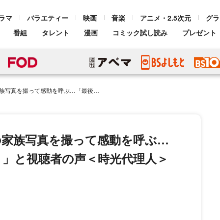
ラマ
バラエティー
映画
音楽
アニメ・2.5次元
グラ
番組
タレント
漫画
コミック試し読み
プレゼント
ぶ…「最後にいい家族になってる！」と視聴者の声＜時光代理人＞
の家族写真を撮って感動を呼ぶ…
！」と視聴者の声＜時光代理人＞