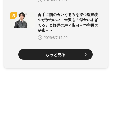
両手に猫のぬいぐるみを持つ塩野瑛
久がかわいい…金髪も「似合いすぎ
てる」と好評の声＜告白－25年目の
秘密－＞
2026/8/7 15:00
もっと見る