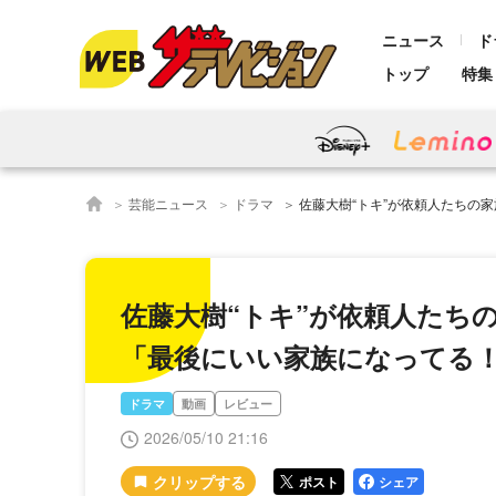
ニュース
ド
トップ
特集
芸能ニュース
ドラマ
佐藤大樹“トキ”が依頼人たちの家族写真を撮って感動を呼
佐藤大樹“トキ”が依頼人たち
「最後にいい家族になってる
ドラマ
動画
レビュー
2026/05/10 21:16
ポスト
シェア