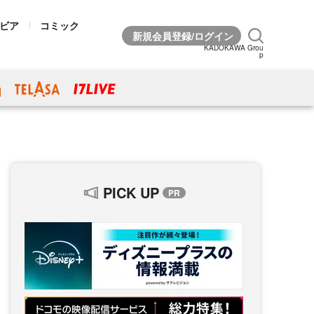
ビア
コミック
KADOKAWA Grou
p
PICK UP