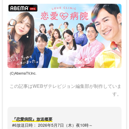
(C)AbemaTV,Inc.
この記事はWEBザテレビジョン編集部が制作していま
す。
『恋愛病院』放送概要
#6放送日時： 2026年5月7日（木）夜10時～