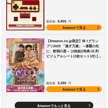
8,800
最安値:
円
Amazonで見る
【Amazon.co.jp限定】M-1グラン
プリ2025 「漫才万歳」～連覇の先
に、軟弱の星～ (2枚組)(特典:2L判
ビジュアルシート(3枚セット)付) [D
VD]
5,280
最安値:
円
Amazonで見る
Amazonでもっと見る