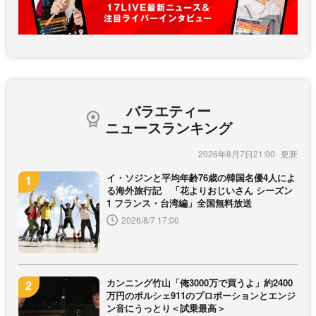
バラエティー
ニュースランキング
2026年8月7日21:00
イ・ソジンと平均年齢76歳の韓国名優4人によ
る海外旅行記 「花よりおじいさん シーズン
1 フランス・台湾編」全国無料放送
2026/8/7 17:00
カンニング竹山「俺3000万で買うよ」約2400
万円のポルシェ911のプロポーションとエンジ
ン音にうっとり＜試乗最高＞