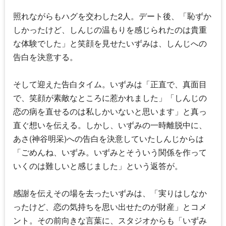
照れながらもハグを交わした2人。デート後、「恥ずか
しかったけど、しんじの温もりを感じられたのは貴重
な体験でした」と笑顔を見せたいずみは、しんじへの
告白を決意する。
そして迎えた告白タイム。いずみは「正直で、真面目
で、笑顔が素敵なところに惹かれました」「しんじの
恋の病を直せるのは私しかいないと思います」と真っ
直ぐ想いを伝える。しかし、いずみの一時離脱中に、
あさ(神谷明采)への告白を決意していたしんじからは
「ごめんね、いずみ。いずみとそういう関係を作って
いくのは難しいと感じました」という返答が。
感謝を伝えその場を去ったいずみは、「実りはしなか
ったけど、恋の気持ちを思い出せたのが財産」とコメ
ント。その前向きな言葉に、スタジオからも「いずみ