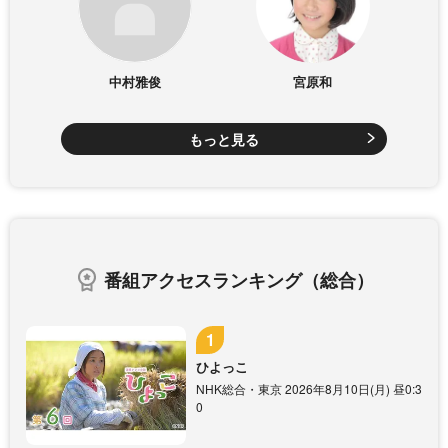
中村雅俊
宮原和
もっと見る
番組アクセスランキング（総合）
ひよっこ
NHK総合・東京 2026年8月10日(月) 昼0:3
0