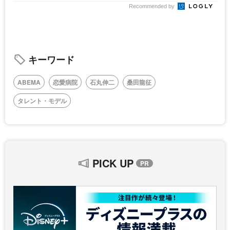
Recommended by
キーワード
ABEMA
恋愛病院
石丸伸二
桑田龍征
タレント・モデル
PICK UP