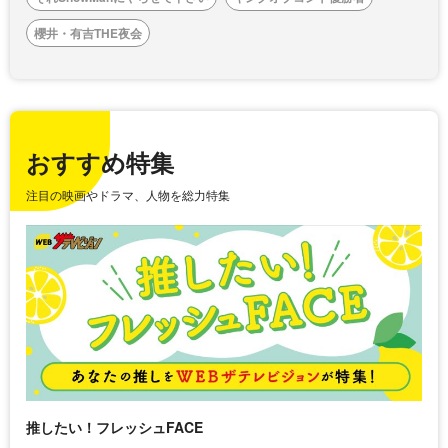
櫻井・有吉THE夜会
おすすめ特集
注目の映画やドラマ、人物を総力特集
推したい！フレッシュFACE