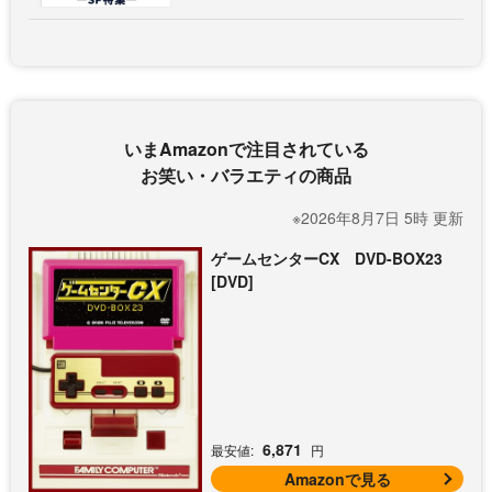
いまAmazonで注目されている
お笑い・バラエティの商品
※2026年8月7日 5時 更新
ゲームセンターCX DVD-BOX23
[DVD]
6,871
最安値:
円
Amazonで見る