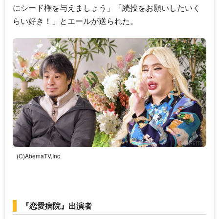
にシード権を与えましょう」「続投をお願いしたいく
らい好き！」とエールが送られた。
(C)AbemaTV,Inc.
『恋愛病院』出演者