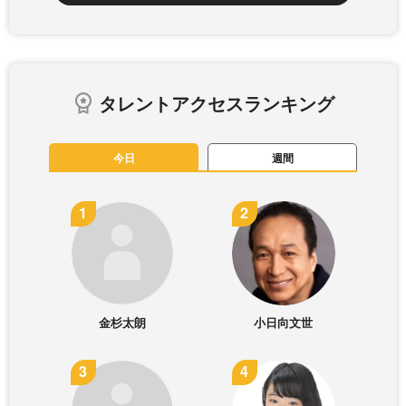
タレントアクセスランキング
今日
週間
金杉太朗
小日向文世