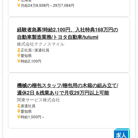
月給24万8,938円～29万7,084円
経験者急募!時給2,100円、入社特典168万円の
自動車製造業務/トヨタ自動車/tutumi
株式会社テクノスマイル
正社員 / 派遣社員
愛知県
時給2,100円
機械の梱包スタッフ/梱包用の木箱の組み立て/
週休2日 &残業ありで月収29万円以上可能
関東サービス株式会社
派遣社員
愛知県
時給1,500円～