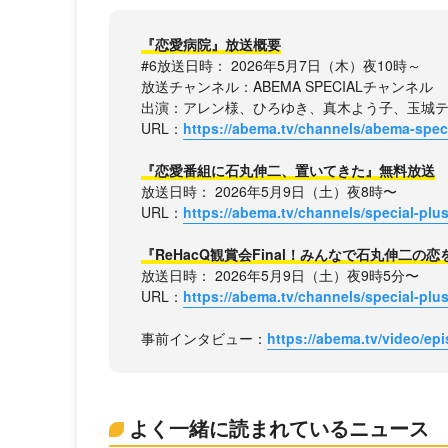
『恋愛病院』放送概要
#6放送日時： 2026年5月7日（木）夜10時～
放送チャンネル：ABEMA SPECIALチャンネル
出演：アレン様、ひろゆき、真木よう子、玉城
URL：
https://abema.tv/channels/abema-spe
『恋愛番組に石丸伸二、置いてきた』無料放送
放送日時： 2026年5月9日（土）夜8時〜
URL：
https://abema.tv/channels/special-pl
『ReHacQ観賞会Final！みんなで石丸伸二の
放送日時： 2026年5月9日（土）夜9時5分〜
URL：
https://abema.tv/channels/special-pl
事前インタビュー：
https://abema.tv/video/e
よく一緒に読まれているニュース