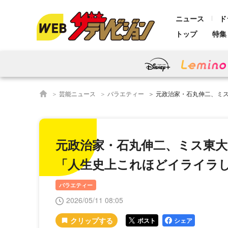
ニュース
ド
トップ
特集
芸能ニュース
バラエティー
元政治家・石丸伸二、ミス東大に告白…も番組
元政治家・石丸伸二、ミス東大
「人生史上これほどイライラ
バラエティー
2026/05/11 08:05
ポスト
シェア