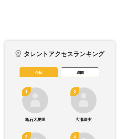
タレントアクセスランキング
今日
週間
亀石太夏匡
広瀬珠実