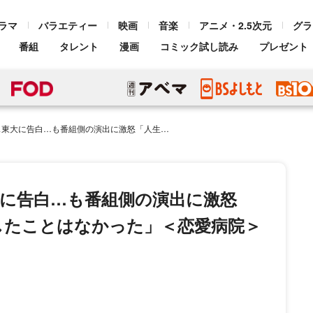
ラマ
バラエティー
映画
音楽
アニメ・2.5次元
グラ
番組
タレント
漫画
コミック試し読み
プレゼント
側の演出に激怒「人生史上これほどイライラしたことはなかった」＜恋愛病院＞
に告白…も番組側の演出に激怒
したことはなかった」＜恋愛病院＞