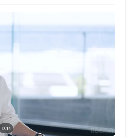
13/15