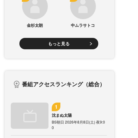
金杉太朗
中ムラサトコ
もっと見る
番組アクセスランキング（総合）
沈まぬ太陽
BS朝日 2026年8月8日(土) 夜9:0
0