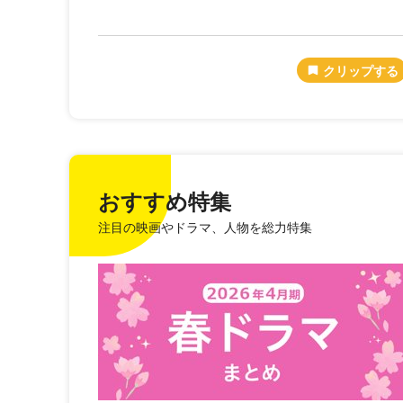
おすすめ特集
注目の映画やドラマ、人物を総力特集