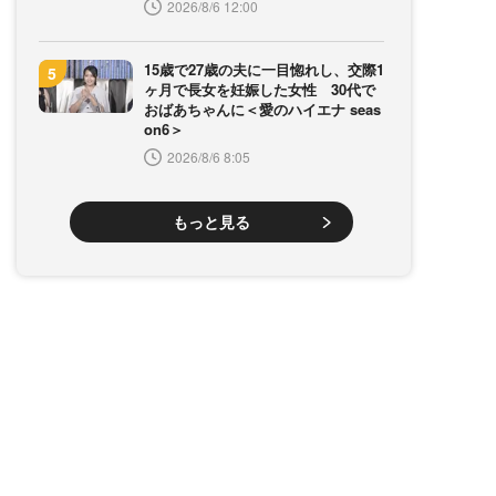
2026/8/6 12:00
15歳で27歳の夫に一目惚れし、交際1
ヶ月で長女を妊娠した女性 30代で
おばあちゃんに＜愛のハイエナ seas
on6＞
2026/8/6 8:05
もっと見る