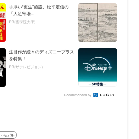
手厚い“更生”施設、松平定信の
「人足寄場...
PR(國學院大學)
注目作が続々のディズニープラス
を特集！
PR(ザテレビジョン)
Recommended by
・モデル