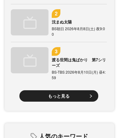
沈まぬ太陽
BS朝日 2026年8月8日(土) 夜9:0
0
渡る世間は鬼ばかり 第7シリ
ーズ
BS-TBS 2026年8月10日(月) 昼4:
59
もっと見る
人気のキーワード