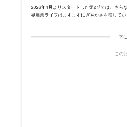
2026年4月よりスタートした第2期では、さ
界農業ライフはますますにぎやかさを増してい
下
この