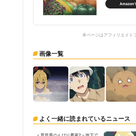
Amazo
本ページはアフィリエイト
画像一覧
よく一緒に読まれているニュース
＜異世界のんびり農家2＞地下で