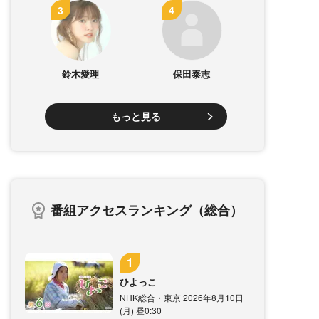
鈴木愛理
保田泰志
もっと見る
番組アクセスランキング（総合）
ひよっこ
NHK総合・東京 2026年8月10日
(月) 昼0:30