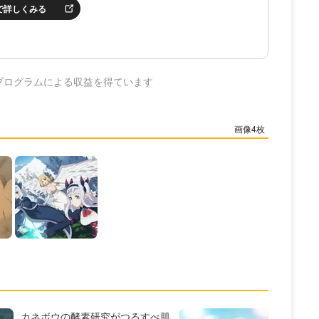
nで詳しくみる
プログラムによる収益を得ています
4
カネボウの酵素研究がつるすべ肌