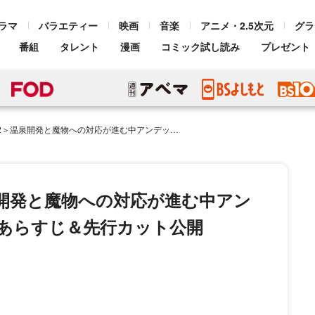
ラマ
バラエティー
映画
音楽
アニメ・2.5次元
グラ
番組
タレント
漫画
コミック試し読み
プレゼント
物への対応が進む中アンデッドの群れが現れる 第7話あらすじ＆先行カット公開
開発と魔物への対応が進む中アン
あらすじ＆先行カット公開