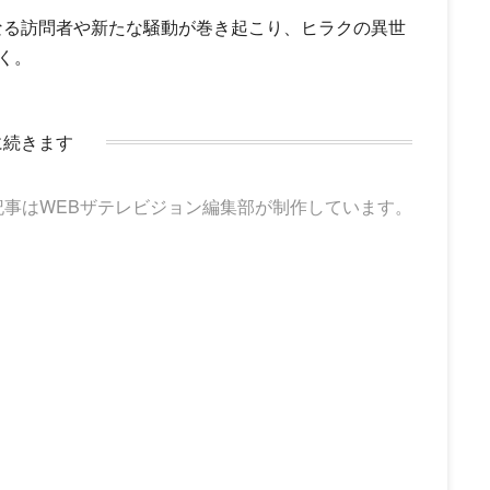
らなる訪問者や新たな騒動が巻き起こり、ヒラクの異世
く。
に続きます
記事はWEBザテレビジョン編集部が制作しています。