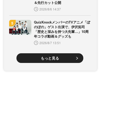
＆先行カット公開
2026/8/6 14:37
QuizKnockメンバーのTVアニメ「ぼ
のぼの」ゲスト出演で、伊沢拓司
「歴史と深みを持つ大先輩…」10周
年コラボ動画＆グッズも
2026/8/7 13:51
もっと見る