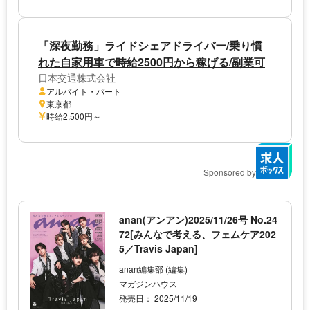
「深夜勤務」ライドシェアドライバー/乗り慣
れた自家用車で時給2500円から稼げる/副業可
日本交通株式会社
アルバイト・パート
東京都
時給2,500円～
Sponsored by
anan(アンアン)2025/11/26号 No.24
72[みんなで考える、フェムケア202
5／Travis Japan]
anan編集部 (編集)
マガジンハウス
発売日： 2025/11/19