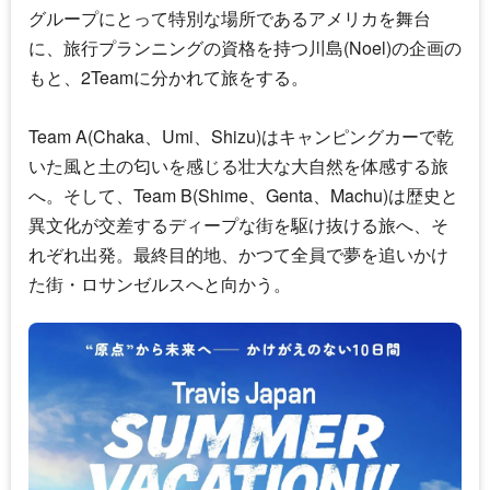
グループにとって特別な場所であるアメリカを舞台
に、旅行プランニングの資格を持つ川島(Noel)の企画の
もと、2Teamに分かれて旅をする。
Team A(Chaka、Umi、Shizu)はキャンピングカーで乾
いた風と土の匂いを感じる壮大な大自然を体感する旅
へ。そして、Team B(Shime、Genta、Machu)は歴史と
異文化が交差するディープな街を駆け抜ける旅へ、そ
れぞれ出発。最終目的地、かつて全員で夢を追いかけ
た街・ロサンゼルスへと向かう。