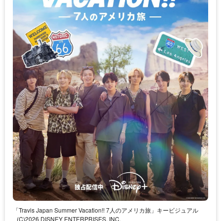
「Travis Japan Summer Vacation!! 7人のアメリカ旅」キービジュアル
(C)2026 DISNEY ENTERPRISES, INC.