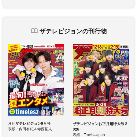
ザテレビジョンの刊行物
月刊ザテレビジョン9月号
ザテレビジョンお正月超特大号 2
表紙：内田有紀＆寺西拓人
026
表紙：Travis Japan