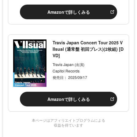
Amazonで詳しくみる
Travis Japan Concert Tour 2025 V
IIsual (通常盤 初回プレス)(2枚組) [D
VD]
Travis Japan (出演)
Capitol Records
発売日： 2025/09/17
Amazonで詳しくみる
本ページはアフィリエイトプログラムによる
収益を得ています