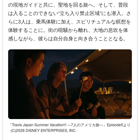
の現地ガイドと共に、聖地を回る旅へ。そして、普段
は入ることのできない“立ち入り禁止区域”にも潜入。さ
らに3人は、乗馬体験に加え、スピリチュアルな瞑想を
体験することに。街の喧騒から離れ、大地の息吹を体
感しながら、彼らは自分自身と向き合うこととなる。
「Travis Japan Summer Vacation!! ―7人のアメリカ旅―」Episode5より
(C)2026 DISNEY ENTERPRISES, INC.