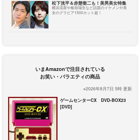
松下洸平＆赤楚衛二も！美男美女特集
横浜流星や板垣瑞生など話題のイケメンや美
女のグラビア1500カット超！
いまAmazonで注目されている
お笑い・バラエティの商品
※2026年8月7日 5時 更新
ゲームセンターCX DVD-BOX23
[DVD]