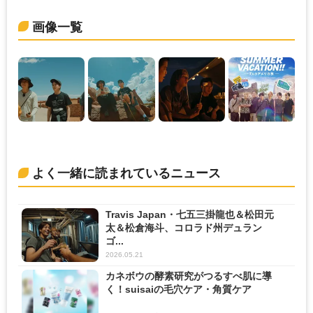
画像一覧
よく一緒に読まれているニュース
Travis Japan・七五三掛龍也＆松田元
太＆松倉海斗、コロラド州デュラン
ゴ...
2026.05.21
カネボウの酵素研究がつるすべ肌に導
く！suisaiの毛穴ケア・角質ケア