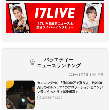
バラエティー
ニュースランキング
2026年8月7日18:00
カンニング竹山「俺3000万で買うよ」約2400
万円のポルシェ911のプロポーションとエンジ
ン音にうっとり＜試乗最高＞
2026/8/7 12:00