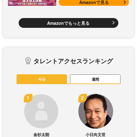
Amazonで見る
Amazonでもっと見る
タレントアクセスランキング
今日
週間
金杉太朗
小日向文世