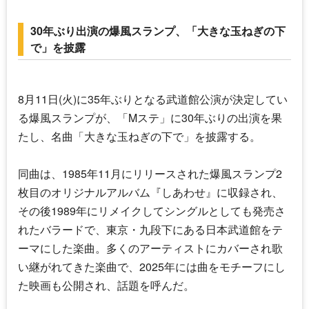
30年ぶり出演の爆風スランプ、「大きな玉ねぎの下
で」を披露
8月11日(火)に35年ぶりとなる武道館公演が決定してい
る
爆風スランプ
が、「Mステ」に30年ぶりの出演を果
たし、名曲「大きな玉ねぎの下で」を披露する。
同曲は、1985年11月にリリースされた
爆風スランプ
2
枚目のオリジナルアルバム『しあわせ』に収録され、
その後1989年にリメイクしてシングルとしても発売さ
れたバラードで、東京・九段下にある日本武道館をテ
ーマにした楽曲。多くのアーティストにカバーされ歌
い継がれてきた楽曲で、2025年には曲をモチーフにし
た映画も公開され、話題を呼んだ。