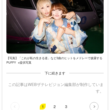
【写真】「これが私の生きる道」など3曲のヒットをメドレーで披露する
PUFFY
※提供写真
下に続きます
この記事はWEBザテレビジョン編集部が制作していま
す。
1
2
3