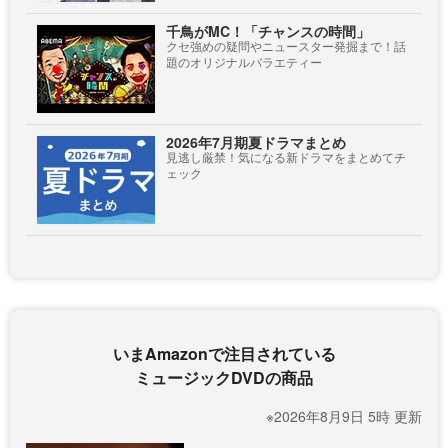
千鳥がMC！「チャンスの時間」
クセ強めの疑問やニュースター発掘まで！話
題のオリジナルバラエティー
2026年7月期夏ドラマまとめ
見逃し厳禁！気になる新ドラマをまとめてチ
ェック
いまAmazonで注目されている
ミュージックDVDの商品
※2026年8月9日 5時 更新