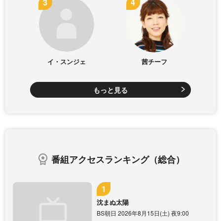
イ・スンジェ
茜チーフ
もっと見る
番組アクセスランキング（総合）
沈まぬ太陽
BS朝日 2026年8月15日(土) 夜9:00