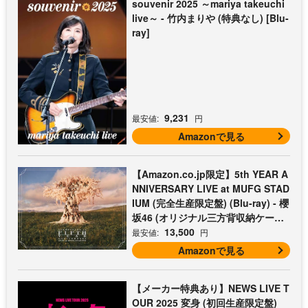
souvenir 2025 ～mariya takeuchi
live～ - 竹内まりや (特典なし) [Blu-
ray]
9,231
最安値:
円
Amazonで見る
【Amazon.co.jp限定】5th YEAR A
NNIVERSARY LIVE at MUFG STAD
IUM (完全生産限定盤) (Blu-ray) - 櫻
坂46 (オリジナル三方背収納ケース
付)
13,500
最安値:
円
Amazonで見る
【メーカー特典あり】NEWS LIVE T
OUR 2025 変身 (初回生産限定盤)