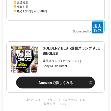
派遣社員
神奈川県
時給1,350円～1,688円
Sponsored by
GOLDEN☆BEST/爆風スランプ ALL
SINGLES
爆風スランプ (アーティスト)
Sony Music Direct
Amazonで詳しくみる
本ページはアフィリエイトプログラムによる
収益を得ています