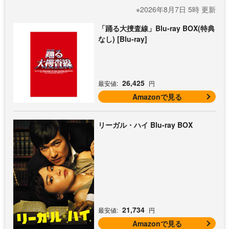
※2026年8月7日 5時 更新
「踊る大捜査線」Blu-ray BOX(特典
なし) [Blu-ray]
26,425
最安値:
円
Amazonで見る
リーガル・ハイ Blu-ray BOX
21,734
最安値:
円
Amazonで見る