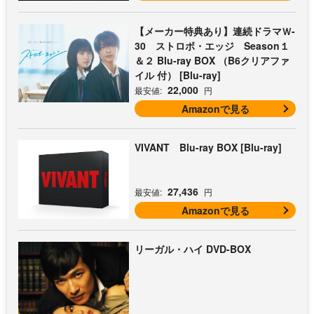
【メーカー特典あり】連続ドラマＷ-
30 ストロボ・エッジ Season１
＆２ Blu-ray BOX （B6クリアファ
イル 付） [Blu-ray]
22,000
最安値:
円
Amazonで見る
VIVANT Blu-ray BOX [Blu-ray]
27,436
最安値:
円
Amazonで見る
リーガル・ハイ DVD-BOX