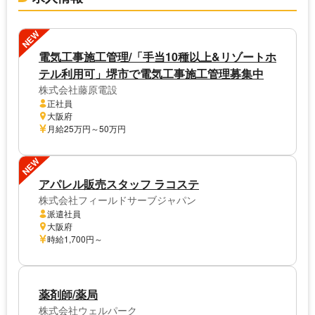
NEW
電気工事施工管理/「手当10種以上&リゾートホ
テル利用可」堺市で電気工事施工管理募集中
株式会社藤原電設
正社員
大阪府
月給25万円～50万円
NEW
アパレル販売スタッフ ラコステ
株式会社フィールドサーブジャパン
派遣社員
大阪府
時給1,700円～
薬剤師/薬局
株式会社ウェルパーク