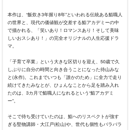
本作は、“飯炊き3年握り8年”といわれる伝統ある鮨職人
の世界と、現代の価値観が交差する鮨アカデミーの中
で描かれる、「笑いあり！ロマンスあり！そして美味
しいおスシあり！」の完全オリジナルの人生応援ドラ
マ。
「子育て卒業」という大きな区切りを迎え、50歳で久
しぶりに自分の時間と向き合うことになった待山みな
と(永作)。これまでいつも「誰かのため」に全力で走り
続けてきたみなとが、ひょんなことから足を踏み入れ
たのは、3カ月で鮨職人になれるという“鮨アカデミ
ー”。
そこで待ち受けていたのは、鮨へのリスペクトが強す
ぎる堅物講師・大江戸(松山)や、世代も個性もバラバラ