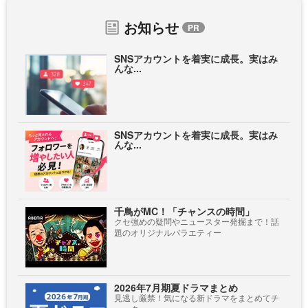
お知らせ
SNSアカウントを着実に成長。実はみ
んな...
SNSアカウントを着実に成長。実はみ
んな...
千鳥がMC！「チャンスの時間」
クセ強めの疑問やニュースター発掘まで！話
題のオリジナルバラエティー
2026年7月期夏ドラマまとめ
見逃し厳禁！気になる新ドラマをまとめてチ