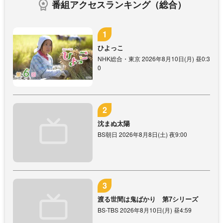
番組アクセスランキング（総合）
ひよっこ
NHK総合・東京 2026年8月10日(月) 昼0:3
0
沈まぬ太陽
BS朝日 2026年8月8日(土) 夜9:00
渡る世間は鬼ばかり 第7シリーズ
BS-TBS 2026年8月10日(月) 昼4:59