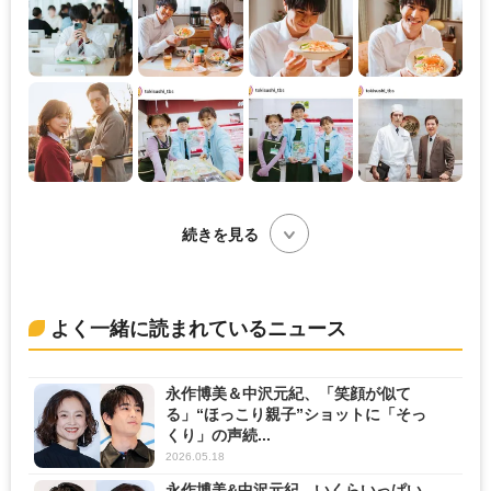
続きを見る
よく一緒に読まれているニュース
永作博美＆中沢元紀、「笑顔が似て
る」“ほっこり親子”ショットに「そっ
くり」の声続...
2026.05.18
永作博美&中沢元紀、いくらいっぱい