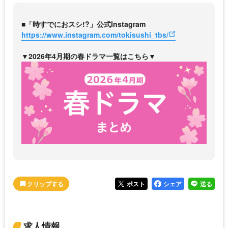
■「時すでにおスシ!?」公式Instagram
https://www.instagram.com/tokisushi_tbs/
▼2026年4月期の春ドラマ一覧はこちら▼
ポスト
シェア
送る
求人情報