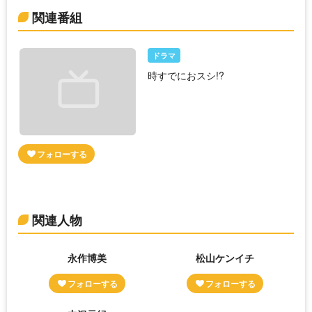
関連番組
ドラマ
時すでにおスシ!?
関連人物
永作博美
松山ケンイチ