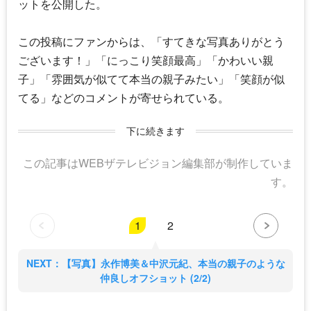
ットを公開した。
この投稿にファンからは、「すてきな写真ありがとう
ございます！」「にっこり笑顔最高」「かわいい親
子」「雰囲気が似てて本当の親子みたい」「笑顔が似
てる」などのコメントが寄せられている。
下に続きます
この記事はWEBザテレビジョン編集部が制作していま
す。
1
2
NEXT：【写真】永作博美＆中沢元紀、本当の親子のような
仲良しオフショット (2/2)