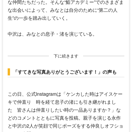
な仲間たちだった。そんな“鮨アカデミー”でのさまざま
な出会いによって、みなとは自分のために“第二の人
生”の一歩を踏み出していく。
中沢は、みなとの息子・渚を演じている。
下に続きます
「すてきな写真ありがとうございます！」の声も
この日、公式Instagramは「ケンカした時はアイスケー
キで仲直り 時を経て息子の渚にも引き継がれまし
た 皆さんは仲直りしたい時の一品ありますか？」な
どのコメントとともに写真を投稿。親子を演じる永作
と中沢の2人が笑顔で同じポーズをする仲良しオフショ