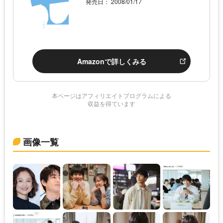
発売日： 2008/01/17
Amazonで詳しくみる
本ページはアフィリエイトプログラムによる
収益を得ています
画像一覧