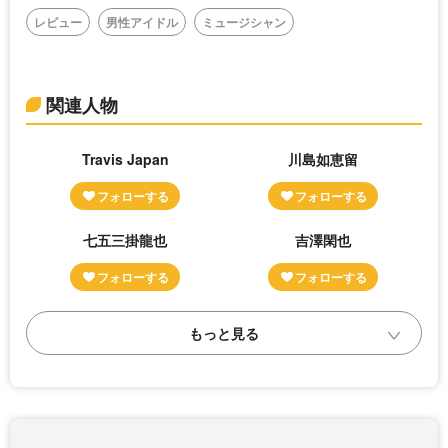
レビュー
男性アイドル
ミュージシャン
関連人物
Travis Japan
川島如恵留
七五三掛龍也
吉澤閑也