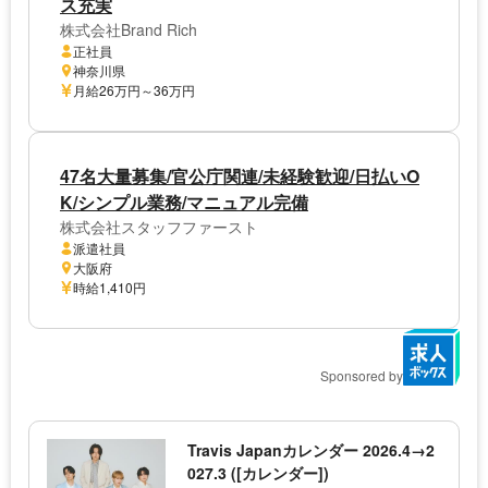
ス充実
株式会社Brand Rich
正社員
神奈川県
月給26万円～36万円
47名大量募集/官公庁関連/未経験歓迎/日払いO
K/シンプル業務/マニュアル完備
株式会社スタッフファースト
派遣社員
大阪府
時給1,410円
Sponsored by
Travis Japanカレンダー 2026.4→2
027.3 ([カレンダー])