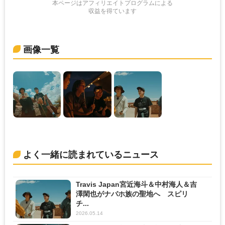
本ページはアフィリエイトプログラムによる
収益を得ています
画像一覧
よく一緒に読まれているニュース
Travis Japan宮近海斗＆中村海人＆吉
澤閑也がナバホ族の聖地へ スピリ
チ...
2026.05.14