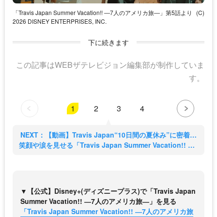
「Travis Japan Summer Vacation!! ―7人のアメリカ旅―」第5話より
(C)
2026 DISNEY ENTERPRISES, INC.
下に続きます
この記事はWEBザテレビジョン編集部が制作していま
す。
1
2
3
4
NEXT：【動画】Travis Japan“10日間の夏休み”に密着…
笑顔や涙を見せる「Travis Japan Summer Vacation!! ―7
人のアメリカ旅―」予告 (2/4)
▼【公式】Disney+(ディズニープラス)で「Travis Japan
Summer Vacation!! ―7人のアメリカ旅―」を見る
「Travis Japan Summer Vacation!! ―7人のアメリカ旅