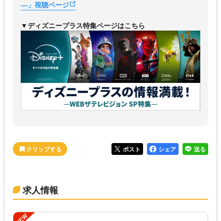
―」視聴ページ
▼ディズニープラス特集ページはこちら
ポスト
シェア
送る
求人情報
NEW