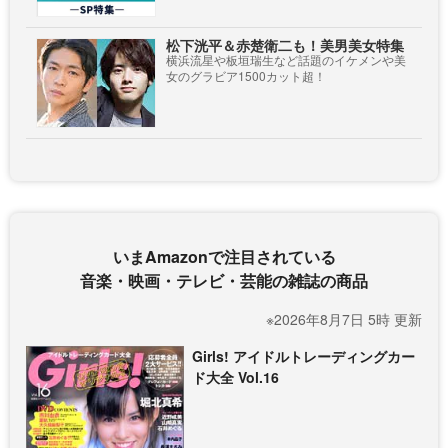
松下洸平＆赤楚衛二も！美男美女特集
横浜流星や板垣瑞生など話題のイケメンや美
女のグラビア1500カット超！
いまAmazonで注目されている
音楽・映画・テレビ・芸能の雑誌の商品
※2026年8月7日 5時 更新
Girls! アイドルトレーディングカー
ド大全 Vol.16