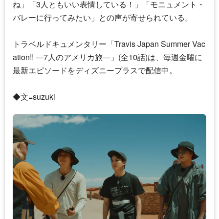
ね」「3人ともいい表情している！」「モニュメント・
バレーに行ってみたい」との声が寄せられている。
トラベルドキュメンタリー「
Travis Japan
Summer Vac
ation!! ―7人のアメリカ旅―」(全10話)は、毎週金曜に
最新エピソードをディズニープラスで配信中。
◆文=suzuki