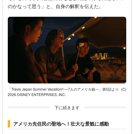
のかなって思う」と、自身の解釈を伝えた。
「Travis Japan Summer Vacation!! ―7人のアメリカ旅―」第5話より
(C)
2026 DISNEY ENTERPRISES, INC.
下に続きます
アメリカ先住民の聖地へ！壮大な景観に感動