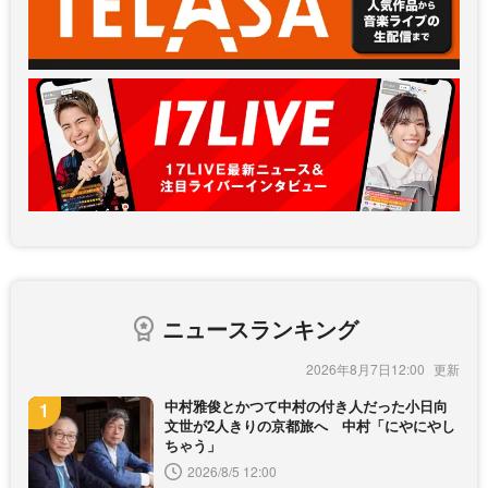
ニュースランキング
2026年8月7日12:00
中村雅俊とかつて中村の付き人だった小日向
文世が2人きりの京都旅へ 中村「にやにやし
ちゃう」
2026/8/5 12:00