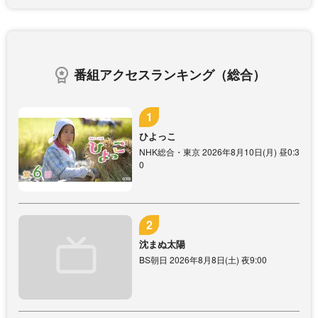
番組アクセスランキング（総合）
ひよっこ
NHK総合・東京 2026年8月10日(月) 昼0:3
0
沈まぬ太陽
BS朝日 2026年8月8日(土) 夜9:00