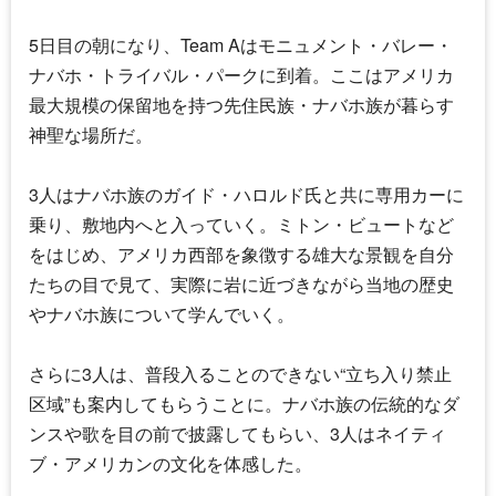
5日目の朝になり、Team Aはモニュメント・バレー・
ナバホ・トライバル・パークに到着。ここはアメリカ
最大規模の保留地を持つ先住民族・ナバホ族が暮らす
神聖な場所だ。
3人はナバホ族のガイド・ハロルド氏と共に専用カーに
乗り、敷地内へと入っていく。ミトン・ビュートなど
をはじめ、アメリカ西部を象徴する雄大な景観を自分
たちの目で見て、実際に岩に近づきながら当地の歴史
やナバホ族について学んでいく。
さらに3人は、普段入ることのできない“立ち入り禁止
区域”も案内してもらうことに。ナバホ族の伝統的なダ
ンスや歌を目の前で披露してもらい、3人はネイティ
ブ・アメリカンの文化を体感した。