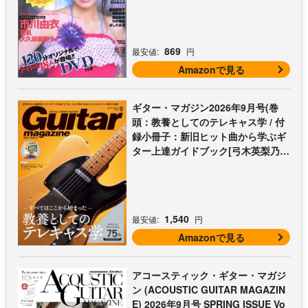
869
最安値:
円
Amazonで見る
ギター・マガジン2026年9月号(巻
頭：教養としてのテレキャス学 / 付
録小冊子：新旧ヒット曲から学ぶギ
ター上達ガイドブック[弓木英梨乃の
放課後エレキ部 最終回])
1,540
最安値:
円
Amazonで見る
アコースティック・ギター・マガジ
ン (ACOUSTIC GUITAR MAGAZIN
E) 2026年9月号 SPRING ISSUE Vo