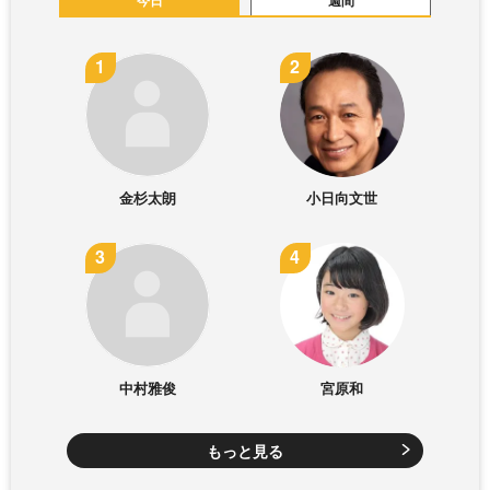
金杉太朗
小日向文世
中村雅俊
宮原和
もっと見る