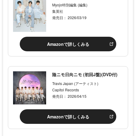
Myojo特別編集 (編集)
集英社
発売日： 2026/03/19
Amazonで詳しくみる
陰ニモ日向ニモ (初回J盤)(DVD付)
Travis Japan (アーティスト)
Capitol Records
発売日： 2026/04/15
Amazonで詳しくみる