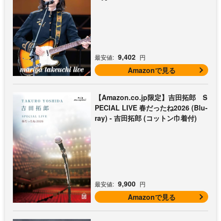
9,402
最安値:
円
Amazonで見る
【Amazon.co.jp限定】吉田拓郎 S
PECIAL LIVE 春だったね2026 (Blu-
ray) - 吉田拓郎 (コットン巾着付)
9,900
最安値:
円
Amazonで見る