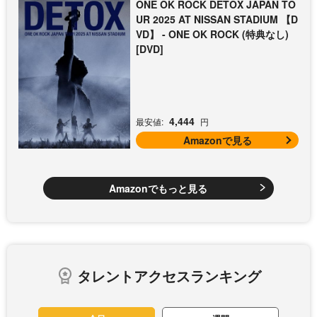
ONE OK ROCK DETOX JAPAN TO
UR 2025 AT NISSAN STADIUM 【D
VD】 - ONE OK ROCK (特典なし)
[DVD]
4,444
最安値:
円
Amazonで見る
Amazonでもっと見る
タレントアクセスランキング