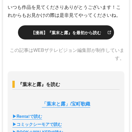
いつも作品を見てくださりありがとうございます！こ
れからもお見かけの際は是非見てやってくださいね。
【漫画】『葉末と露』を最初から読む
この記事はWEBザテレビジョン編集部が制作していま
す。
『葉末と露』を読む
「葉末と露」/宝町歌織
▶Renta!で読む
▶コミックシーモアで読む
▶BOOK☆WALKERで読む