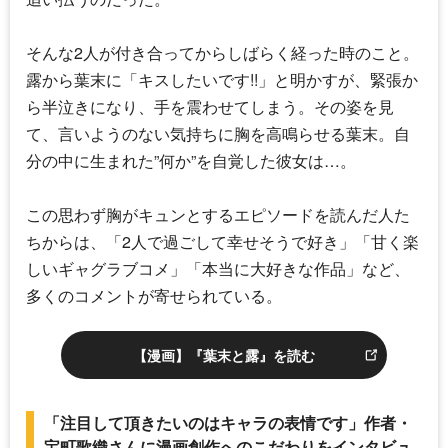
そんな2人が付き合ってからしばらく経った時のこと。
露から葉末に「キスしたいです!!」と明かすが、緊張か
ら半泣きになり、手を震わせてしまう。その姿を見
て、言いようのない気持ちに胸を高鳴らせる葉末。自
分の中に生まれた”何か”を自覚した彼女は…。
この思わず胸がキュンとするエピソードを読んだ人た
ちからは、「2人で過ごして幸せそうで好き」「甘く楽
しいギャグラブコメ」「本当に大好きな作品」など、
多くのコメントが寄せられている。
【漫画】『葉末と露』を読む
「注目して頂きたいのはキャラの表情です」作者・
宝町歌織さんに漫画創作へのこだわりをインタビュ