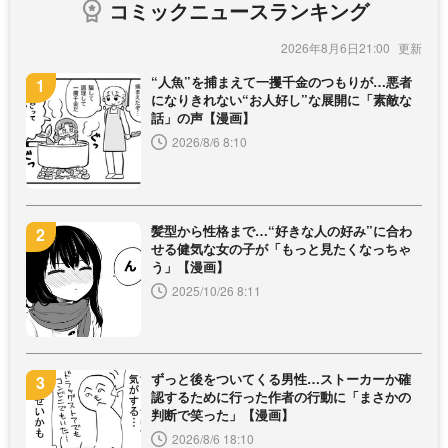
コミックニュースランキング
2026年8月6日21:00
“人魚”を捕まえて一攫千金のつもりが…悪者
になりきれない“お人好し”な展開に「素敵な
話」の声【漫画】
2026/8/6 8:10
髪型から性格まで…“好きな人の好み”に合わ
せる健気な女の子が「もっと見たくなっちゃ
う」【漫画】
2025/10/26 8:11
ずっと後をついてくる男性…ストーカーか確
認するために行った作者の行動に「まさかの
判断で笑った」【漫画】
2026/8/6 18:10