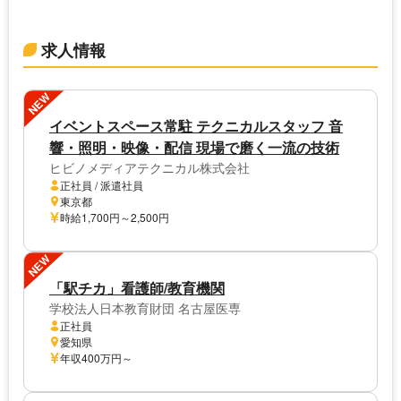
求人情報
NEW
イベントスペース常駐 テクニカルスタッフ 音
響・照明・映像・配信 現場で磨く一流の技術
ヒビノメディアテクニカル株式会社
正社員 / 派遣社員
東京都
時給1,700円～2,500円
NEW
「駅チカ」看護師/教育機関
学校法人日本教育財団 名古屋医専
正社員
愛知県
年収400万円～