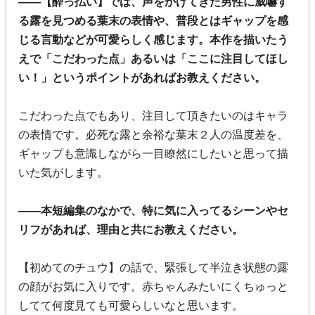
――【酔っ払い】では、声をかけてきた男性に威嚇す
る露を見つめる葉末の表情や、普段とはギャップを感
じる言動などが可愛らしく感じます。本作を描いたう
えで「こだわった点」あるいは「ここに注目してほし
い！」というポイントがあればお教えください。
こだわった点でもあり、注目して頂きたいのはキャラ
の表情です。必死な露と余裕な葉末２人の温度差を、
ギャップも意識しながら一目瞭然にしたいと思って描
いた気がします。
――本短編集のなかで、特に気に入ってるシーンやセ
リフがあれば、理由と共にお教えください。
【初めてのチュウ】の話で、緊張して半泣き状態の露
の顔がお気に入りです。赤ちゃんみたいにくちゅっと
してて何度見ても可愛らしいなと思います。