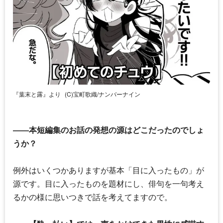
『葉末と露』より
(C)宝町歌織/ナンバーナイン
――本短編集のお話の発想の源はどこだったのでしょ
うか？
例外はいくつかありますが基本「目に入ったもの」が
源です。目に入ったものを題材にし、俳句を一句考え
るかの様に思いつきで話を考えてますので。