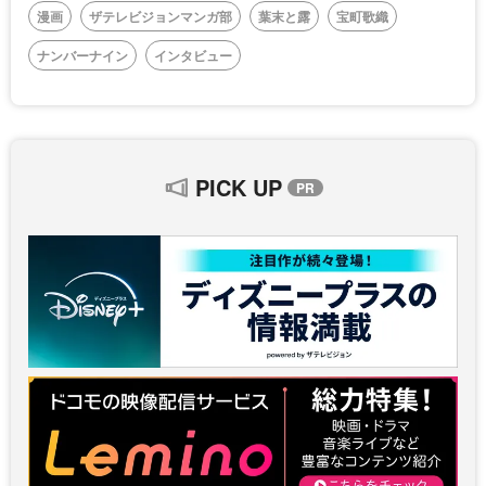
漫画
ザテレビジョンマンガ部
葉末と露
宝町歌織
ナンバーナイン
インタビュー
PICK UP