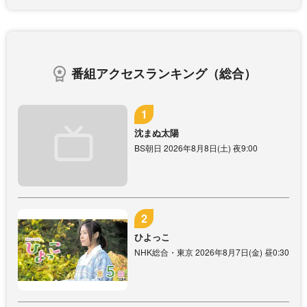
番組アクセスランキング（総合）
沈まぬ太陽
BS朝日 2026年8月8日(土) 夜9:00
ひよっこ
NHK総合・東京 2026年8月7日(金) 昼0:30