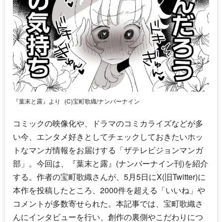
『葉末と露』より
(C)宝町歌織/ナンバーナイン
コミックの映像化や、ドラマのコミカライズなどが多
い今、エンタメ好きとしてチェックしておきたいホッ
トなマンガ情報をお届けする「ザテレビジョンマンガ
部」。今回は、『葉末と露』(ナンバーナイン刊)を紹介
する。作者の宝町歌織さんが、5月5日にX(旧Twitter)に
本作を投稿したところ、2000件を超える「いいね」や
コメントが多数寄せられた。本記事では、宝町歌織さ
んにインタビューを行い、創作の裏側やこだわりにつ