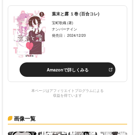
葉末と露 １巻 (百合コレ)
宝町歌織 (著)
ナンバーナイン
発売日： 2024/12/20
Amazonで詳しくみる
本ページはアフィリエイトプログラムによる
収益を得ています
画像一覧