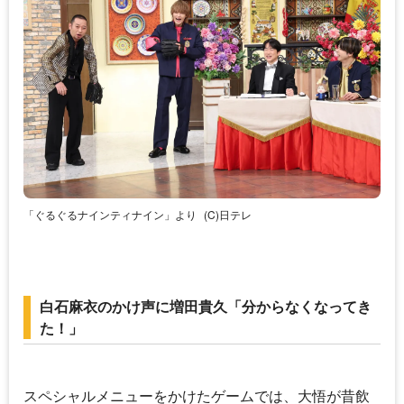
「ぐるぐるナインティナイン」より
(C)日テレ
白石麻衣のかけ声に増田貴久「分からなくなってき
た！」
スペシャルメニューをかけたゲームでは、
大悟
が昔飲