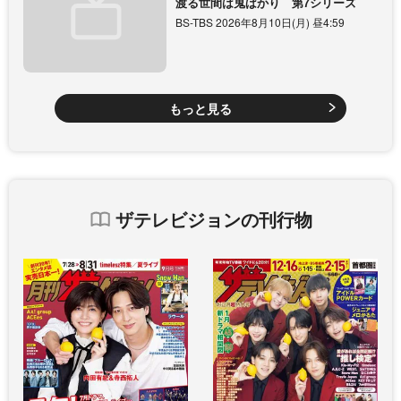
渡る世間は鬼ばかり 第7シリーズ
BS-TBS 2026年8月10日(月) 昼4:59
もっと見る
ザテレビジョンの刊行物