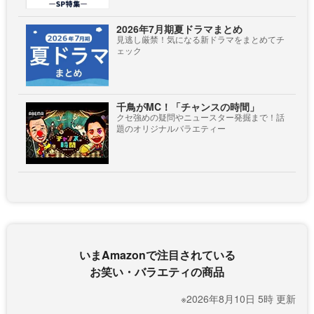
2026年7月期夏ドラマまとめ
見逃し厳禁！気になる新ドラマをまとめてチ
ェック
千鳥がMC！「チャンスの時間」
クセ強めの疑問やニュースター発掘まで！話
題のオリジナルバラエティー
いまAmazonで注目されている
お笑い・バラエティの商品
※2026年8月10日 5時 更新