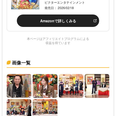
ビクターエンタテインメント
発売日： 2026/02/18
Amazonで詳しくみる
本ページはアフィリエイトプログラムによる
収益を得ています
画像一覧