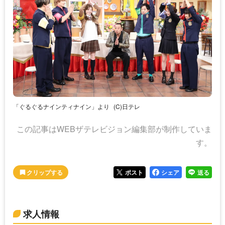
「ぐるぐるナインティナイン」より
(C)日テレ
この記事はWEBザテレビジョン編集部が制作していま
す。
ポスト
シェア
送る
求人情報