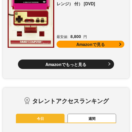
レンジ） 付） [DVD]
8,800
最安値:
円
Amazonで見る
Amazonでもっと見る
タレントアクセスランキング
今日
週間