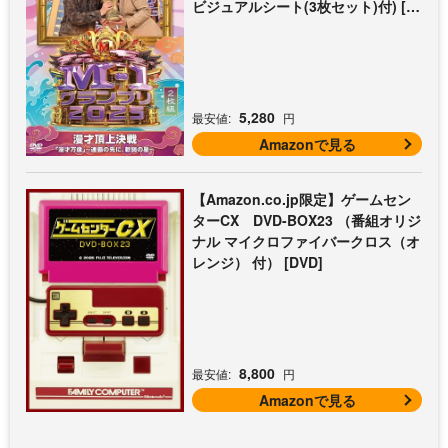
ビジュアルシート(3枚セット)付) [D
VD]
5,280
最安値:
円
Amazonで見る
【Amazon.co.jp限定】ゲームセン
ターCX DVD-BOX23 （番組オリジ
ナル マイクロファイバークロス（オ
レンジ） 付） [DVD]
8,800
最安値:
円
Amazonで見る