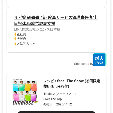
サビ管 研修修了証必須/サービス管理責任者/土
日祝休み/就労継続支援
LINK株式会社シエンス日本橋
正社員
大阪府
月給30万円～
Sponsored by
レシピ / Steal The Show (初回限定
盤B)(Blu-ray付)
timelesz (アーティスト)
Over The Top
発売日： 2025/11/12