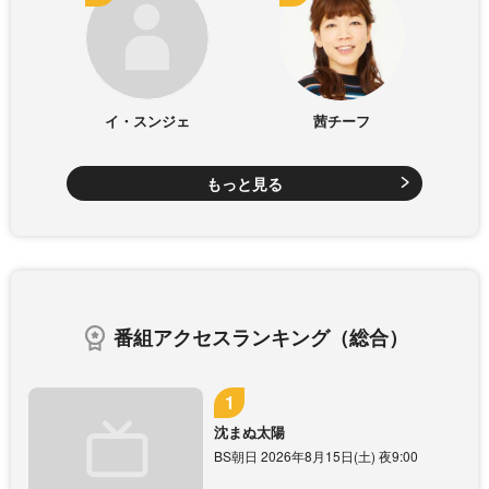
イ・スンジェ
茜チーフ
もっと見る
番組アクセスランキング（総合）
沈まぬ太陽
BS朝日 2026年8月15日(土) 夜9:00