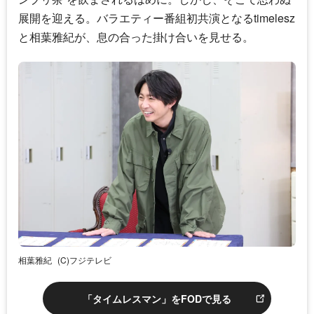
展開を迎える。バラエティー番組初共演となる
timelesz
と
相葉雅紀
が、息の合った掛け合いを見せる。
相葉雅紀
(C)フジテレビ
「タイムレスマン」をFODで見る