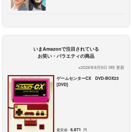
いまAmazonで注目されている
お笑い・バラエティの商品
※2026年8月9日 5時 更新
ゲームセンターCX DVD-BOX23
[DVD]
6,871
最安値:
円