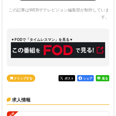
この記事はWEBザテレビジョン編集部が制作していま
す。
▼FODで「タイムレスマン」を見る▼
ポスト
シェア
送る
求人情報
NEW