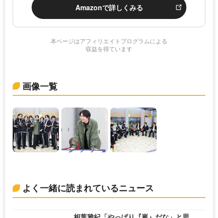
Amazonで詳しくみる
本ページはアフィリエイトプログラムによる
収益を得ています
画像一覧
よく一緒に読まれているニュース
相葉雅紀「やっぱり『嵐』だな」と思