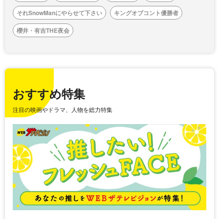
それSnowManにやらせて下さい
キングオブコント優勝者
櫻井・有吉THE夜会
おすすめ特集
注目の映画やドラマ、人物を総力特集