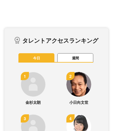
タレントアクセスランキング
今日
週間
金杉太朗
小日向文世