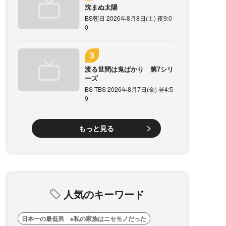
沈まぬ太陽
BS朝日 2026年8月8日(土) 夜9:0
0
渡る世間は鬼ばかり 第7シリ
ーズ
BS-TBS 2026年8月7日(金) 昼4:5
9
もっと見る
人気のキーワード
日本一の最低男 ※私の家族はニセモノだった