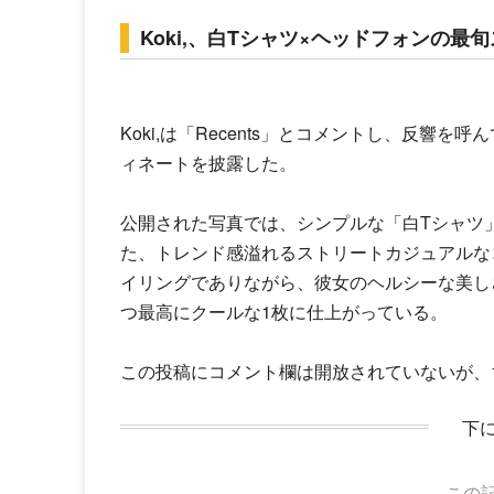
Koki,、白Tシャツ×ヘッドフォンの
Koki,
は「Recents」とコメントし、反響を
ィネートを披露した。
公開された写真では、シンプルな「白Tシャツ
た、トレンド感溢れるストリートカジュアルな
イリングでありながら、彼女のヘルシーな美し
つ最高にクールな1枚に仕上がっている。
この投稿にコメント欄は開放されていないが、1
下
この