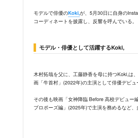
モデルで俳優の
Koki,
が、5月30日に自身のIn
コーディネートを披露し、反響を呼んでいる。
モデル・俳優として活躍するKoki,
木村拓哉を父に、工藤静香を母に持つ
Koki,
は
画「牛首村」(2022年)の主演として俳優デビュ
その後も映画「女神降臨 Before 高校デビュー編
プロポーズ編」(2025年)で主演を務めるなど