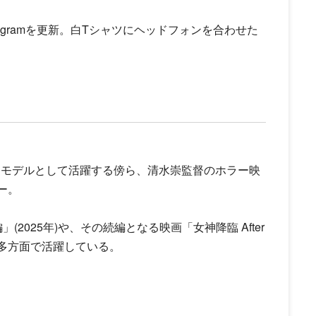
stagramを更新。白Tシャツにヘッドフォンを合わせた
、モデルとして活躍する傍ら、清水崇監督のホラー映
ー。
」(2025年)や、その続編となる映画「女神降臨 After
、多方面で活躍している。