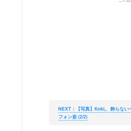
NEXT：【写真】Koki,、飾ら
フォン姿 (2/2)