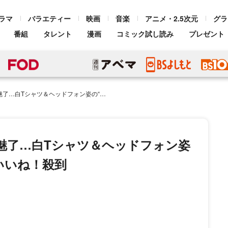
ラマ
バラエティー
映画
音楽
アニメ・2.5次元
グラ
番組
タレント
漫画
コミック試し読み
プレゼント
ツ＆ヘッドフォン姿の“ストリートカジュアル”にいいね！殺到
で魅了…白Tシャツ＆ヘッドフォン姿
いいね！殺到