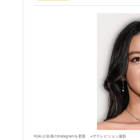
Koki,が自身のInstagramを更新
※ザテレビジョン撮影