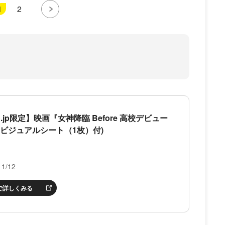
1
2
co.jp限定】映画『女神降臨 Before 高校デビュー
L判ビジュアルシート（1枚）付)
1/12
nで詳しくみる