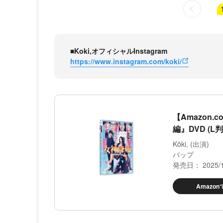
■Koki,オフィシャルInstagram
https://www.instagram.com/koki/
【Amazon.
編』DVD (
Kōki, (出演)
バップ
発売日： 2025/1
Amazo