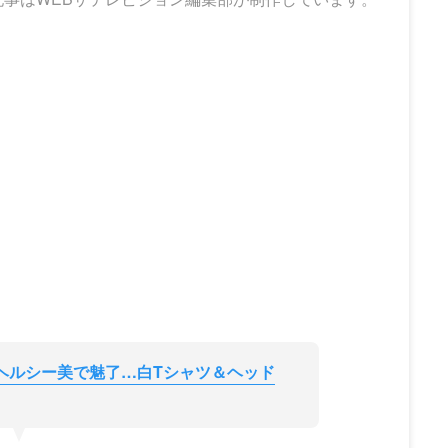
ないヘルシー美で魅了…白Tシャツ＆ヘッド