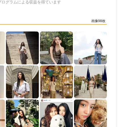
プログラムによる収益を得ています
98