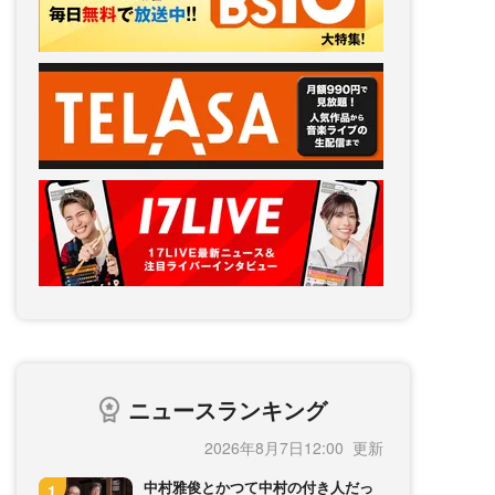
ニュースランキング
2026年8月7日12:00
中村雅俊とかつて中村の付き人だっ