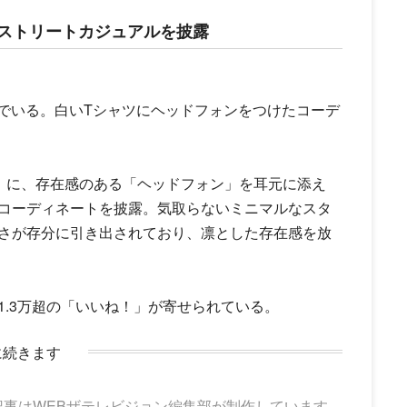
最旬ストリートカジュアルを披露
呼んでいる。白いTシャツにヘッドフォンをつけたコーデ
」に、存在感のある「ヘッドフォン」を耳元に添え
コーディネートを披露。気取らないミニマルなスタ
さが存分に引き出されており、凛とした存在感を放
.3万超の「いいね！」が寄せられている。
に続きます
記事はWEBザテレビジョン編集部が制作しています。