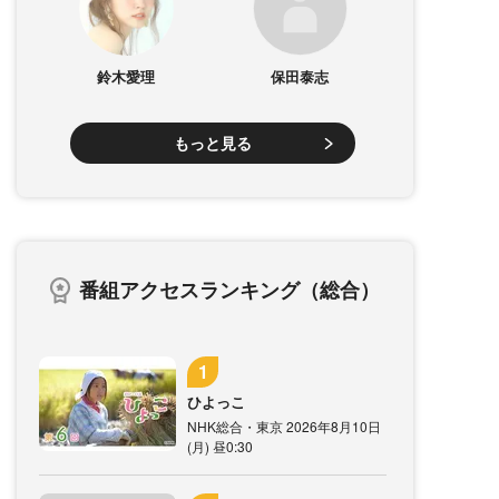
鈴木愛理
保田泰志
もっと見る
番組アクセスランキング（総合）
ひよっこ
NHK総合・東京 2026年8月10日
(月) 昼0:30