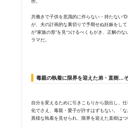
作。
共働きで子供を意識的に作らない・持たない“D
が、夫の計画的な裏切りで予期せぬ妊娠をして
が“家族の形”を見つけるべくもがき、正解の
ラマだ。
毒親の執着に限界を迎えた弟・直樹…
自分を変えるために引きこもりから脱出し、仕
化でさえ、毒親・愛子が許すはずもない。「な
異様な執着を見せられ、限界を迎えた直樹はつ