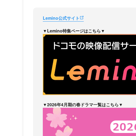
Lemino公式サイト
▼Lemino特集ページはこちら▼
▼2026年4月期の春ドラマ一覧はこちら▼