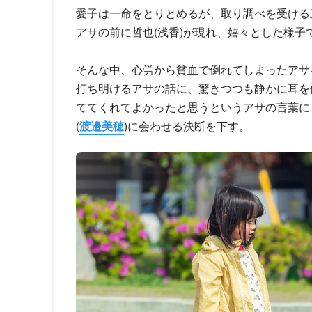
愛子は一命をとりとめるが、取り調べを受ける
アサの前に哲也(浅香)が現れ、嬉々とした様子
そんな中、心労から貧血で倒れてしまったアサ
打ち明けるアサの話に、驚きつつも静かに耳を
ててくれてよかったと思うというアサの言葉に
(
渡邉美穂
)に会わせる決断を下す。