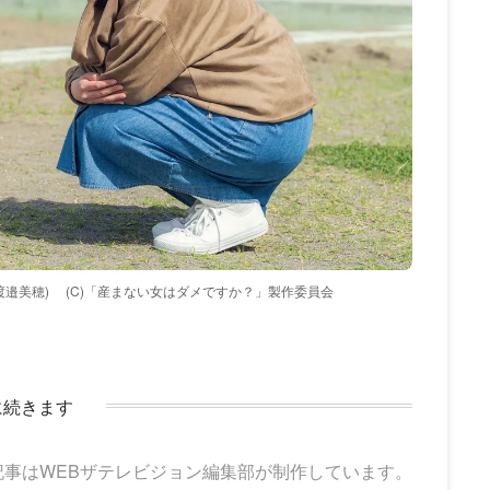
渡邉美穂)
(C)「産まない女はダメですか？」製作委員会
に続きます
記事はWEBザテレビジョン編集部が制作しています。