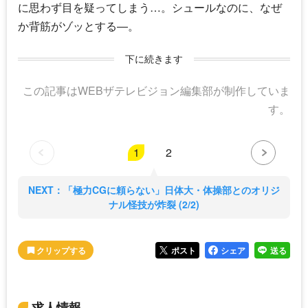
に思わず目を疑ってしまう…。シュールなのに、なぜ
か背筋がゾッとする―。
下に続きます
この記事はWEBザテレビジョン編集部が制作していま
す。
1
2
NEXT：「極力CGに頼らない」日体大・体操部とのオリジ
ナル怪技が炸裂 (2/2)
ポスト
シェア
送る
求人情報