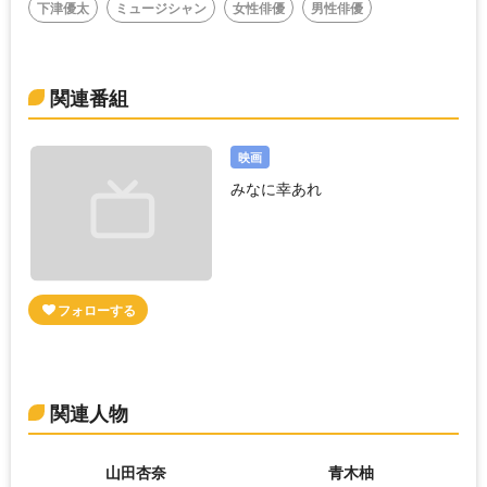
下津優太
ミュージシャン
女性俳優
男性俳優
関連番組
映画
みなに幸あれ
関連人物
山田杏奈
青木柚