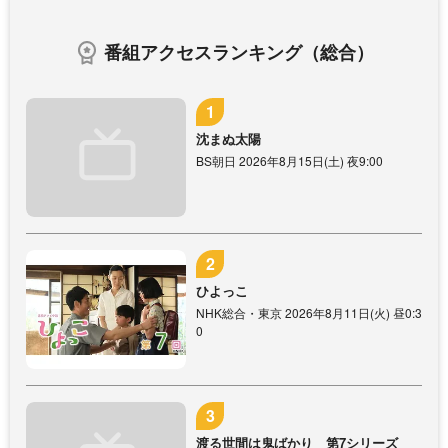
番組アクセスランキング（総合）
沈まぬ太陽
BS朝日 2026年8月15日(土) 夜9:00
ひよっこ
NHK総合・東京 2026年8月11日(火) 昼0:3
0
渡る世間は鬼ばかり 第7シリーズ