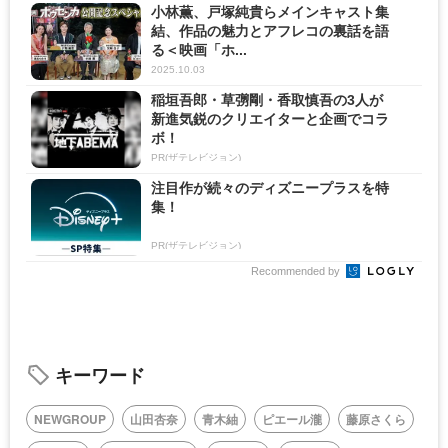
小林薫、戸塚純貴らメインキャスト集
結、作品の魅力とアフレコの裏話を語
る＜映画「ホ...
2025.10.03
稲垣吾郎・草彅剛・香取慎吾の3人が
新進気鋭のクリエイターと企画でコラ
ボ！
PR(ザテレビジョン)
注目作が続々のディズニープラスを特
集！
PR(ザテレビジョン)
Recommended by
キーワード
NEWGROUP
山田杏奈
青木紬
ピエール瀧
藤原さくら