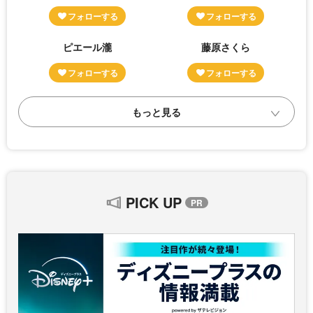
ピエール瀧
藤原さくら
PICK UP