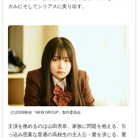
カルにそしてシリアスに炙り出す。
(C)2026映画「NEW GROUP」製作委員会
主演を務めるのは
山田杏奈
。家族に問題を抱える、引
っ込み思案な普通の高校生の主人公・愛を演じる。愛