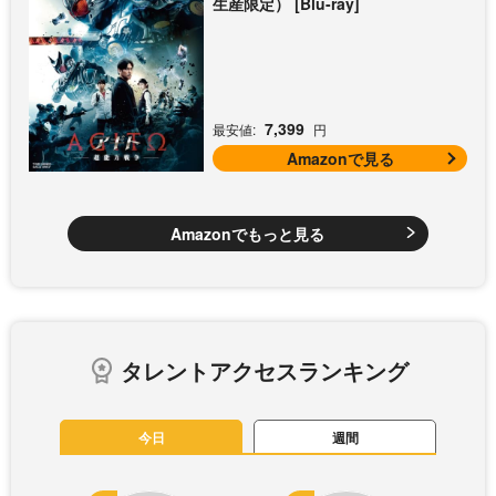
生産限定） [Blu-ray]
7,399
最安値:
円
Amazonで見る
Amazonでもっと見る
タレントアクセスランキング
今日
週間