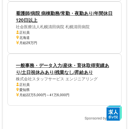
看護師/病院 病棟勤務/常勤・夜勤あり/年間休日
120日以上
社会医療法人札幌清田病院 札幌清田病院
正社員
北海道
月給29万円
一般事務・データ入力/産休・育休取得実績あ
り/土日祝休みあり/残業なし/昇給あり
株式会社スタッフサービス エンジニアリング
正社員
愛知県
月給22万5,000円～41万6,000円
Sponsored by