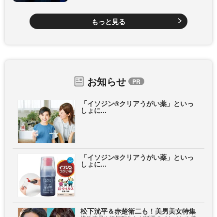
もっと見る
お知らせ
「イソジン®クリアうがい薬」といっ
しょに...
「イソジン®クリアうがい薬」といっ
しょに...
松下洸平＆赤楚衛二も！美男美女特集