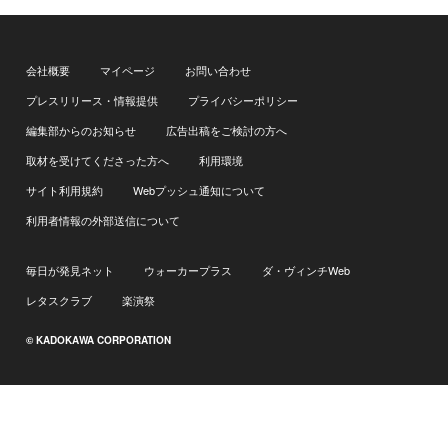
会社概要
マイページ
お問い合わせ
プレスリリース・情報提供
プライバシーポリシー
編集部からのお知らせ
広告出稿をご検討の方へ
取材を受けてくださった方へ
利用環境
サイト利用規約
Webプッシュ通知について
利用者情報の外部送信について
毎日が発見ネット
ウォーカープラス
ダ・ヴィンチWeb
レタスクラブ
楽演祭
© KADOKAWA CORPORATION