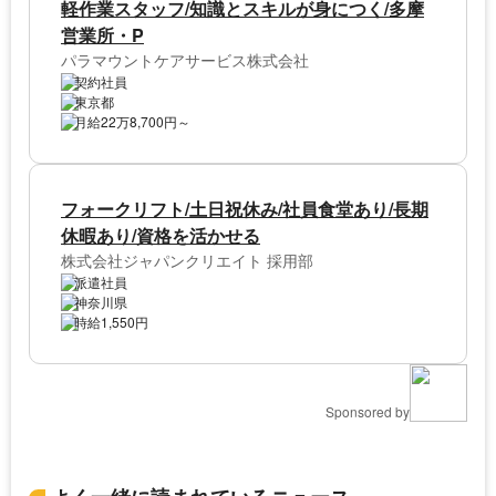
軽作業スタッフ/知識とスキルが身につく/多摩
営業所・P
パラマウントケアサービス株式会社
契約社員
東京都
月給22万8,700円～
フォークリフト/土日祝休み/社員食堂あり/長期
休暇あり/資格を活かせる
株式会社ジャパンクリエイト 採用部
派遣社員
神奈川県
時給1,550円
Sponsored by