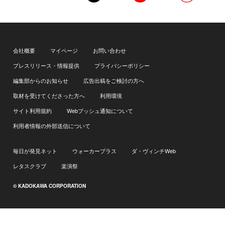
会社概要
マイページ
お問い合わせ
プレスリリース・情報提供
プライバシーポリシー
編集部からのお知らせ
広告出稿をご検討の方へ
取材を受けてくださった方へ
利用環境
サイト利用規約
Webプッシュ通知について
利用者情報の外部送信について
毎日が発見ネット
ウォーカープラス
ダ・ヴィンチWeb
レタスクラブ
楽演祭
© KADOKAWA CORPORATION