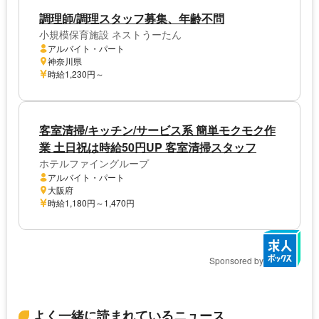
調理師/調理スタッフ募集、年齢不問
小規模保育施設 ネストうーたん
アルバイト・パート
神奈川県
時給1,230円～
客室清掃/キッチン/サービス系 簡単モクモク作
業 土日祝は時給50円UP 客室清掃スタッフ
ホテルファイングループ
アルバイト・パート
大阪府
時給1,180円～1,470円
Sponsored by
よく一緒に読まれているニュース