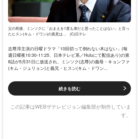
父の死後、ミンソクに「おまえを1度も弟だと思ったことはない」と言っ
たヒスン(キム・ドワン)の真意は…
(C)日テレ
志尊淳主演の日曜ドラマ「10回切って倒れない木はない」(毎
週日曜夜10:30-11:25、日本テレビ系／Huluにて配信あり)の第
8話が5月31日に放送され、ミンソク(志尊)の義母・キョンファ
(キム・ジュリョン)と義兄・ヒスン(キム・ドワン...
続きを読む
この記事はWEBザテレビジョン編集部が制作していま
す。