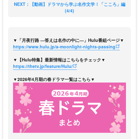
NEXT：【動画】ドラマから学ぶ名作文学！「こころ」編
(4/4)
▼「月夜行路 ―答えは名作の中に―」Hulu番組ページ▼
https://www.hulu.jp/a-moonlight-nights-passing
▼【Hulu特集】最新情報はこちらをチェック▼
https://thetv.jp/feature/Hulu/
▼2026年4月期の春ドラマ一覧はこちら▼