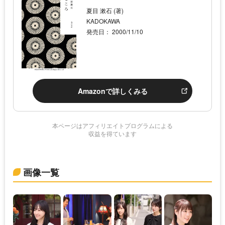
夏目 漱石 (著)
KADOKAWA
発売日： 2000/11/10
Amazonで詳しくみる
本ページはアフィリエイトプログラムによる
収益を得ています
画像一覧