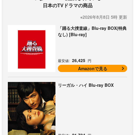
日本のTVドラマの商品
※2026年8月8日 5時 更新
「踊る大捜査線」Blu-ray BOX(特典
なし) [Blu-ray]
26,425
最安値:
円
Amazonで見る
リーガル・ハイ Blu-ray BOX
21,734