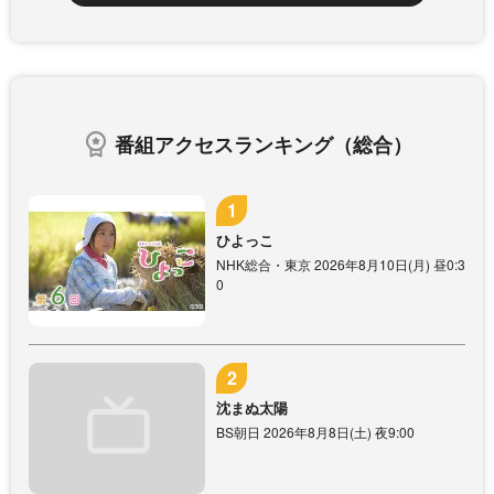
番組アクセスランキング（総合）
ひよっこ
NHK総合・東京 2026年8月10日(月) 昼0:3
0
沈まぬ太陽
BS朝日 2026年8月8日(土) 夜9:00