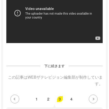
下に続きます
この記事はWEBザテレビジョン編集部が制作していま
す。
1
2
3
4