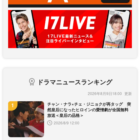
ドラマニュースランキング
2026年8月9日18:00
チャン・ナラ×チェ・ジニョクが再タッグ 突
然皇后になったヒロインの愛憎劇が全国無料
放送＜皇后の品格＞
2026/8/9 12:00