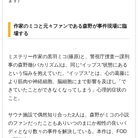
作家のミコと元々ファンである森野が事件現場に臨
場する
ミステリー作家の黒羽ミコ(篠原)と、警視庁捜査一課刑
事の森野徹(
バカリズム
)は、同じ“
イップス
”状態にある
という悩みを抱えていた。“
イップス
”とは、心の葛藤に
より筋肉や神経細胞、脳細胞にまで影響を及ぼし「で
きていたことができなくなってしまう」心理的症状の
こと。
サウナ施設で偶然知り合った2人は、森野がミコの小説
のファンだったこともありいつのまにか相性の良いバ
ディとなり数々の事件を解決している。本作は、FOD