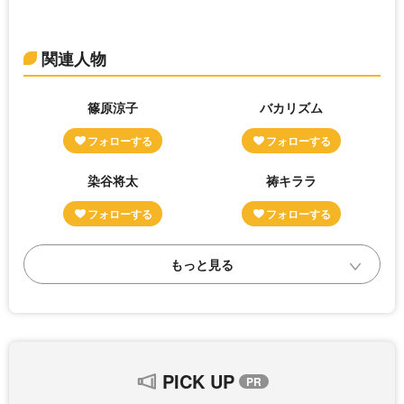
関連人物
篠原涼子
バカリズム
染谷将太
祷キララ
PICK UP