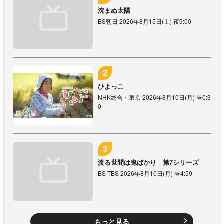
沈まぬ太陽
BS朝日 2026年8月15日(土) 夜9:00
ひよっこ
NHK総合・東京 2026年8月10日(月) 昼0:3
0
渡る世間は鬼ばかり 第7シリーズ
BS-TBS 2026年8月10日(月) 昼4:59
もっと見る