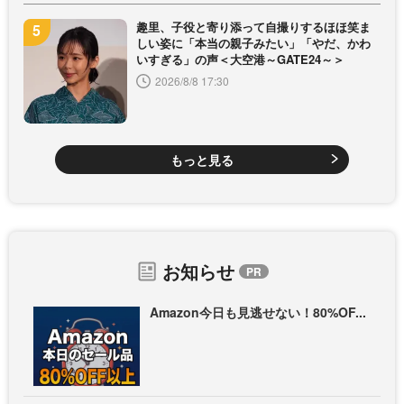
趣里、子役と寄り添って自撮りするほほ笑ま
しい姿に「本当の親子みたい」「やだ、かわ
いすぎる」の声＜大空港～GATE24～＞
2026/8/8 17:30
もっと見る
お知らせ
Amazon今日も見逃せない！80%OF...