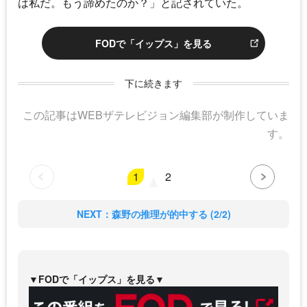
は私だ。もう諦めたのか？」と記されていた。
FODで「イップス」を見る
下に続きます
この記事はWEBザテレビジョン編集部が制作していま
す。
1
2
NEXT：森野の推理が的中する (2/2)
▼FODで「イップス」を見る▼