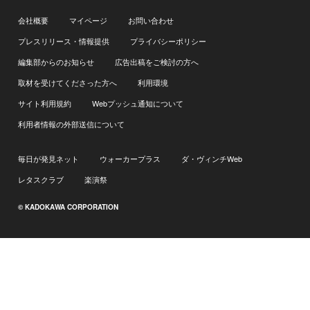
会社概要
マイページ
お問い合わせ
プレスリリース・情報提供
プライバシーポリシー
編集部からのお知らせ
広告出稿をご検討の方へ
取材を受けてくださった方へ
利用環境
サイト利用規約
Webプッシュ通知について
利用者情報の外部送信について
毎日が発見ネット
ウォーカープラス
ダ・ヴィンチWeb
レタスクラブ
楽演祭
© KADOKAWA CORPORATION