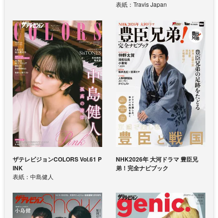
表紙：Travis Japan
ザテレビジョンCOLORS Vol.61 P
NHK2026年 大河ドラマ 豊臣兄
INK
弟！完全ナビブック
表紙：中島健人