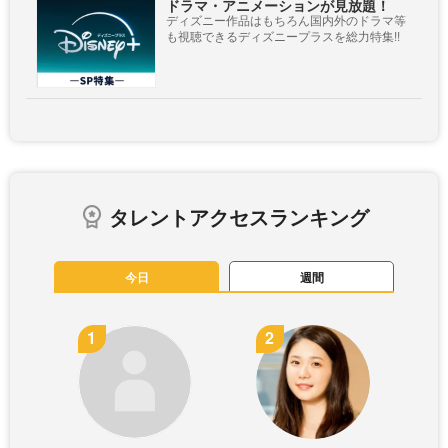
ドラマ・アニメーションが見放題！
ディズニー作品はもちろん国内外のドラマ等
も視聴できるディズニープラスを総力特集!!
タレントアクセスランキング
今日
週間