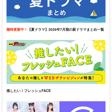
随時更新中！
【夏ドラマ】2026年7月期の新ドラマまとめ一覧
推したい！フレッシュFACE