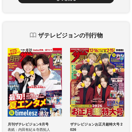
ザテレビジョンの刊行物
月刊ザテレビジョン9月号
ザテレビジョンお正月超特大号 2
表紙：内田有紀＆寺西拓人
026